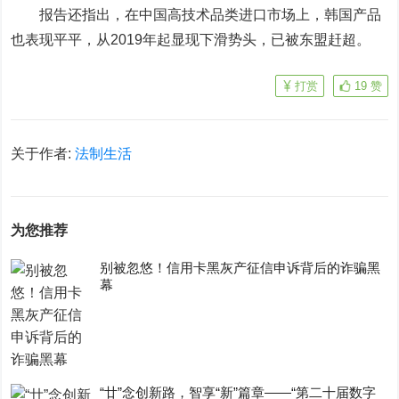
报告还指出，在中国高技术品类进口市场上，韩国产品
也表现平平，从2019年起显现下滑势头，已被东盟赶超。
打赏
19
赞
关于作者:
法制生活
为您推荐
别被忽悠！信用卡黑灰产征信申诉背后的诈骗黑
幕
“廿”念创新路，智享“新”篇章——“第二十届数字