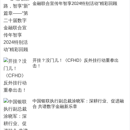
金融联合宣传年智享2024特别活动”精彩回顾
开挂？没门儿！《CFHD》反外挂行动重拳出
击！
中国银联执行副总裁涂晓军：深耕行业、促进融
合 共谱数字金融新乐章