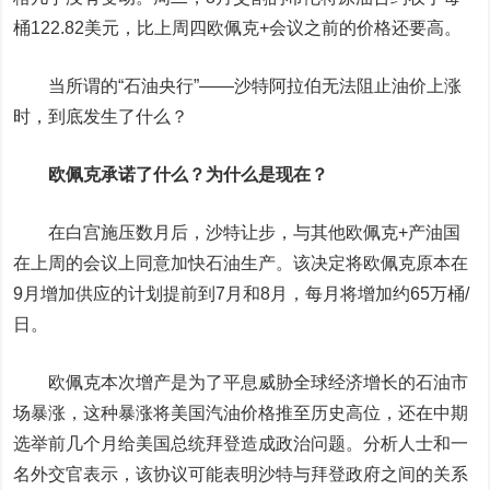
桶122.82美元，比上周四欧佩克+会议之前的价格还要高。
当所谓的“石油央行”——沙特阿拉伯无法阻止油价上涨
时，到底发生了什么？
欧佩克承诺了什么？为什么是现在？
在白宫施压数月后，沙特让步，与其他欧佩克+产油国
在上周的会议上同意加快石油生产。该决定将欧佩克原本在
9月增加供应的计划提前到7月和8月，每月将增加约65万桶/
日。
欧佩克本次增产是为了平息威胁全球经济增长的石油市
场暴涨，这种暴涨将美国汽油价格推至历史高位，还在中期
选举前几个月给美国总统拜登造成政治问题。分析人士和一
名外交官表示，该协议可能表明沙特与拜登政府之间的关系