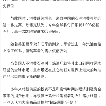
史低位。
与此同时，消费继续增长，来自中国的石油消费可能会
进一步走高。欧佩克认为，今年全球将每日消耗1.003亿桶
石油，高于2021年的9700万桶/日。
随着美国夏季驾车旺季的到来，尽管过去一年汽油价格
上涨了60%，但驾车者的需求依然强劲。
当美国人不消费石油时，炼油厂就将其出口到同样需求
旺盛的全球市场，且市场还在担心制裁对世界上最大的炼油
产品出口国俄罗斯的影响。
多年来对新供应的投资不足和疫情时期的经济刺激资金
带来的消费热潮，导致供应紧张和消费者对石油需求旺盛，
一些人认为大宗商品价格的“超级周期”开始了，