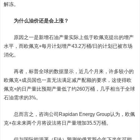
解冻。
为什么油价还是会上涨？
原因之一是新增石油产量实际上低于欧佩克提出的增产
水平，而欧佩克+每月计划增产43.2万桶/日的计划已被市场
消化。
再者，标普全球的数据显示，近几个月来，许多较小的
欧佩克+成员国也一直无法满足减产配额的要求，这使得欧
佩克+的
日产
量比预期产量低了约260万桶，几乎相当于全球
石油需求的3%。
总而言之，咨询公司Rapidan Energy Group认为，欧佩
克+在未来两个月将设法将日产量增加35.5万桶。
但与国际能源署（EIA）预测的俄罗斯今年下半年可能