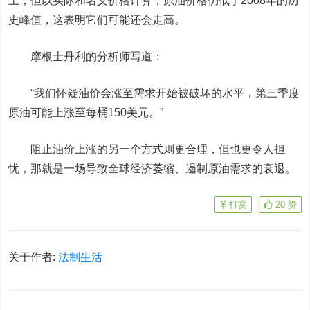
上，但以实际和名义价格计算，原油价格仍低于2008年的历
史峰值，这表明它们可能还会走高。
摩根士丹利的分析师写道：
“我们怀疑油价会涨至需求开始被破坏的水平，第三季度
原油可能上涨至每桶150美元。”
阻止油价上涨的另一个方式则更合理，但也更令人担
忧，那就是一场导致全球经济萎缩、遏制原油需求的衰退。
打赏
20
赞
关于作者:
法制生活