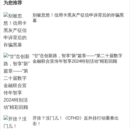
为您推荐
别被忽悠！信用卡黑灰产征信申诉背后的诈骗黑
幕
“廿”念创新路，智享“新”篇章——“第二十届数字
金融联合宣传年智享2024特别活动”精彩回顾
开挂？没门儿！《CFHD》反外挂行动重拳出
击！