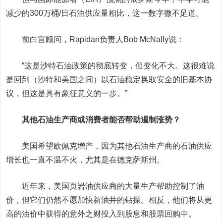
减少的300万桶/日石油供应量相比，这一数字微不足道。
前白宫顾问，Rapidan负责人Bob McNally说：
“这是沙特石油政策的彻底转变，但变化不大。这很难说
是回到（沙特和美国之间）以石油稳定换取安全的旧基本协
议，但这是具有象征意义的一步。”
其他石油生产商或消费者能否帮助遏制涨势？
美国希望欧佩克增产，因为其他石油生产商的石油供应
增长也一直不温不火，尤其是在德克萨斯州。
近年来，美国页岩油供应商的大量生产帮助控制了油
价，但它们仍然不愿加快新油井的钻探。相反，他们将从更
高的油价中获得的意外之财投入到股息和股票回购中。