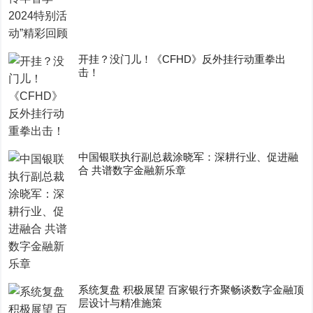
开挂？没门儿！《CFHD》反外挂行动重拳出
击！
中国银联执行副总裁涂晓军：深耕行业、促进融
合 共谱数字金融新乐章
系统复盘 积极展望 百家银行齐聚畅谈数字金融顶
层设计与精准施策