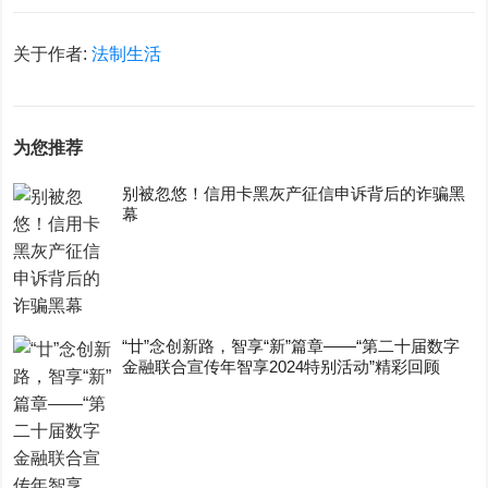
关于作者:
法制生活
为您推荐
别被忽悠！信用卡黑灰产征信申诉背后的诈骗黑
幕
“廿”念创新路，智享“新”篇章——“第二十届数字
金融联合宣传年智享2024特别活动”精彩回顾