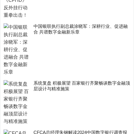
中国银联执行副总裁涂晓军：深耕行业、促进融
合 共谱数字金融新乐章
系统复盘 积极展望 百家银行齐聚畅谈数字金融顶
层设计与精准施策
CFCA总经理朱钢解读2024中国数字银行调查报