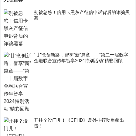
别被忽悠！信用卡黑灰产征信申诉背后的诈骗黑
幕
“廿”念创新路，智享“新”篇章——“第二十届数字
金融联合宣传年智享2024特别活动”精彩回顾
开挂？没门儿！《CFHD》反外挂行动重拳出
击！