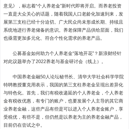
意见》，标志着“个人养老金”新时代即将开启。而养老投资
一直是大众关心的话题，随着我国人口老龄化加速到来，发
展第三支柱已经十分迫切。广大民众尚未形成长期、持续且
系统地进行养老储备的意识。养老保障产品供给层面，我们
也亟需更加多元化、符合个性化需求的养老产品。
公募基金如何助力个人养老金“落地开花”？新浪财经针
对此议题举办了2022养老与基金研讨会（线上）。
中国养老金融50人论坛秘书长、清华大学社会科学学院
特聘教授董克用表示，我国的第三支柱养老金呈现出差异化
与特色化。首先，我们有税收递延的个人养老金，个人养老
金有税收优惠，有专门的账户，也要发展个人主导的其它商
业养老金融，这些产品有些是可以进入个人养老金账户，享
受税优，有些不是，但仍然是以养老为主的养老金融产品，
目前仍在尝试之中。