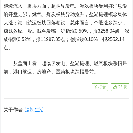
继续流入。板块方面，超临界发电、游戏板块受利好消息影
响开盘走强，燃气、煤炭板块异动拉升，盐湖提锂概念集体
大涨；港口航运板块回落领跌。总体而言，个股涨多跌少，
赚钱效应一般。截至发稿，沪指涨0.50%，报3258.04点；深
成指涨0.52%，报11997.35点；创指跌0.10%，报2552.14
点。
从盘面上看，超临界发电、盐湖提锂、燃气板块涨幅居
前，港口航运、房地产、医药板块跌幅居前。
打赏
23
赞
关于作者:
法制生活