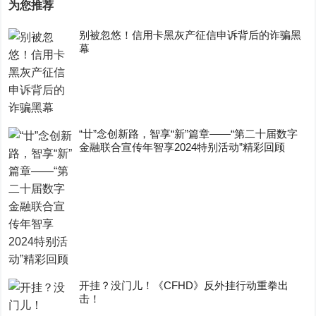
为您推荐
别被忽悠！信用卡黑灰产征信申诉背后的诈骗黑
幕
“廿”念创新路，智享“新”篇章——“第二十届数字
金融联合宣传年智享2024特别活动”精彩回顾
开挂？没门儿！《CFHD》反外挂行动重拳出
击！