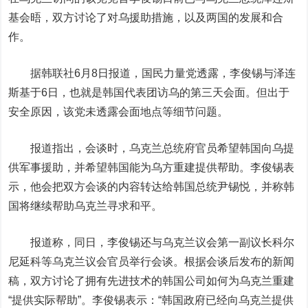
基会晤，双方讨论了对乌援助措施，以及两国的发展和合
作。
据韩联社6月8日报道，国民力量党透露，李俊锡与泽连
斯基于6日，也就是韩国代表团访乌的第三天会面。但出于
安全原因，该党未透露会面地点等细节问题。
报道指出，会谈时，乌克兰总统府官员希望韩国向乌提
供军事援助，并希望韩国能为乌方重建提供帮助。李俊锡表
示，他会把双方会谈的内容转达给韩国总统尹锡悦，并称韩
国将继续帮助乌克兰寻求和平。
报道称，同日，李俊锡还与乌克兰议会第一副议长科尔
尼延科等乌克兰议会官员举行会谈。根据会谈后发布的新闻
稿，双方讨论了拥有先进技术的韩国公司如何为乌克兰重建
“提供实际帮助”。李俊锡表示：“韩国政府已经向乌克兰提供