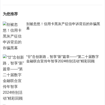
为您推荐
别被忽悠！信用卡黑灰产征信申诉背后的诈骗黑
幕
“廿”念创新路，智享“新”篇章——“第二十届数字
金融联合宣传年智享2024特别活动”精彩回顾