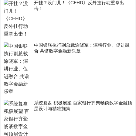
开挂？没门儿！《CFHD》反外挂行动重拳出
击！
中国银联执行副总裁涂晓军：深耕行业、促进融
合 共谱数字金融新乐章
系统复盘 积极展望 百家银行齐聚畅谈数字金融顶
层设计与精准施策