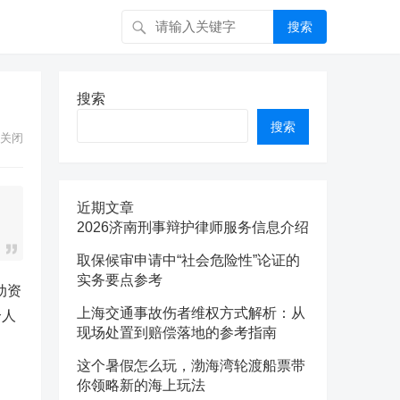
搜索
搜索
搜索
关闭
近期文章
2026济南刑事辩护律师服务信息介绍
取保候审申请中“社会危险性”论证的
实务要点参考
动资
上海交通事故伤者维权方式解析：从
个人
现场处置到赔偿落地的参考指南
这个暑假怎么玩，渤海湾轮渡船票带
你领略新的海上玩法