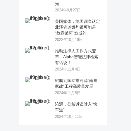
光
2024年9月27日
美国媒体：德国调查认定
北溪管道爆炸很可能是
“故意破坏”造成的
2022年10月19日
推动法律人工作方式变
革，Alpha智能法律检索
有话说！
2024年11月4日
鲲鹏到家助推河源“南粤
家政”工程高质量发展
2024年11月5日
沁源，公益诉讼驶入“快
车道”
2024年10月11日