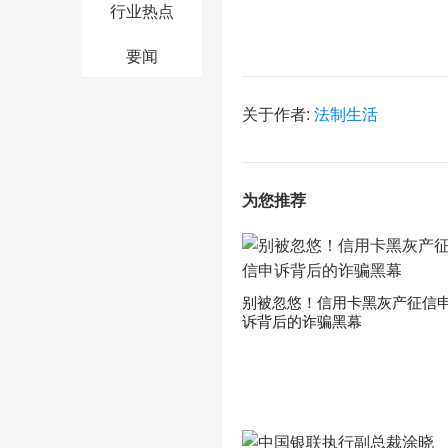
行业热点
要闻
关于作者:
法制生活
为您推荐
别被忽悠！信用卡黑灰产征信
诉背后的诈骗黑幕