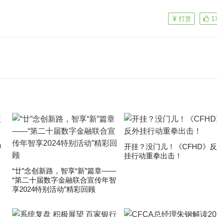
打赏
1
申
开挂？没门儿！《CFHD》
挂行动重拳出击！
“廿”念创新路，智享“新”篇章——
“第二十届数字金融联合宣传年智
享2024特别活动”精彩回顾