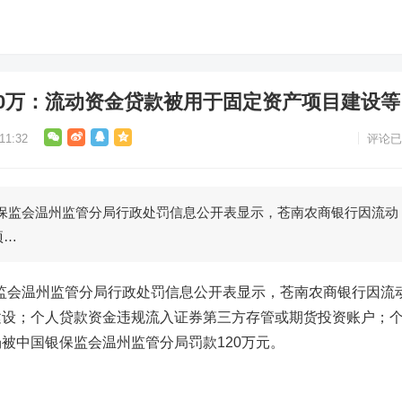
20万：流动资金贷款被用于固定资产项目建设等
1:32
评论已
保监会温州监管分局行政处罚信息公开表显示，苍南农商银行因流动
项…
监会温州监管分局行政处罚信息公开表显示，苍南农商银行因流
建设；个人贷款资金违规流入证券第三方存管或期货投资账户；
被中国银保监会温州监管分局罚款120万元。