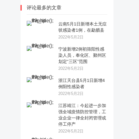
评论最多的文章
云南5月1日新增本土无症
状感染者1例，在勐腊县
2022年5月2日
宁波新增2例初筛阳性感
染人员，奉化区、鄞州区
划定“三区”范围
2022年5月2日
浙江天台县5月1日新增4
例阳性感染者
2022年5月2日
江苏靖江：今起进一步加
强全域疫情防控管理，工
业企业一律全封闭管理或
停工停产
2022年5月2日