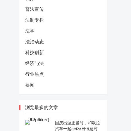
普法宣传
法制专栏
法学
法治动态
科技创新
经济与法
行业热点
要闻
浏览最多的文章
国庆出游正当时，和欧拉
汽车一起get秋日惬意时