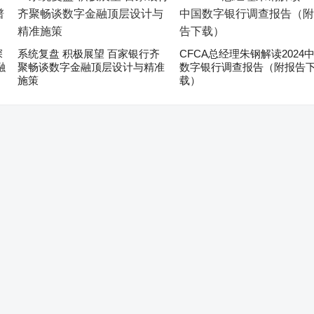
深
系统复盘 积极展望 百家银行齐
CFCA总经理朱钢解读2024
融
聚畅谈数字金融顶层设计与精准
数字银行调查报告（附报告
施策
载）