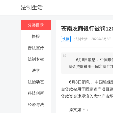
法制生活
分类目录
苍南农商银行被罚1
快报
快报
法制生活
2022年6月8日 1
普法宣传
法制专栏
6月8日消息， 中国银
资金贷款被用于固定资产
法学
法治动态
6月8日消息，
中国银保
金贷款被用于固定资产项目
科技创新
贷款资金违规流入房地产市场
经济与法
原文如下：