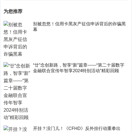
为您推荐
别被忽悠！信用卡黑灰产征信申诉背后的诈骗黑
幕
“廿”念创新路，智享“新”篇章——“第二十届数字
金融联合宣传年智享2024特别活动”精彩回顾
开挂？没门儿！《CFHD》反外挂行动重拳出