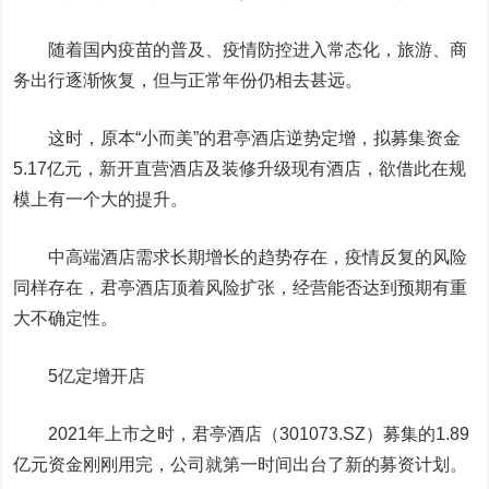
随着国内疫苗的普及、疫情防控进入常态化，旅游、商
务出行逐渐恢复，但与正常年份仍相去甚远。
这时，原本“小而美”的
君亭酒店
逆势定增，拟募集资金
5.17亿元，新开直营酒店及装修升级现有酒店，欲借此在规
模上有一个大的提升。
中高端酒店需求长期增长的趋势存在，疫情反复的风险
同样存在，君亭酒店顶着风险扩张，经营能否达到预期有重
大不确定性。
5亿定增开店
2021年上市之时，君亭酒店（301073.SZ）募集的1.89
亿元资金刚刚用完，公司就第一时间出台了新的募资计划。