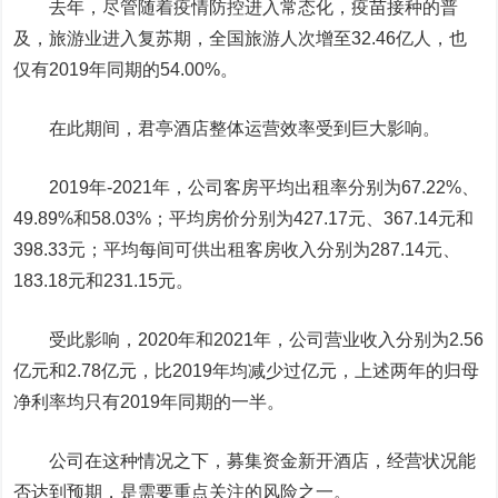
去年，尽管随着疫情防控进入常态化，疫苗接种的普
及，旅游业进入复苏期，全国旅游人次增至32.46亿人，也
仅有2019年同期的54.00%。
在此期间，君亭酒店整体运营效率受到巨大影响。
2019年-2021年，公司客房平均出租率分别为67.22%、
49.89%和58.03%；平均房价分别为427.17元、367.14元和
398.33元；平均每间可供出租客房收入分别为287.14元、
183.18元和231.15元。
受此影响，2020年和2021年，公司营业收入分别为2.56
亿元和2.78亿元，比2019年均减少过亿元，上述两年的归母
净利率均只有2019年同期的一半。
公司在这种情况之下，募集资金新开酒店，经营状况能
否达到预期，是需要重点关注的风险之一。