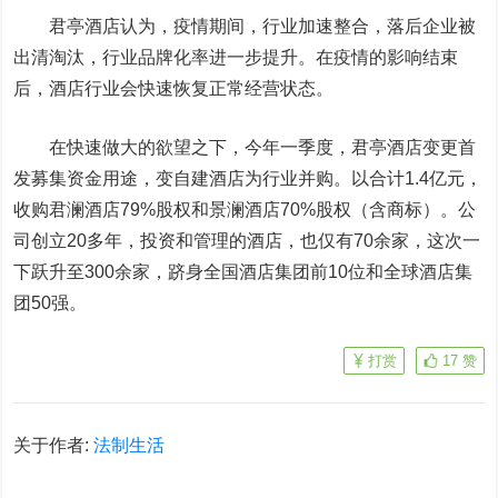
君亭酒店认为，疫情期间，行业加速整合，落后企业被
出清淘汰，行业品牌化率进一步提升。在疫情的影响结束
后，酒店行业会快速恢复正常经营状态。
在快速做大的欲望之下，今年一季度，君亭酒店变更首
发募集资金用途，变自建酒店为行业并购。以合计1.4亿元，
收购君澜酒店79%股权和景澜酒店70%股权（含商标）。公
司创立20多年，投资和管理的酒店，也仅有70余家，这次一
下跃升至300余家，跻身全国酒店集团前10位和全球酒店集
团50强。
打赏
17
赞
关于作者:
法制生活