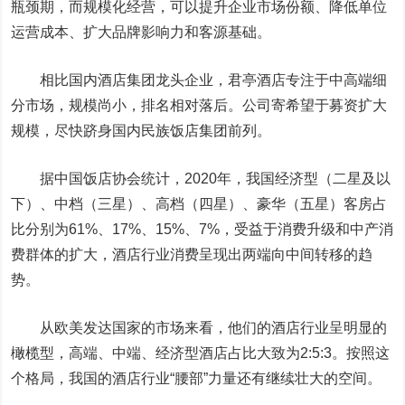
瓶颈期，而规模化经营，可以提升企业市场份额、降低单位
运营成本、扩大品牌影响力和客源基础。
相比国内酒店集团龙头企业，君亭酒店专注于中高端细
分市场，规模尚小，排名相对落后。公司寄希望于募资扩大
规模，尽快跻身国内民族饭店集团前列。
据中国饭店协会统计，2020年，我国经济型（二星及以
下）、中档（三星）、高档（四星）、豪华（五星）客房占
比分别为61%、17%、15%、7%，受益于消费升级和中产消
费群体的扩大，酒店行业消费呈现出两端向中间转移的趋
势。
从欧美发达国家的市场来看，他们的酒店行业呈明显的
橄榄型，高端、中端、经济型酒店占比大致为2:5:3。按照这
个格局，我国的酒店行业“腰部”力量还有继续壮大的空间。