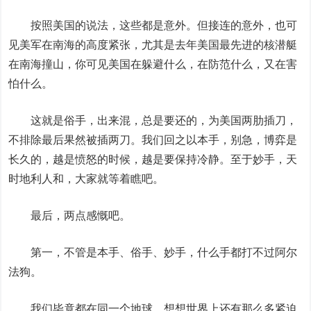
按照美国的说法，这些都是意外。但接连的意外，也可
见美军在南海的高度紧张，尤其是去年美国最先进的核潜艇
在南海撞山，你可见美国在躲避什么，在防范什么，又在害
怕什么。
这就是俗手，出来混，总是要还的，为美国两肋插刀，
不排除最后果然被插两刀。我们回之以本手，别急，博弈是
长久的，越是愤怒的时候，越是要保持冷静。至于妙手，天
时地利人和，大家就等着瞧吧。
最后，两点感慨吧。
第一，不管是本手、俗手、妙手，什么手都打不过阿尔
法狗。
我们毕竟都在同一个地球，想想世界上还有那么多紧迫