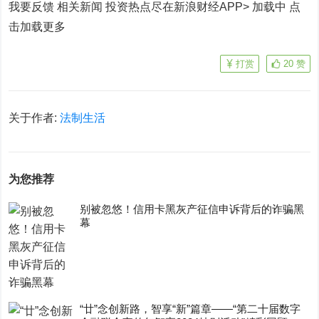
我要反馈 相关新闻
投资热点尽在新浪财经APP> 加载中
点
击加载更多
打赏
20
赞
关于作者:
法制生活
为您推荐
别被忽悠！信用卡黑灰产征信申诉背后的诈骗黑
幕
“廿”念创新路，智享“新”篇章——“第二十届数字