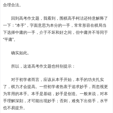
合理合法。
回到高考作文题，我看到，围棋高手柯洁还特意解释了
一下：“本手”，字面意思为本分的一手，常常形容在棋局当
下选择中庸的一手，介于不坏和好之间，但中庸并不等同于
“平庸”。
确实如此。
所以，这道高考作文题也特别提示：
对于初学者而言，应该从本手开始，本手的功夫扎实
了，棋力才会提高。一些初学者热衷于追求妙手，而忽视更
为常用的本手。本手是基础，妙手是创造。一般来说，对本
手理解深刻，才可能出现妙手；否则，难免下出俗手，水平
也不易提升。