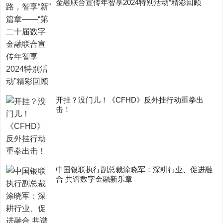
金融联合宣传年智享2024特别活动”精彩回顾
开挂？没门儿！《CFHD》反外挂行动重拳出
击！
中国银联执行副总裁涂晓军：深耕行业、促进融
合 共谱数字金融新乐章