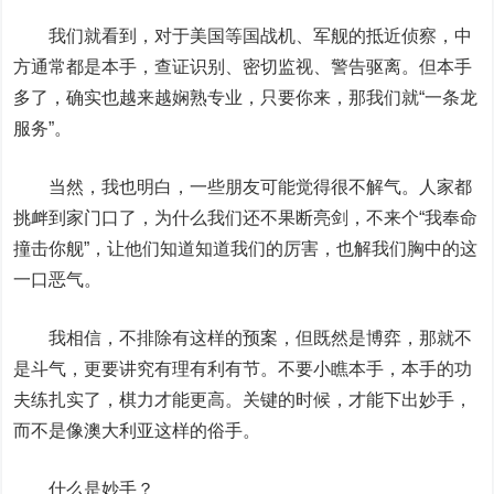
我们就看到，对于美国等国战机、军舰的抵近侦察，中
方通常都是本手，查证识别、密切监视、警告驱离。但本手
多了，确实也越来越娴熟专业，只要你来，那我们就“一条龙
服务”。
当然，我也明白，一些朋友可能觉得很不解气。人家都
挑衅到家门口了，为什么我们还不果断亮剑，不来个“我奉命
撞击你舰”，让他们知道知道我们的厉害，也解我们胸中的这
一口恶气。
我相信，不排除有这样的预案，但既然是博弈，那就不
是斗气，更要讲究有理有利有节。不要小瞧本手，本手的功
夫练扎实了，棋力才能更高。关键的时候，才能下出妙手，
而不是像澳大利亚这样的俗手。
什么是妙手？