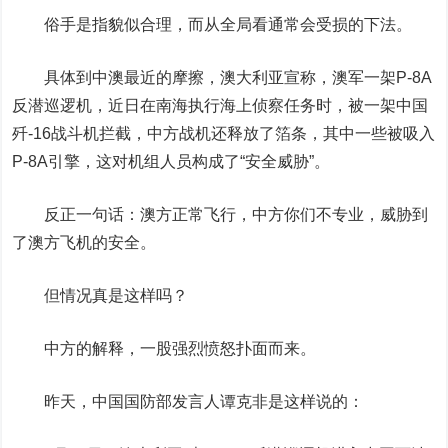
俗手是指貌似合理，而从全局看通常会受损的下法。
具体到中澳最近的摩擦，澳大利亚宣称，澳军一架P-8A
反潜巡逻机，近日在南海执行海上侦察任务时，被一架中国
歼-16战斗机拦截，中方战机还释放了箔条，其中一些被吸入
P-8A引擎，这对机组人员构成了“安全威胁”。
反正一句话：澳方正常飞行，中方你们不专业，威胁到
了澳方飞机的安全。
但情况真是这样吗？
中方的解释，一股强烈愤怒扑面而来。
昨天，中国国防部发言人谭克非是这样说的：