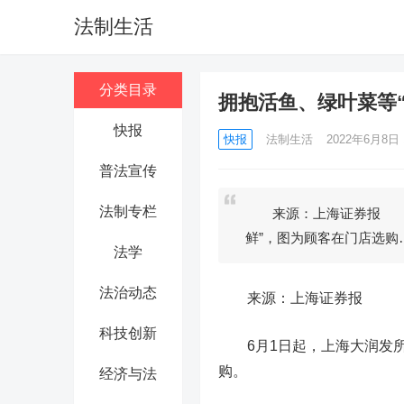
法制生活
分类目录
拥抱活鱼、绿叶菜等“
快报
快报
法制生活
2022年6月8日 1
普法宣传
法制专栏
来源：上海证券报 6月
鲜”，图为顾客在门店选购
法学
法治动态
来源：上海证券报
科技创新
6月1日起，上海大润发所
购。
经济与法