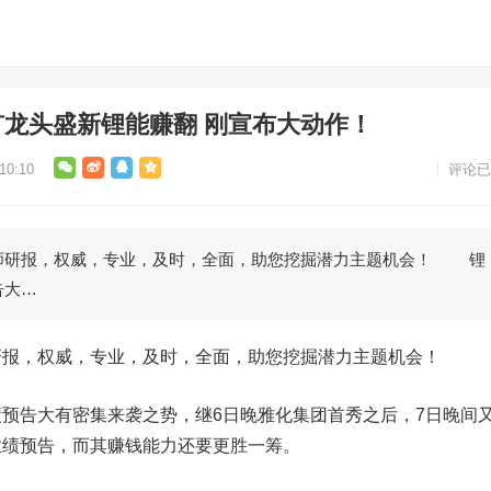
矿龙头盛新锂能赚翻 刚宣布大动作！
0:10
评论已
研报，权威，专业，及时，全面，助您挖掘潜力主题机会！ 锂
告大…
，权威，专业，及时，全面，助您挖掘潜力主题机会！
告大有密集来袭之势，继6日晚
雅化集团
首秀之后，7日晚间
业绩预告，而其赚钱能力还要更胜一筹。