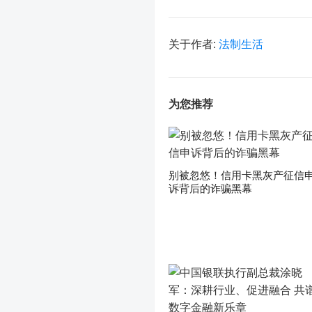
关于作者:
法制生活
为您推荐
别被忽悠！信用卡黑灰产征信
诉背后的诈骗黑幕