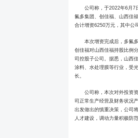
公司称，于2022年6月7
氟多集团、创佳福、山西佳
合计增资6250万元，其中公
本次增资完成后，多氟多集团
创佳福对山西佳福持股比例分别
司控股子公司。据悉，山西佳
涂料、水处理膜等行业，受光
长。
公司称，本次对外投资资金
司正常生产经营及财务状况
出发做出的慎重决策，公司
人才建设，调动力量积极防