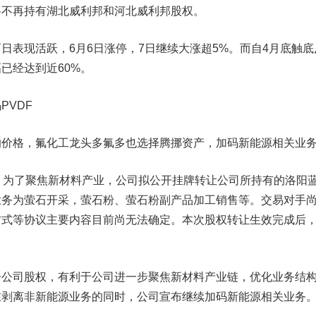
将不再持有湖北威利邦和河北威利邦股权。
表现活跃，6月6日涨停，7日继续大涨超5%。而自4月底触底
已经达到近60%。
VDF
格，氟化工龙头多氟多也选择腾挪资产，加码新能源相关业
为了聚焦新材料产业，公司拟公开挂牌转让公司所持有的洛阳
业务为萤石开采，萤石粉、萤石粉副产品加工销售等。交易对手
方式等协议主要内容目前尚无法确定。本次股权转让生效完成后
司股权，有利于公司进一步聚焦新材料产业链，优化业务结
在剥离非新能源业务的同时，公司宣布继续加码新能源相关业务