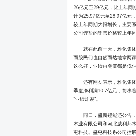
26亿元至29亿元，比上年同期
计为25.97亿元至28.97亿
较上年同期大幅增长，主要
公司锂盐的销售价格较上年
就在此前一天，雅化集团公
而股民们也自然而然地拿两家
这么好，业绩再翻倍都是低估
还有网友表示，雅化集团二
季度净利润10.7亿元，意味
“业绩炸裂”。
同日，盛新锂能还公告，为
木业有限公司和河北威利邦木
屯科技。盛屯科技系公司控