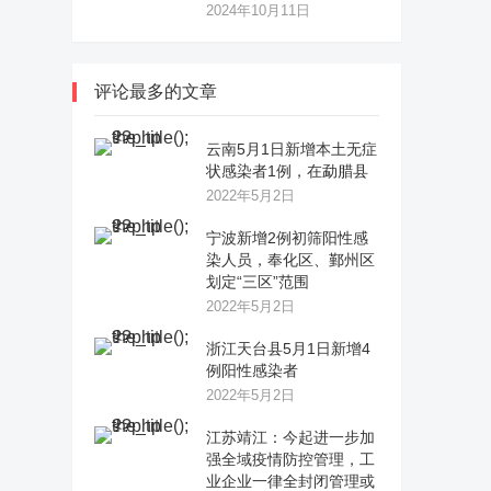
2024年10月11日
评论最多的文章
云南5月1日新增本土无症
状感染者1例，在勐腊县
2022年5月2日
宁波新增2例初筛阳性感
染人员，奉化区、鄞州区
划定“三区”范围
2022年5月2日
浙江天台县5月1日新增4
例阳性感染者
2022年5月2日
江苏靖江：今起进一步加
强全域疫情防控管理，工
业企业一律全封闭管理或