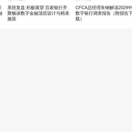
深
系统复盘 积极展望 百家银行齐
CFCA总经理朱钢解读2024
融
聚畅谈数字金融顶层设计与精准
数字银行调查报告（附报告
施策
载）