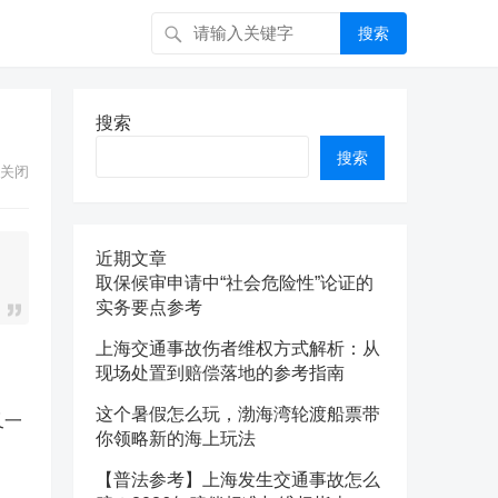
搜索
搜索
搜索
关闭
近期文章
取保候审申请中“社会危险性”论证的
实务要点参考
上海交通事故伤者维权方式解析：从
现场处置到赔偿落地的参考指南
这个暑假怎么玩，渤海湾轮渡船票带
又一
你领略新的海上玩法
【普法参考】上海发生交通事故怎么