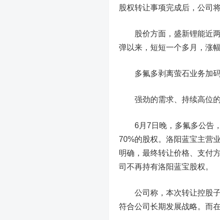
股权转让事项完成后，公司
股价方面，盛新锂能近两日
弹以来，短短一个多月，涨幅
多氟多剥离萤石业务加码P
强劲的需求、持续高位的价
6月7日晚，多氟多公告，
70%的股权。洛阳蓝宝主营
明确，最终转让价格、支付
司不再持有洛阳蓝宝股权。
公司称，本次转让控股子公
符合公司长期发展战略。而