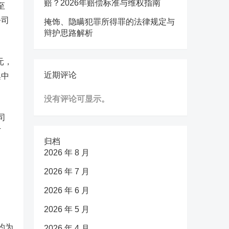
赔？2026年赔偿标准与维权指南
至
公司
掩饰、隐瞒犯罪所得罪的法律规定与
辩护思路解析
元，
近期评论
集中
没有评论可显示。
司
万
归档
2026 年 8 月
2026 年 7 月
2026 年 6 月
2026 年 5 月
约为
2026 年 4 月