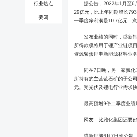
行业热点
据公告，2022年1月至6
29亿元，比上年同期增长793
要闻
一季度净利润是10.7亿元
发布业绩的同时，盛新锂能
所得款项将用于锂产业链项
资源聚焦锂电新能源材料业
同在7日晚，另一家氟化
所持有的主营萤石矿的子公司洛
元。受光伏及锂电行业需求快
最高预增9倍二季度业绩
网友：比雅化集团还要
盛新锂能6月7日晚公告，2