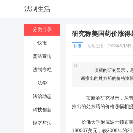
法制生活
分类目录
研究称美国药价涨得
快报
快报
法制生活
2022年6月8日 1
普法宣传
法制专栏
一项新的研究显示，尽管
新推出的处方药的价格涨
法学
法治动态
一项新的研究显示，尽管美
推出的处方药的价格涨幅相
科技创新
哈佛大学附属波士顿布莱根
经济与法
180007美元，较2008年的