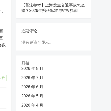
【普法参考】上海发生交通事故怎么
赔？2026年赔偿标准与维权指南
素，
近期评论
而
基
没有评论可显示。
格数
归档
2026 年 8 月
2026 年 7 月
6
赞
2026 年 6 月
2026 年 5 月
2026 年 4 月