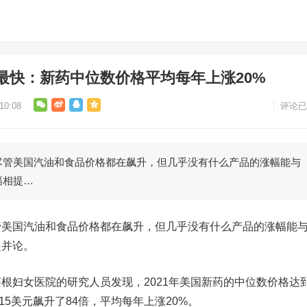
最快：新药中位数价格平均每年上涨20%
0:08
评论已
美国汽油和食品价格都在飙升，但几乎没有什么产品的涨幅能与
幅相提…
国汽油和食品价格都在飙升，但几乎没有什么产品的涨幅能
提并论。
妇女医院的研究人员发现，2021年美国新药的中位数价格达
2115美元飙升了84倍，平均每年上涨20%。