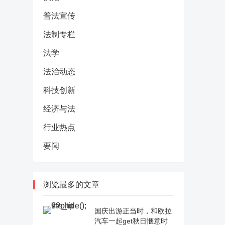
普法宣传
法制专栏
法学
法治动态
科技创新
经济与法
行业热点
要闻
浏览最多的文章
国庆出游正当时，和欧拉
汽车一起get秋日惬意时