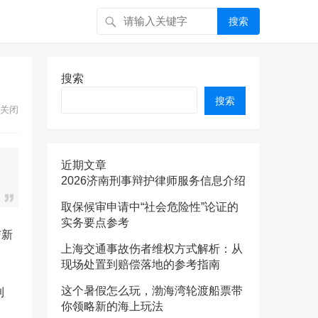
搜索
搜索
搜索
关闭
近期文章
2026济南刑事辩护律师服务信息介绍
取保候审申请中“社会危险性”论证的
实务要点参考
与新
上海交通事故伤者维权方式解析：从
现场处置到赔偿落地的参考指南
这个暑假怎么玩，渤海湾轮渡船票带
到
你领略新的海上玩法