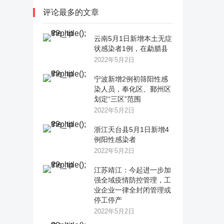
评论最多的文章
云南5月1日新增本土无症
状感染者1例，在勐腊县
2022年5月2日
宁波新增2例初筛阳性感
染人员，奉化区、鄞州区
划定“三区”范围
2022年5月2日
浙江天台县5月1日新增4
例阳性感染者
2022年5月2日
江苏靖江：今起进一步加
强全域疫情防控管理，工
业企业一律全封闭管理或
停工停产
2022年5月2日