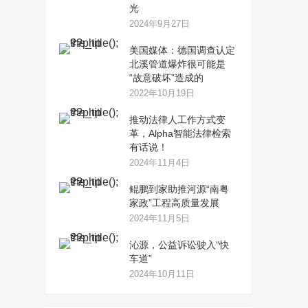
光
2024年9月27日
美国媒体：德国调查认定
北溪管道爆炸很可能是
“故意破坏”造成的
2022年10月19日
推动法律人工作方式变
革，Alpha智能法律检索
有话说！
2024年11月4日
鲲鹏到家助推河源“南粤
家政”工程高质量发展
2024年11月5日
沁源，公益诉讼驶入“快
车道”
2024年10月11日