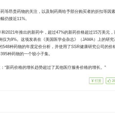
等昂贵药物的关注，以及制药商给予部分购买者的折扣等因
幅仍接近11%。
和2021年推出的新药中，超过47%的新药价格超过15万美元，
一比例仅为9%。这项发表在《美国医学会杂志》（JAMA）上的研究
推出的548种药物的年度定价分析，并使用了SSR健康研究公司的价
395种药物的一个较小子集。
“新药价格的增长趋势超过了其他医疗服务价格的增长。”
打赏
2