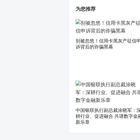
为您推荐
别被忽悠！信用卡黑灰产征信
诉背后的诈骗黑幕
中国银联执行副总裁涂晓军：
耕行业、促进融合 共谱数字金
新乐章