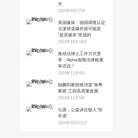
光
2024年9月27日
美国媒体：德国调查认定
北溪管道爆炸很可能是
“故意破坏”造成的
2022年10月19日
推动法律人工作方式变
革，Alpha智能法律检索
有话说！
2024年11月4日
鲲鹏到家助推河源“南粤
家政”工程高质量发展
2024年11月5日
沁源，公益诉讼驶入“快
车道”
2024年10月11日