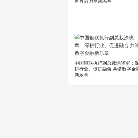
诉背后的诈骗黑幕
中国银联执行副总裁涂晓军：
耕行业、促进融合 共谱数字金
新乐章