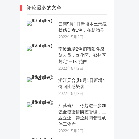
评论最多的文章
云南5月1日新增本土无症
状感染者1例，在勐腊县
2022年5月2日
宁波新增2例初筛阳性感
染人员，奉化区、鄞州区
划定“三区”范围
2022年5月2日
浙江天台县5月1日新增4
例阳性感染者
2022年5月2日
江苏靖江：今起进一步加
强全域疫情防控管理，工
业企业一律全封闭管理或
停工停产
2022年5月2日