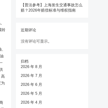
【普法参考】上海发生交通事故怎么
赔？2026年赔偿标准与维权指南
品。
域转
近期评论
没有评论可显示。
油、
油
归档
一
2026 年 8 月
供
2026 年 7 月
，高
度为
2026 年 6 月
2026 年 5 月
2026 年 4 月
商