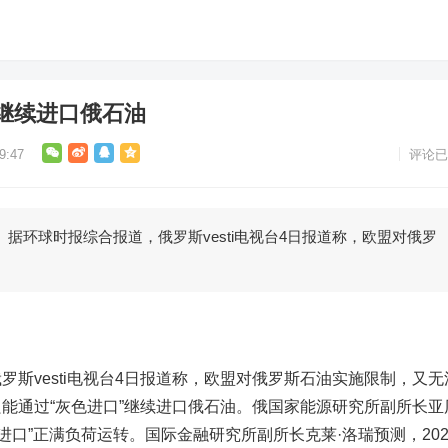
”继续进口俄石油
9:47
评论已
时报综合报道，俄罗斯vesti电视台4日报道称，欧盟对俄罗
vesti电视台4日报道称，欧盟对俄罗斯石油实施限制，又无
能通过“灰色进口”继续进口俄石油。俄国家能源研究所副所长亚
进口”正满负荷运转。国际金融研究所副所长克莱·洛瑞预测，202