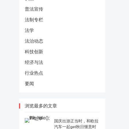
普法宣传
法制专栏
法学
法治动态
科技创新
经济与法
行业热点
要闻
浏览最多的文章
国庆出游正当时，和欧拉
汽车一起get秋日惬意时