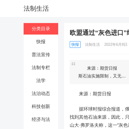
法制生活
分类目录
欧盟通过“灰色进口
快报
快报
法制生活
2022年6月8日 
普法宣传
法制专栏
来源：期货日报 据环球
斯石油实施限制，又无…
法学
法治动态
来源：期货日报
科技创新
据环球时报综合报道，俄罗斯
找到其他石油来源，因此，只
经济与法
山大·弗罗洛夫称，这一“灰色