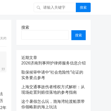
搜索
搜索
搜索
关闭
近期文章
2026济南刑事辩护律师服务信息介绍
取保候审申请中“社会危险性”论证的
实务要点参考
上海交通事故伤者维权方式解析：从
现场处置到赔偿落地的参考指南
法
历
这个暑假怎么玩，渤海湾轮渡船票带
你领略新的海上玩法
2年