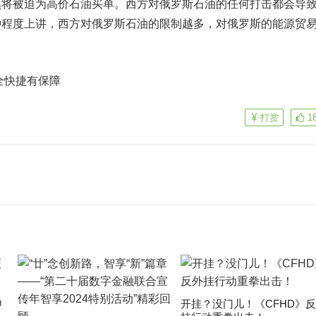
然将被迫为高价石油买单。西方对俄罗斯石油的任何打击都会导
种程度上讲，西方对俄罗斯石油的限制越多，对俄罗斯的能源贸
全快捷有保障
打赏
1
申
开挂？没门儿！《CFHD》