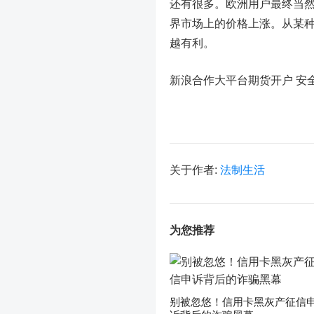
还有很多。欧洲用户最终当
界市场上的价格上涨。从某
越有利。
新浪合作大平台期货开户 安
关于作者:
法制生活
为您推荐
别被忽悠！信用卡黑灰产征信