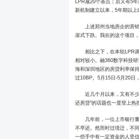
LPR减20个基点；后又有5年
新机制建立以来，5年期以上
上述郑州当地房企的营销人
崖式下跌。我在的这个项目，
相比之下，在本轮LPR调
相对较小。融360数字科技研
海和深圳地区的房贷利率保
过10BP。5月15日-5月2
近几个月以来，又有不少关
还房贷”的话题也一度登上热
几年前，一位上市银行董事
不早还。然而时过境迁，不同
一些手中有一定资金的人坚信