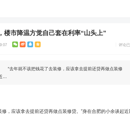
，楼市降温方觉自己套在利率“山头上”
9:07
评论已
“去年就不该把钱花了去装修，应该拿去提前还贷再做点装修
近…
修，应该拿去提前还贷再做点装修贷。”身在合肥的小余谈起近