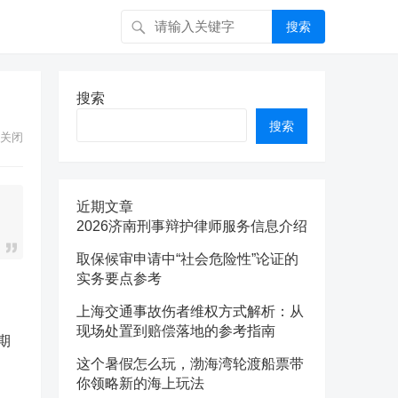
搜索
搜索
搜索
关闭
近期文章
2026济南刑事辩护律师服务信息介绍
取保候审申请中“社会危险性”论证的
实务要点参考
上海交通事故伤者维权方式解析：从
现场处置到赔偿落地的参考指南
期
这个暑假怎么玩，渤海湾轮渡船票带
你领略新的海上玩法