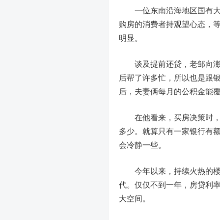
一位东南沿海地区国有大行
购房的消费者持观望心态，
明显。
谈及提前还贷，老邹向澎湃
后帮了许多忙，所以也是跟
后，夫妻俩每月的公积金能
在他看来，买房决策时，看
多少。就算只有一家银行有
会冷静一些。
今年以来，持续火热的楼市
代。仅仅不到一年，房贷利
大空间。