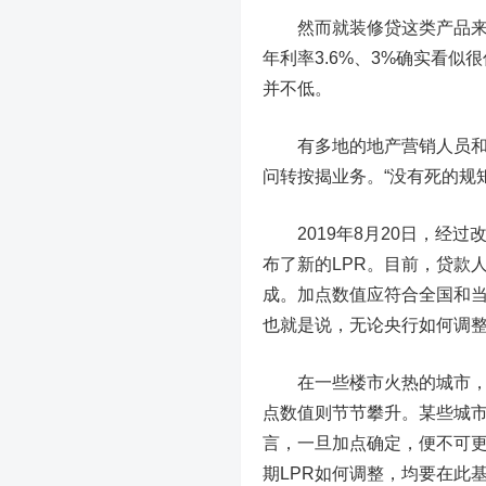
然而就装修贷这类产品来看，
年利率3.6%、3%确实看
并不低。
有多地的地产营销人员和银
问转按揭业务。“没有死的规
2019年8月20日，经过
布了新的LPR。目前，贷款
成。加点数值应符合全国和
也就是说，无论央行如何调整
在一些楼市火热的城市，前两
点数值则节节攀升。某些城市
言，一旦加点确定，便不可更改
期LPR如何调整，均要在此基