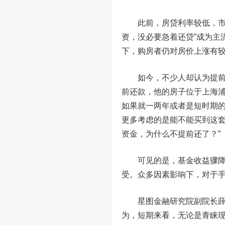
此前，房贷利率较低，市场
资，没必要急着还贷”成为主
下，购房者仍对房价上涨有较
如今，不少人却认为提前还
前还款，他的房子位于上海浦
如果就一两年或者是短时期的
更多考虑的是能不能买到这
资金，为什么不提前还了？”
可见的是，基金收益骤降、
受。众多因素影响下，对于
星图金融研究院副院长薛洪
为，短期来看，无论是青睐