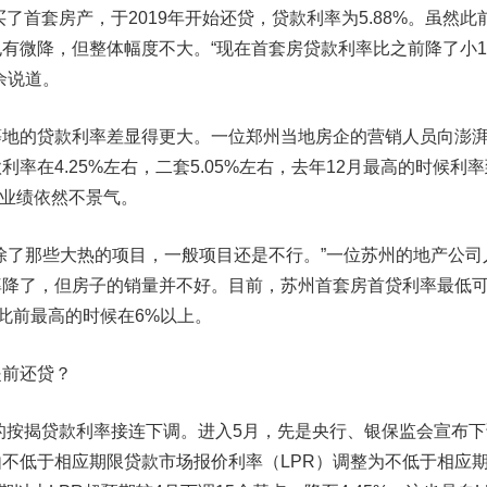
了首套房产，于2019年开始还贷，贷款利率为5.88%。虽然此
也有微降，但整体幅度不大。“现在首套房贷款利率比之前降了小
余说道。
的贷款利率差显得更大。一位郑州当地房企的营销人员向澎
率在4.25%左右，二套5.05%左右，去年12月最高的时候利率
售业绩依然不景气。
了那些大热的项目，一般项目还是不行。”一位苏州的地产公司
率降了，但房子的销量并不好。目前，苏州首套房首贷利率最低
右，此前最高的时候在6%以上。
提前还贷？
的按揭贷款利率接连下调。进入5月，先是央行、银保监会宣布下
不低于相应期限贷款市场报价利率（LPR）调整为不低于相应