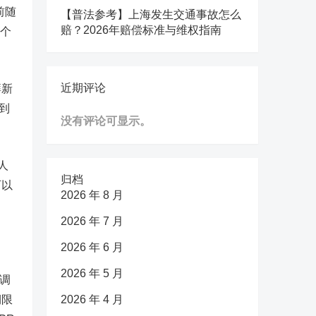
前随
【普法参考】上海发生交通事故怎么
赔？2026年赔偿标准与维权指南
1个
近期评论
湃新
到
没有评论可显示。
人
归档
可以
2026 年 8 月
2026 年 7 月
2026 年 6 月
2026 年 5 月
调
期限
2026 年 4 月