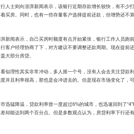
人士则向澎湃新闻表示，该银行近期存款增长较快，有不少
等着买房。同时，也有一些存量客户选择提前还款，但增势还不
新闻表示，自己买房时额度有点开始紧张，银行工作人员跑
银行客户经理协商了下，对方建议不要调整还款周期。现在提前
覆盖大部分房贷。
似理性其实非常冲动，多人摇一个号，没有人会去关注贷款
额度并且利率很高，那也是会冲进去的。但是现在市场变化了，
迅猛降温，贷款利率曾一度超过6%的城市，也迅速回到了“4”
率差却能达到两个百分点。但是多数观点认为，房贷利率下行还