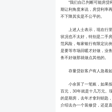
“我们自己判断可能房贷利
期让利角度来说，房贷利率
不下降其实是不公平的。
上述人士表示，现在行里拼
状况也不太好，特别是二手
范风险，每家银行有限定比
是要等市场回暖才好做，业
务不好做那就做点其他的。
存量贷款客户有人急着
小余算了一笔账，如果按照
百元，30年就是十几万元。
的是期房，去年才拿到钥匙
介绍去办一个装修贷，还是