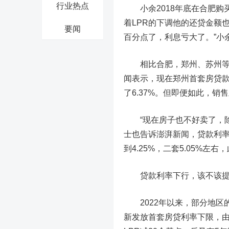
行业热点
小余2018年底在合肥购买
着LPR的下调他的还贷金额
要闻
百分点了，利息亏大了。”小
相比合肥，郑州、苏州等地
闻表示，现在郑州首套房贷款利
了6.37%。但即便如此，销
“现在房子也不好卖了，除
士也告诉澎湃新闻，贷款利
到4.25%，二套5.05%左
贷款利率下行，该不该
2022年以来，部分地区
新发放首套房贷利率下限，由