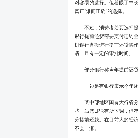
对容易的选择。但着眼于中
真正“难而正确”的选择。
不过，消费者若要选择提前
银行提前还贷需要支付违约
机银行直接进行提前还贷操
请，且有一定的审批时间。
部分银行称今年提前还贷
一边是有银行表示今年还贷
某中部地区国有大行省分行
些。虽然LPR有所下调，但
分提前还款。在目前大的经
不会上涨。