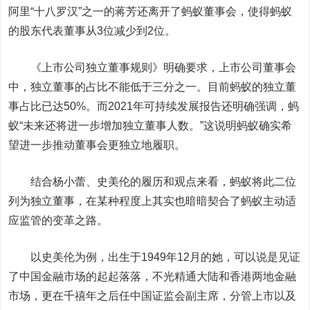
阿里“十八罗汉”之一的蒋芳还离开了蚂蚁董事会，使得蚂蚁
的股东代表董事从3位减少到2位。
《上市公司独立董事规则》明确要求，上市公司董事会
中，独立董事的占比不能低于三分之一。目前蚂蚁的独立董
事占比已达50%。而2021年可持续发展报告还明确强调，蚂
蚁“未来还将进一步增加独立董事人数。”这说明蚂蚁确实希
望进一步推动董事会更独立地履职。
结合杨小蕾、史美伦的履历和观点来看，蚂蚁将此二位
列为独立董事，在某种程度上其实也暗暗契合了蚂蚁主动适
应监管的变革之路。
以史美伦为例，出生于1949年12月的她，可以说是见证
了中国金融市场的起起落落，不光精通大陆和香港两地金融
市场，更在千禧年之后任中国证监会副主席，分管上市以及