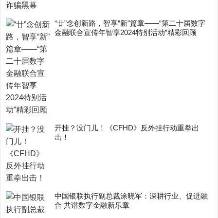
“廿”念创新路，智享“新”篇章——“第二十届数字
金融联合宣传年智享2024特别活动”精彩回顾
开挂？没门儿！《CFHD》反外挂行动重拳出
击！
中国银联执行副总裁涂晓军：深耕行业、促进融
合 共谱数字金融新乐章