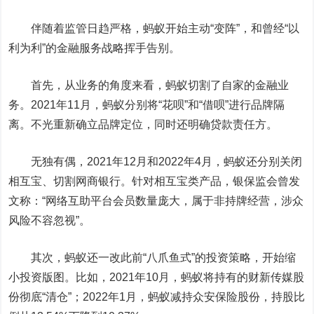
伴随着监管日趋严格，蚂蚁开始主动“变阵”，和曾经“以
利为利”的金融服务战略挥手告别。
首先，从业务的角度来看，蚂蚁切割了自家的金融业
务。2021年11月，蚂蚁分别将“花呗”和“借呗”进行品牌隔
离。不光重新确立品牌定位，同时还明确贷款责任方。
无独有偶，2021年12月和2022年4月，蚂蚁还分别关闭
相互宝、切割网商银行。针对相互宝类产品，银保监会曾发
文称：“网络互助平台会员数量庞大，属于非持牌经营，涉众
风险不容忽视”。
其次，蚂蚁还一改此前“八爪鱼式”的投资策略，开始缩
小投资版图。比如，2021年10月，蚂蚁将持有的财新传媒股
份彻底“清仓”；2022年1月，蚂蚁减持众安保险股份，持股比