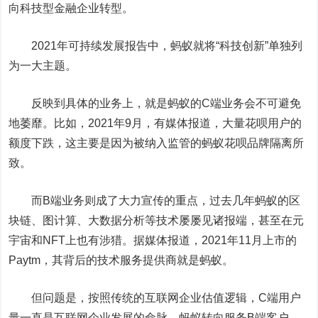
向科技型金融企业转型。
2021年可持续发展报告中，蚂蚁就将“科技创新”单独列
为一大主题。
反映到具体的业务上，就是蚂蚁的C端业务会不可避免
地萎靡。比如，2021年9月，有媒体报道，大量花呗用户的
额度下跌，这主要是因为被纳入监管的蚂蚁花呗品牌隔离所
致。
而B端业务则成了大力宣传的重点，过去几年蚂蚁的区
块链、图计算、大数据分析等技术屡屡见诸报端，甚至在元
宇宙和NFT上也有涉猎。据媒体报道，2021年11月上市的
Paytm，其背后的技术服务提供商就是蚂蚁。
但问题是，按照传统的互联网企业估值逻辑，C端用户
量一直是互联网企业发展的命脉。蚂蚁转向服务B端客户，