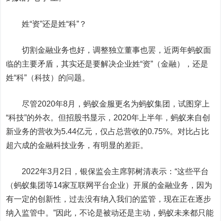
姓“资”还是姓“科”？
切割金融业务也好，调整独立董事也罢，近两年蚂蚁面
临的主要矛盾，其实还是要解决企业姓“资”（金融），还是
姓“科”（科技）的问题。
尽管2020年8月，蚂蚁金服更名为蚂蚁集团，试图穿上
“科技”的外衣。但招股书显示，2020年上半年，蚂蚁来自创
新业务的营收为5.44亿元，仅占总营收的0.75%。对比占比
超六成的金融科技业务，有明显的差距。
2022年3月2日，银保监会主席郭树清表示：“这些平台
（蚂蚁集团等14家互联网平台企业）
开展的金融业务，因为
有一定的创新性，过去没有纳入我们的监管，现在正在逐步
纳入监管中。”因此，不论是被动还是主动，蚂蚁未来都只能