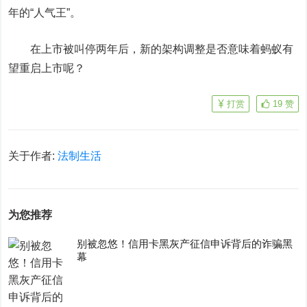
年的“人气王”。
在上市被叫停两年后，新的架构调整是否意味着蚂蚁有
望重启上市呢？
打赏
19
赞
关于作者:
法制生活
为您推荐
别被忽悠！信用卡黑灰产征信申诉背后的诈骗黑
幕