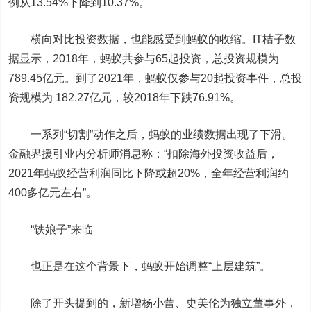
例从13.54%下降到10.37%。
横向对比投资数据，也能感受到蚂蚁的收缩。IT桔子数
据显示，2018年，蚂蚁共参与65起投资，总投资规模为
789.45亿元。到了2021年，蚂蚁仅参与20起投资事件，总投
资规模为 182.27亿元，较2018年下跌76.91%。
一系列“切割”动作之后，蚂蚁的业绩数据出现了下滑。
金融界援引业内分析师消息称：“扣除海外投资收益后，
2021年蚂蚁经营利润同比下降或超20%，全年经营利润约
400多亿元左右”。
“铁娘子”来临
也正是在这个背景下，蚂蚁开始调整“上层建筑”。
除了开头提到的，新增杨小蕾、史美伦为独立董事外，