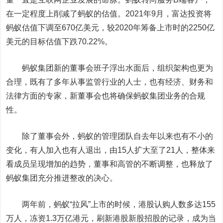
在一定程度上削减了蚂蚁的估值。2021年9月，富达投资将
蚂蚁估值下调至670亿美元，较2020年筹备上市时的2250亿
美元的目标估值下跌70.22%。
蚂蚁集团新的董事会班子浮出水面后，组织架构也更为
合理，既有了多年从事监管行业的人士，也有经济、财务和
法律方面的专家，新董事会也将确保蚂蚁集团业务的合规
性。
除了董事会外，蚂蚁的管理团队自去年以来也有不小的
变化，有人加入也有人退出，由15人扩大至了21人，整体来
看成员呈现增加的趋势，董事和高管的不断调整，也释放了
蚂蚁集团充分推进整改的决心。
两年前，蚂蚁“拉风”上市的时候，港股认购人数多达155
万人，冻资1.3万亿港元，刷新港股新股招股的记录，成为当