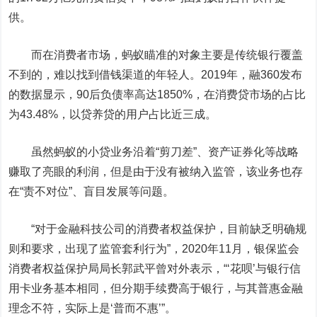
供。
而在消费者市场，蚂蚁瞄准的对象主要是传统银行覆盖
不到的，难以找到借钱渠道的年轻人。2019年，融360发布
的数据显示，90后负债率高达1850%，在消费贷市场的占比
为43.48%，以贷养贷的用户占比近三成。
虽然蚂蚁的小贷业务沿着“剪刀差”、资产证券化等战略
赚取了亮眼的利润，但是由于没有被纳入监管，该业务也存
在“责不对位”、盲目发展等问题。
“对于金融科技公司的消费者权益保护，目前缺乏明确规
则和要求，出现了监管套利行为”，2020年11月，银保监会
消费者权益保护局局长郭武平曾对外表示，“‘花呗’与银行信
用卡业务基本相同，但分期手续费高于银行，与其普惠金融
理念不符，实际上是‘普而不惠’”。