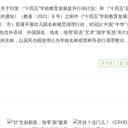
印发〈“十四五”学前教育发展提升行动计划〉和〈“十四五”
通知》（教基〔2021〕8 号）之附件《“十四五”学前教育发展
、市）部署开展幼儿园名称规范清理行动，对冠以‘中国’‘中华’‘
样，包含外语词、外国国名、地名，使用‘双语’‘艺术’‘国学’私垫’等
彩的名称，以及民办园使用公办学校名称或简称等进行清理整治
打赏
2