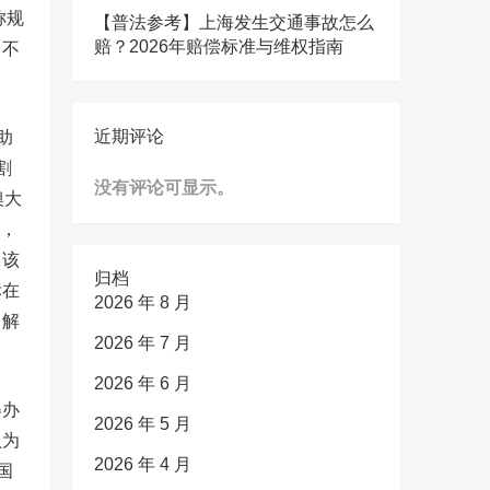
称规
【普法参考】上海发生交通事故怎么
赔？2026年赔偿标准与维权指南
，不
近期评论
助
割
没有评论可显示。
澳大
法，
了该
归档
标在
2026 年 8 月
了解
2026 年 7 月
2026 年 6 月
得办
2026 年 5 月
认为
2026 年 4 月
国