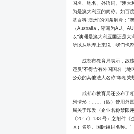
国名、地名、外语词。“澳大
为是澳大利亚的简称。如百度
基百科“澳洲”的词条解释：“澳大利
（Australia，缩写为AU
以“澳洲是澳大利亚国还是大
所以从地理上来说，我们也渐渐
成都市教育局表示，故该字
违反“不得含有外国国名（地
公众的其他法人名称”等相关
成都市教育局还公布了相关
列情形：……（四）使用外国
局关于印发〈企业名称禁限
〔2017〕133 号）之附
区）名称、国际组织名称。”