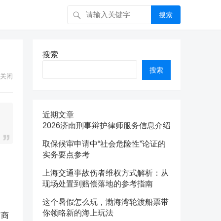
搜索
搜索
搜索
关闭
近期文章
2026济南刑事辩护律师服务信息介绍
取保候审申请中“社会危险性”论证的
实务要点参考
上海交通事故伤者维权方式解析：从
现场处置到赔偿落地的参考指南
这个暑假怎么玩，渤海湾轮渡船票带
你领略新的海上玩法
有商