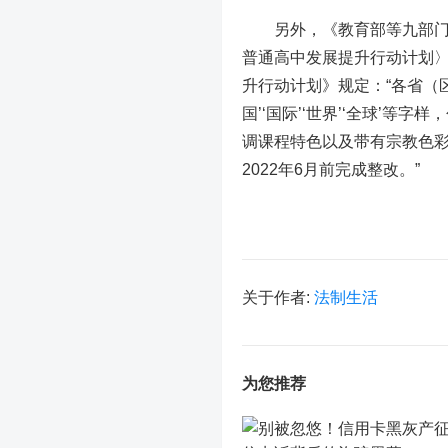
另外，《教育部等九部门关于
普通高中发展提升行动计划〉的
升行动计划》规定：“各省（区
国’‘国际’‘世界’‘全球’等字
调课程特色以及带有宗教色
2022年6月前完成整改。”
关于作者:
法制生活
为您推荐