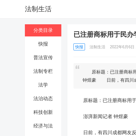
法制生活
分类目录
已注册商标用于民办
快报
快报
法制生活
2022年6月6日 2
普法宣传
法制专栏
原标题：已注册商标用
钟煜豪 日前，有四川
法学
法治动态
原标题：已注册商标用于民
科技创新
澎湃新闻记者 钟煜豪
经济与法
日前，有四川成都网友反映