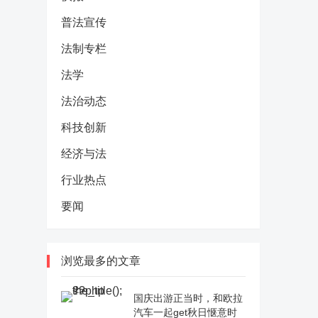
普法宣传
法制专栏
法学
法治动态
科技创新
经济与法
行业热点
要闻
浏览最多的文章
国庆出游正当时，和欧拉
汽车一起get秋日惬意时