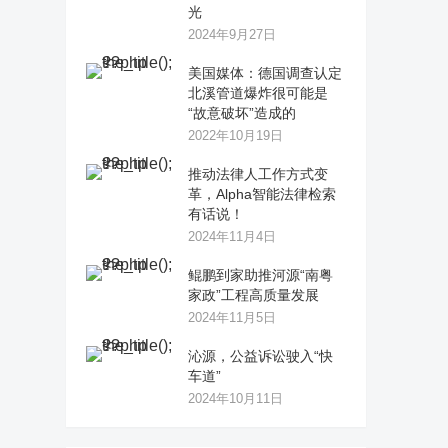
光
2024年9月27日
美国媒体：德国调查认定
北溪管道爆炸很可能是
“故意破坏”造成的
2022年10月19日
推动法律人工作方式变
革，Alpha智能法律检索
有话说！
2024年11月4日
鲲鹏到家助推河源“南粤
家政”工程高质量发展
2024年11月5日
沁源，公益诉讼驶入“快
车道”
2024年10月11日