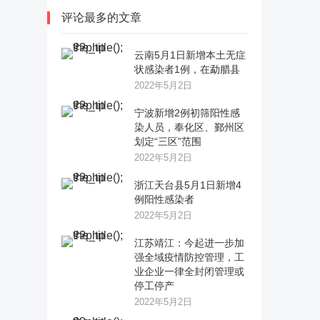
评论最多的文章
云南5月1日新增本土无症
状感染者1例，在勐腊县
2022年5月2日
宁波新增2例初筛阳性感
染人员，奉化区、鄞州区
划定“三区”范围
2022年5月2日
浙江天台县5月1日新增4
例阳性感染者
2022年5月2日
江苏靖江：今起进一步加
强全域疫情防控管理，工
业企业一律全封闭管理或
停工停产
2022年5月2日