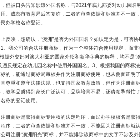
，但被口头告知涉嫌外国名称，与2021年底九部委对幼儿园名
使用。成都市教育局后答复称，二者的审查依据和标准并不一致
于民办学校名称登记。
上反映，想确认，“澳洲”是否为外国国名？如认定为是，可否协
1、我公司的合法注册商标，作为一个整体符合使用规定，而非
洲”根据外交部对澳大利亚的国家介绍和新华字典的解释，均不是“
及违反规定在幼儿园名称中使用外国国名。3、根据我国的商标
商标的，能通过商标局审核并作为注册商标使用，也从侧面证明
一直尊重和遵守法律法规，也支持国家教育政策，但作为注册商
年，教学品质得到家长广泛认可，品牌培育不易，还请领导帮忙
园名称的登记使用。
册商标是获得商标专用权的法定程序，而民办学校核名是获
定程序，二者的审查依据和标准并不一致，不能因为注册商标就
公司注册“澳洲阳光”商标，并不能排除该商标中的文字不涉及外