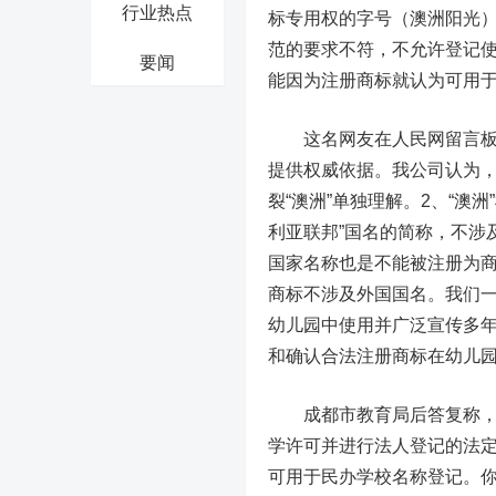
行业热点
标专用权的字号（澳洲阳光）
范的要求不符，不允许登记
要闻
能因为注册商标就认为可用
这名网友在
人民网
留言板
提供权威依据。我公司认为，
裂“澳洲”单独理解。2、“澳
利亚联邦”国名的简称，不涉
国家名称也是不能被注册为
商标不涉及外国国名。我们
幼儿园中使用并广泛宣传多
和确认合法注册商标在幼儿
成都市教育局后答复称，注
学许可并进行法人登记的法
可用于民办学校名称登记。你