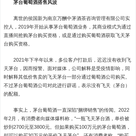
茅台葡萄酒搭售风波
离世的侯国新为南京万酬中茅酒茶咨询管理有限公司实
控人，2019年开始从事茅台葡萄酒业务，其商业模式为通过
直播间抢购茅台购买资格，或是通过购买葡萄酒获取飞天茅
台购买资格。
2021年下半年以来，多位客户打款后，迟迟没有收到飞
天茅台，因而报警。面对媒体，公司解释是受疫情影响，同
时解释其低价售卖的飞天茅台一部分通过葡萄酒公司购买。
不过茅台葡萄酒公司对此进行辟谣，表示没有飞天（茅台）
的配额。
事实上，茅台葡萄酒一直深陷“捆绑销售”的传闻。2022
年2月，有消费者向媒体爆料称，“一瓶飞天茅台酒，单价被
炒到2700元至3800元。但如果购买100万元的茅台葡萄酒，
却可以购买30万元的平价飞天茅台”。还有消费者称，“购买