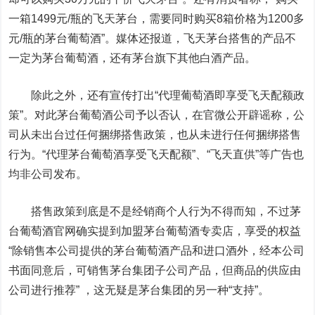
一箱1499元/瓶的飞天茅台，需要同时购买8箱价格为1200多
元/瓶的茅台葡萄酒”。媒体还报道，飞天茅台搭售的产品不
一定为茅台葡萄酒，还有茅台旗下其他白酒产品。
除此之外，还有宣传打出“代理葡萄酒即享受飞天配额政
策”。对此茅台葡萄酒公司予以否认，在官微公开辟谣称，公
司从未出台过任何捆绑搭售政策，也从未进行任何捆绑搭售
行为。“代理茅台葡萄酒享受飞天配额”、“飞天直供”等广告也
均非公司发布。
搭售政策到底是不是经销商个人行为不得而知，不过茅
台葡萄酒官网确实提到加盟茅台葡萄酒专卖店，享受的权益
“除销售本公司提供的茅台葡萄酒产品和进口酒外，经本公司
书面同意后，可销售茅台集团子公司产品，但商品的供应由
公司进行推荐” ，这无疑是茅台集团的另一种“支持”。