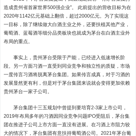
造成贵州省首家世界500强企业”。 此前提出的营收目标为在
2020年1142亿元基础上翻倍，超过2000亿元。为了实现这
一目标，除了继续做大白酒主业之外，还要扶植其他产业，
葡萄酒、蓝莓酒等细分品类板块也就成为茅台在白酒主业外
布局的重点。
事实上，贵州茅台受限于产能，已经进入低速增长阶
段。另一方面习酒一直受到同业竞争和独立性的质疑，市场
一度传言习酒将脱离茅台集团。如果传言成真，对于习酒的
发展显然更有利，但是对于茅台集团来说就会变得更加依赖
贵州茅台一家子公司。
茅台集团十三五规划中曾提到要培育2-3家上市公司，
2019年布局多年的习酒因同业竞争问题IPO受阻后，茅台集
团在推进子公司上市方面一直没有进展。在习酒上市阻力较
大的情况下，茅台集团有意扶持葡萄酒公司。2021年茅台葡