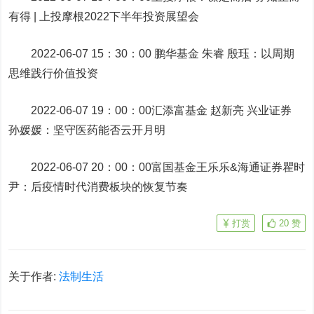
有得 | 上投摩根2022下半年投资展望会
2022-06-07 15：30：00 鹏华基金 朱睿 殷珏：以周期
思维践行价值投资
2022-06-07 19：00：00汇添富基金 赵新亮 兴业证券
孙媛媛：坚守医药能否云开月明
2022-06-07 20：00：00富国基金王乐乐&海通证券瞿时
尹：后疫情时代消费板块的恢复节奏
打赏
20
赞
关于作者:
法制生活