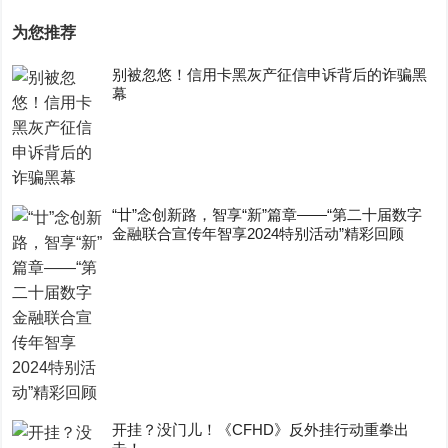
为您推荐
别被忽悠！信用卡黑灰产征信申诉背后的诈骗黑
幕
“廿”念创新路，智享“新”篇章——“第二十届数字
金融联合宣传年智享2024特别活动”精彩回顾
开挂？没门儿！《CFHD》反外挂行动重拳出