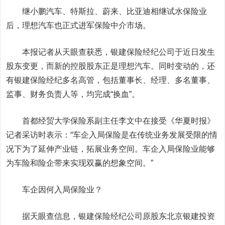
继小鹏汽车、特斯拉、蔚来、
比亚迪
相继试水保险业
后，理想汽车也正式进军保险中介市场。
本报记者从天眼查获悉，银建保险经纪公司于近日发生
股东变更，而新的控股股东正是理想汽车。同时变动的，还
有银建保险经纪多名高管，包括董事长、经理、多名董事、
监事、财务负责人等，均完成“换血”。
首都经贸大学保险系副主任李文中在接受《华夏时报》
记者采访时表示：“车企入局保险是在传统业务发展受限的情
况下为了延伸产业链，拓展业务空间。车企入局保险业能够
为车险和险企带来实现双赢的想象空间。”
车企因何入局保险业？
据天眼查信息，银建保险经纪公司原股东北京银建投资