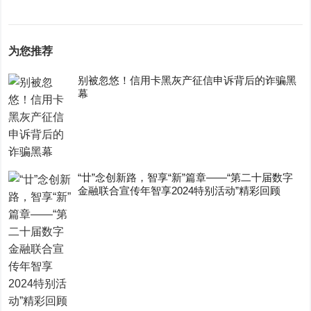
为您推荐
别被忽悠！信用卡黑灰产征信申诉背后的诈骗黑
幕
“廿”念创新路，智享“新”篇章——“第二十届数字
金融联合宣传年智享2024特别活动”精彩回顾