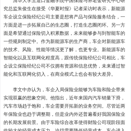
清华大学五道口金融学院中国保险与养老金研究中心研
究总监朱俊生在接受《华夏时报》记者采访时表示，新能源
车企设立保险经纪公司主要是想将产品与保险服务结合，一
方面是进一步拓展自己的生态圈，打造生态圈闭环。另一方
面是希望通过保险切入积累数据，未来能够参与到智能车的
一些规则制定中。作为新能源车的生产商，车企对新能源车
的技术、风险、性能等情况更了解，也更专业。新能源车的
智能化以及互联网化程度高，跟传统保险经纪公司相比，车
企设立保险经纪公司不仅拥有资源和信息优势，未来通过智
能化和互联网化切入，在商业模式上也会有较大差异。
李文中亦认为，车企入局保险业能够为车险和险企带来
实现双赢的想象空间。他指出，近年来国内汽车销量下滑，
汽车市场趋于饱和，车企需要开拓新的业务空间。尽管近两
年保险业也趋于调整期，但是业内外还普遍看好我国保险业
的长期发展前景。由于车险综合改革使得财险公司现阶段面
临较大的经营成本压力，迫切需要降低经营成本。车企进入