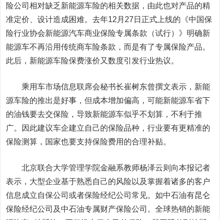
险公司相对缺乏新能源车险的相关数据，由此也对产品的精
准定价、设计造成困难。去年12月27日正式上线的《中国保
险行业协会新能源汽车商业保险专属条款（试行）》明确新
能源车不再沿用传统商车险条款，而是有了专属保险产品。
此后，新能源车险保费涨价又数度引发行业热议。
乘用车市场信息联席会秘书长崔树东曾撰文表示，新能
源车险的推出是好事，但成本增加偏高，可能新能源车省下
的油钱要去交保险，导致新能源车似乎不划算，不利于推
广。因此建议车企建立自己的保险品种，行业要有更精准的
保险测算，国家也要支持保险费用的合理补贴。
北京联合大学管理学院金融系教师杨泽云则向本报记者
表示，大型企业基于熟悉自己的风险以及掌握着诸多的客户
信息成立自保公司或者保险经纪公司常见。如中石油有昆仑
保险经纪公司及中石油专属财产保险公司。全球热销的新能