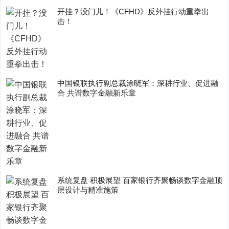
开挂？没门儿！《CFHD》反外挂行动重拳出
击！
中国银联执行副总裁涂晓军：深耕行业、促进融
合 共谱数字金融新乐章
系统复盘 积极展望 百家银行齐聚畅谈数字金融顶
层设计与精准施策