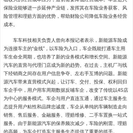
保险业能够进一步延伸产业链，发挥其在车险业务获客、风
险管理和理赔方面的优势，帮助财险公司降低车险业务经营
成本。
车车科技相关负责人曾向本报记者表示，新能源车险成
为连接车主的“金线”，以车险为入口，车企既能打通车主用
车生命全周期，也培养了新的业务模式和增长空间。新能源
汽车的直营与代理门店成为新的趋势。在过去，主机厂与线
下经销商之间存在用户信息争夺、左右手互博的问题。新能
源汽车带来直营模式兴起，让订车、交付、投保、权利回归
车企手中，用户用车周期数据反哺车企，改变了传统以4S店
为中心的服务模式。车企与用户直连互通，通过车主服务生
态提升用户粘性和品牌忠诚度，车企从单纯的车辆制造走向
销售、售后服务、金融服务、理赔维修、二手车置换一站式
服务。由于新能源汽车的保养频次减少，车险的刚需、理赔
的高频，为车企打造车主服务生态提供了重要的抓手。