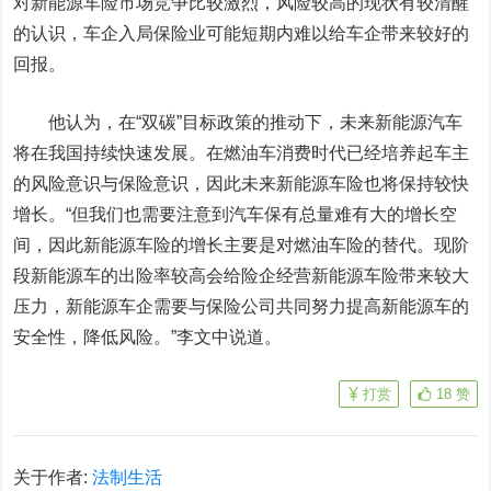
对新能源车险市场竞争比较激烈，风险较高的现状有较清醒
的认识，车企入局保险业可能短期内难以给车企带来较好的
回报。
他认为，在“双碳”目标政策的推动下，未来新能源汽车
将在我国持续快速发展。在燃油车消费时代已经培养起车主
的风险意识与保险意识，因此未来新能源车险也将保持较快
增长。“但我们也需要注意到汽车保有总量难有大的增长空
间，因此新能源车险的增长主要是对燃油车险的替代。现阶
段新能源车的出险率较高会给险企经营新能源车险带来较大
压力，新能源车企需要与保险公司共同努力提高新能源车的
安全性，降低风险。”李文中说道。
打赏
18
赞
关于作者:
法制生活