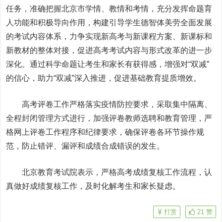
任务，准确把握北京市学情、教情和考情，充分发挥命题育
人功能和积极导向作用，构建引导学生德智体美劳全面发展
的考试内容体系，力争实现新高考与新课程方案、新课标和
新教材的整体对接，促进高考考试内容与形式改革的进一步
深化。通过科学命题让考生和家长有获得感，增强对“双减”
的信心，助力“双减”深入推进，促进基础教育提质增效。
高考评卷工作严格落实疫情防控要求，采取集中隔离、
全程封闭管理方式进行，加强评卷教师选聘和教育管理，严
格网上评卷工作程序和纪律要求，确保评卷各环节操作规
范，防止错评、漏评和成绩合成错误的发生。
北京教育考试院表示，严格高考成绩复核工作流程，认
真做好成绩复核工作，及时化解考生和家长疑虑。
打赏
21
赞