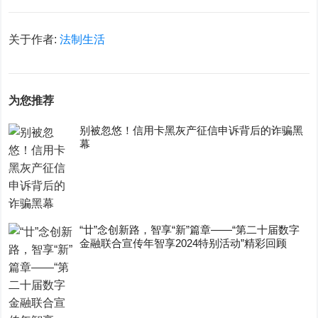
关于作者:
法制生活
为您推荐
别被忽悠！信用卡黑灰产征信申诉背后的诈骗黑
幕
“廿”念创新路，智享“新”篇章——“第二十届数字
金融联合宣传年智享2024特别活动”精彩回顾