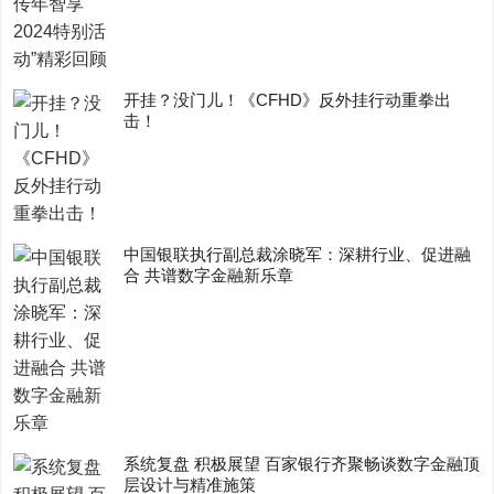
开挂？没门儿！《CFHD》反外挂行动重拳出
击！
中国银联执行副总裁涂晓军：深耕行业、促进融
合 共谱数字金融新乐章
系统复盘 积极展望 百家银行齐聚畅谈数字金融顶
层设计与精准施策