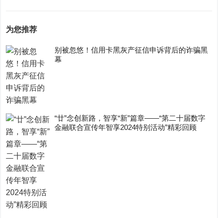
为您推荐
别被忽悠！信用卡黑灰产征信申诉背后的诈骗黑
幕
“廿”念创新路，智享“新”篇章——“第二十届数字
金融联合宣传年智享2024特别活动”精彩回顾