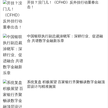
开挂？没门儿！《CFHD》反外挂行动重拳出
击！
中国银联执行副总裁涂晓军：深耕行业、促进融
合 共谱数字金融新乐章
系统复盘 积极展望 百家银行齐聚畅谈数字金融顶
层设计与精准施策