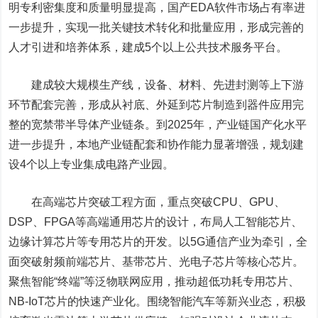
明专利密集度和质量明显提高，国产EDA软件市场占有率进
一步提升，实现一批关键技术转化和批量应用，形成完善的
人才引进和培养体系，建成5个以上公共技术服务平台。
建成较大规模生产线，设备、材料、先进封测等上下游
环节配套完善，形成从衬底、外延到芯片制造到器件应用完
整的宽禁带半导体产业链条。到2025年，产业链国产化水平
进一步提升，本地产业链配套和协作能力显著增强，规划建
设4个以上专业集成电路产业园。
在高端芯片突破工程方面，重点突破CPU、GPU、
DSP、FPGA等高端通用芯片的设计，布局人工智能芯片、
边缘计算芯片等专用芯片的开发。以5G通信产业为牵引，全
面突破射频前端芯片、基带芯片、光电子芯片等核心芯片。
聚焦智能“终端”等泛物联网应用，推动超低功耗专用芯片、
NB-IoT芯片的快速产业化。围绕智能汽车等新兴业态，积极