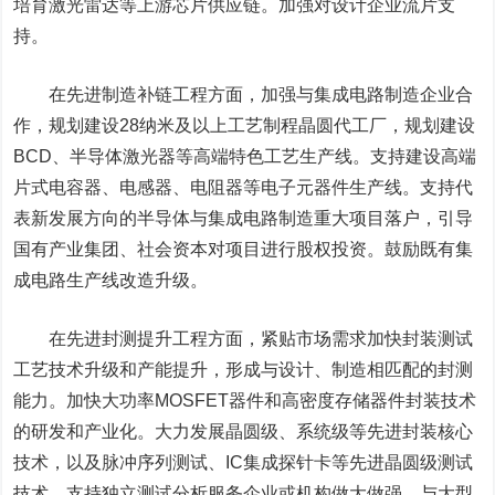
培育激光雷达等上游芯片供应链。加强对设计企业流片支
持。
在先进制造补链工程方面，加强与集成电路制造企业合
作，规划建设28纳米及以上工艺制程晶圆代工厂，规划建设
BCD、半导体激光器等高端特色工艺生产线。支持建设高端
片式电容器、电感器、电阻器等电子元器件生产线。支持代
表新发展方向的半导体与集成电路制造重大项目落户，引导
国有产业集团、社会资本对项目进行股权投资。鼓励既有集
成电路生产线改造升级。
在先进封测提升工程方面，紧贴市场需求加快封装测试
工艺技术升级和产能提升，形成与设计、制造相匹配的封测
能力。加快大功率MOSFET器件和高密度存储器件封装技术
的研发和产业化。大力发展晶圆级、系统级等先进封装核心
技术，以及脉冲序列测试、IC集成探针卡等先进晶圆级测试
技术。支持独立测试分析服务企业或机构做大做强，与大型