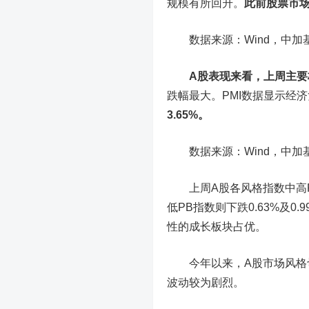
规模有所回升。
此前股票市
数据来源：Wind，中加基
A股表现来看，上周主要
跌幅最大。PMI数据显示经
3.65%。
数据来源：Wind，中加基
上周A股各风格指数中高PB及
低PB指数则下跌0.63%及
性的成长板块占优。
今年以来，A股市场风格切
波动较为剧烈。