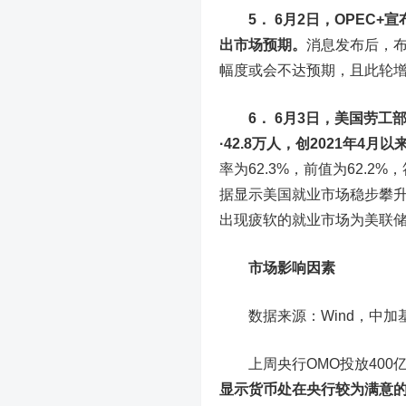
5． 6月2日，OPEC+
出市场预期。
消息发布后，
幅度或会不达预期，且此轮
6． 6月3日，美国劳工
·42.8万人，创2021年4月
率为62.3%，前值为62.2
据显示美国就业市场稳步攀
出现疲软的就业市场为美联
市场影响因素
数据来源：Wind，中加基
上周央行OMO投放400亿
显示货币处在央行较为满意