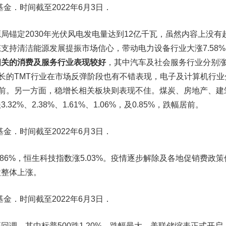
金．时间截至2022年6月3日．
局锚定2030年光伏风电发电量达到12亿千瓦，虽然内容上没有
支持清洁能源发展提振市场信心，带动电力设备行业大涨7.58%
相关的消费及服务行业表现较好
，其中汽车及社会服务行业分别
，高成长的TMT行业在市场反弹阶段也有不错表现，电子及计算机行业
涨幅居前。另一方面，稳增长相关板块则表现不佳。煤炭、房地产、建
2%、2.38%、1.61%、1.06%，及0.85%，跌幅居前。
金．时间截至2022年6月3日．
.86%，恒生科技指数涨5.03%。疫情逐步解除及各地促销费政策
股整体上涨。
金．时间截至2022年6月3日．
回调，其中标普500跌1.20%，跌幅最大。美联储缩表正式开启