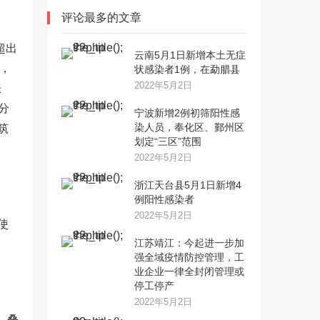
评论最多的文章
超出
云南5月1日新增本土无症
，
状感染者1例，在勐腊县
2022年5月2日
涨
分
宁波新增2例初筛阳性感
染人员，奉化区、鄞州区
筑
划定“三区”范围
2022年5月2日
浙江天台县5月1日新增4
例阳性感染者
2022年5月2日
使
江苏靖江：今起进一步加
强全域疫情防控管理，工
业企业一律全封闭管理或
停工停产
2022年5月2日
，叠