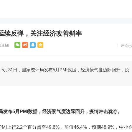
延续反弹，关注经济改善斜率
8:59
评论已
31日，国家统计局发布5月PMI数据，经济景气度边际回升，疫
计局发布5月PMI数据，经济景气度边际回升，疫情冲击犹存。
MI上行2.2个百分点至49.6%，前值46.4%，预期48.9%，中小