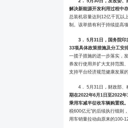
2． 5月30日，发改
解决新能源开发利用过程中
总装机容量达到12亿千瓦以
制。该举措有利于持续提高
3． 5月31日，国务
33项具体政策措施及分工安
一揽子措施的进一步落实，
券发行使用并扩大支持范围
支持平台经济规范健康发展
4． 5月31日，财政部、
期在2022年6月1日至202
乘用车减半征收车辆购置税
税600亿元”的后续执行细则
用车销量拉动由原来的100-1