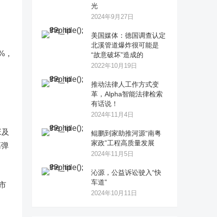
光
2024年9月27日
美国媒体：德国调查认定
北溪管道爆炸很可能是
5%，
“故意破坏”造成的
2022年10月19日
推动法律人工作方式变
革，Alpha智能法律检索
有话说！
2024年11月4日
E及
鲲鹏到家助推河源“南粤
家政”工程高质量发展
高弹
2024年11月5日
沁源，公益诉讼驶入“快
车道”
市
2024年10月11日