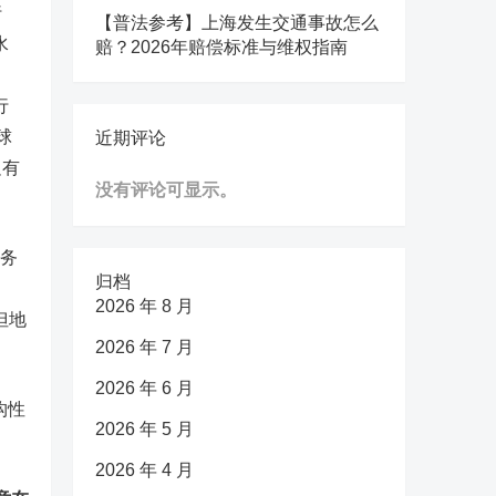
行
【普法参考】上海发生交通事故怎么
水
赔？2026年赔偿标准与维权指南
行
球
近期评论
足有
没有评论可显示。
服务
归档
2026 年 8 月
但地
2026 年 7 月
2026 年 6 月
构性
2026 年 5 月
2026 年 4 月