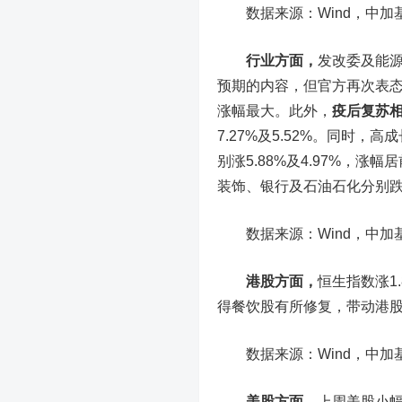
数据来源：Wind，中加基
行业方面，
发改委及能源
预期的内容，但官方再次表态
涨幅最大。此外，
疫后复苏
7.27%及5.52%。同时
别涨5.88%及4.97%，
装饰、银行及石油石化分别跌3.3
数据来源：Wind，中加基
港股方面，
恒生指数涨1
得餐饮股有所修复，带动港
数据来源：Wind，中加基
美股方面，
上周美股小幅