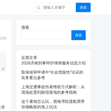
搜索
搜索
搜索
关闭
近期文章
2026济南刑事辩护律师服务信息介绍
取保候审申请中“社会危险性”论证的
实务要点参考
上海交通事故伤者维权方式解析：从
现场处置到赔偿落地的参考指南
这个暑假怎么玩，渤海湾轮渡船票带
企业
你领略新的海上玩法