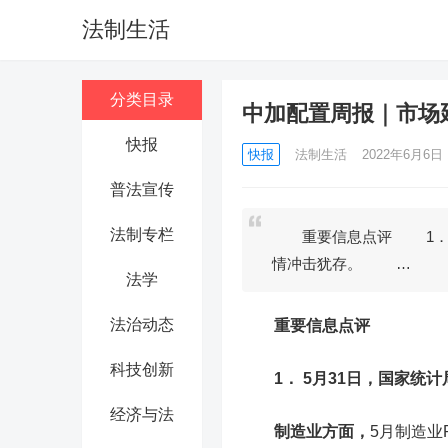
法制生活
分类目录
中加配置周报｜市场
快报
快报
法制生活
2022年6月6日 1
普法宣传
法制专栏
重要信息点评 1． 5月
情冲击犹存。 …
法学
法治动态
重要信息点评
科技创新
1． 5月31日，国家统
经济与法
制造业方面，
5月制造业P