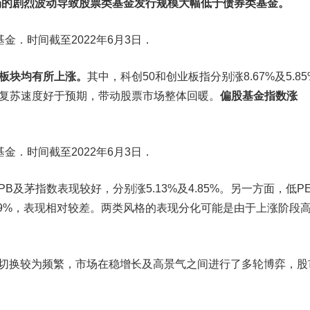
场的剧烈波动导致股票类基金发行规模大幅低于债券类基金。
金．时间截至2022年6月3日．
板块均有所上涨。
其中，科创50和创业板指分别涨8.67%及5.8
济复苏速度好于预期，带动股票市场整体回暖。
偏股基金指数涨
金．时间截至2022年6月3日．
茅指数表现较好，分别涨5.13%及4.85%。另一方面，低P
0.99%，表现相对较差。两类风格的表现分化可能是由于上涨阶段
换较为频繁，市场在稳增长及高景气之间进行了多轮博弈，股