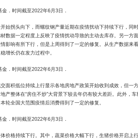
金．时间截至2022年6月3日．
量开始拐头向下，而螺纹钢产量近期在疫情扰动下持续下行，同
钢材数据一定程度上反映了疫情扰动导致的主动去库存。另一方
疫情影响有所下行，但是上周得到了一定的修复。从生产数据来
但稳增长仍在发力过程中。
金．时间截至2022年6月3日．
成交面积低位持续上行显示各地房地产政策开始收到成效，但一
地产整体在“房住不炒”大背景下较去年仍有较大差距。此外，车
了本轮全国大范围疫情后消费得到了一定的修复。
金．时间截至2022年6月3日．
整体价格持续下行。其中，蔬菜价格大幅下行，生猪价格开启上