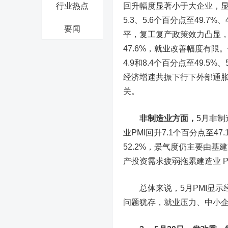
行业热点
回升幅度显著小于大企业，
5.3、5.6个百分点至49.
要闻
平，复工复产政策效力凸显，
47.6%，就业改善幅度有
4.9和8.4个百分点至49.
经济增速共振下行下外部通
关。
非制造业方面，
5月非制
业PMI回升7.1个百分点至4
52.2%，景气度仍主要由基
产投资需求疲弱拖累建造业 P
总体来说，5月PMI显示
问题犹存，就业压力、中小