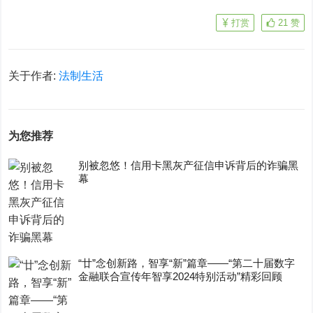
打赏
21
赞
关于作者:
法制生活
为您推荐
别被忽悠！信用卡黑灰产征信申诉背后的诈骗黑
幕
“廿”念创新路，智享“新”篇章——“第二十届数字
金融联合宣传年智享2024特别活动”精彩回顾