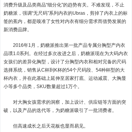
消费升级及品类商品“细分化”的趋势有关。不难发现，不止
奶糖派，强调“无尺码”系列内衣的Ubras，剪掉了内衣上的标
签的蕉内，都是嗅准了女性对内衣有细分需求而借势发展的
新消费品牌。
2016年1月，奶糖派推出第一批产品专属分胸型产内衣
品璞1.0系列。在经过多次改进之后，奶糖派现在为大码内衣
女孩们的差异化胸型，设计了分胸型内衣和相对完备的尺码
选择系统，销售从C杯到K杯的54个尺码段、54种杯型的大
杯内衣，并在此基础上延伸至居家打底、运动减震、大胸显
小等多个品类，SKU数量超过1万个。
对大胸女孩需求的洞察，加上设计、供应链等方面的突
破，以及产品的迭代等，为奶糖派吸引了一批消费者。
但高速成长之后天花板也显而易见。