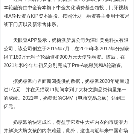
本轮融资由中金资本旗下中金文化消费基金领投，门牙视频
和A轮投资方KIP资本跟投。按照计划，融资将主要用于布局
线下门店以及新零售体系。
天眼查APP显示，奶糖派所属公司为深圳美兔科技有限
公司，该公司创立于2015年7月，在2016年和2017年分别获
得了180万元种子轮融资和900万元天使轮融资。随后，在
2021年和今年年初又分别完成了Pre-A轮融资和A轮融资。
据奶糖派向界面新闻提供的数据，奶糖派2020年销量超
过1亿元，并在天猫双11期间拿到了大杯文胸品类销量第一
的成绩。2021年，奶糖派的GMV（电商交易总额）达到三
亿元。
奶糖派的快速成长，得益于它看中大杯内衣的市场潜力
并解决大胸女孩的内衣难题，此外，这也与近年来中国市场