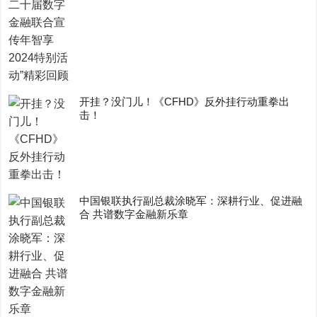
开挂？没门儿！《CFHD》反外挂行动重拳出
击！
中国银联执行副总裁涂晓军：深耕行业、促进融
合 共谱数字金融新乐章