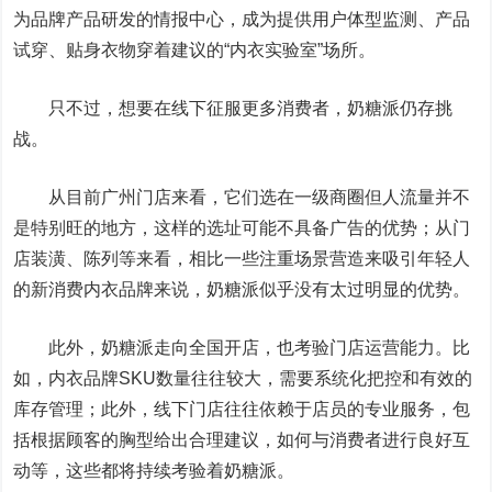
为品牌产品研发的情报中心，成为提供用户体型监测、产品
试穿、贴身衣物穿着建议的“内衣实验室”场所。
只不过，想要在线下征服更多消费者，奶糖派仍存挑
战。
从目前广州门店来看，它们选在一级商圈但人流量并不
是特别旺的地方，这样的选址可能不具备广告的优势；从门
店装潢、陈列等来看，相比一些注重场景营造来吸引年轻人
的新消费内衣品牌来说，奶糖派似乎没有太过明显的优势。
此外，奶糖派走向全国开店，也考验门店运营能力。比
如，内衣品牌SKU数量往往较大，需要系统化把控和有效的
库存管理；此外，线下门店往往依赖于店员的专业服务，包
括根据顾客的胸型给出合理建议，如何与消费者进行良好互
动等，这些都将持续考验着奶糖派。