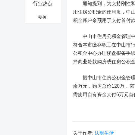
行业热点
通知提到，为支持刚性和改
用住房公积金的便利度，
中
要闻
积金账户余额用于支付首付
中山市住房公积金管理中心
符合本市缴存职工在中山市
公积金中心办理楼盘报备手
择商业贷款购房或住房公积
据中山市住房公积金管理中
余万元，购房总价120万，
需使用自有资金支付6万元首
关于作者:
法制生活