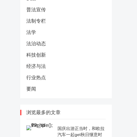
普法宣传
法制专栏
法学
法治动态
科技创新
经济与法
行业热点
要闻
浏览最多的文章
国庆出游正当时，和欧拉
汽车一起get秋日惬意时