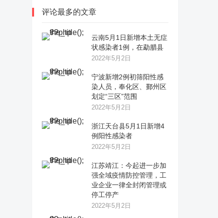
评论最多的文章
云南5月1日新增本土无症
状感染者1例，在勐腊县
2022年5月2日
宁波新增2例初筛阳性感
染人员，奉化区、鄞州区
划定“三区”范围
2022年5月2日
浙江天台县5月1日新增4
例阳性感染者
2022年5月2日
江苏靖江：今起进一步加
强全域疫情防控管理，工
业企业一律全封闭管理或
停工停产
2022年5月2日