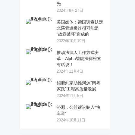
光
2024年9月27日
美国媒体：德国调查认定
北溪管道爆炸很可能是
“故意破坏”造成的
2022年10月19日
推动法律人工作方式变
革，Alpha智能法律检索
有话说！
2024年11月4日
鲲鹏到家助推河源“南粤
家政”工程高质量发展
2024年11月5日
沁源，公益诉讼驶入“快
车道”
2024年10月11日