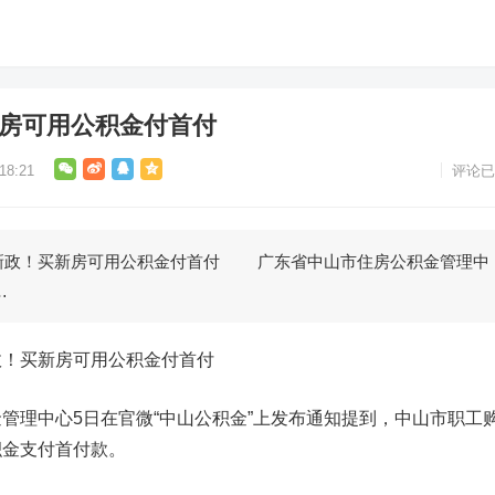
新房可用公积金付首付
8:21
评论已
政！买新房可用公积金付首付 广东省中山市住房公积金管理中
…
政！买新房可用公积金付首付
理中心5日在官微“中山公积金”上发布通知提到，中山市职工
积金支付首付款。