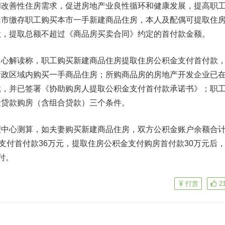
善性住房需求，促进房地产业良性循环和健康发展，提高职
山市缴存职工购买本市一手新建商品住房，本人及配偶可提取住
款，提取总额不超过《商品房买卖合同》约定的首付款金额。
解读称，职工购买新建商品住房提取住房公积金支付首付款
行政区域内购买一手商品住房；所购商品房的房地产开发企业已
续，并已签署《协助购房人提取公积金支付首付款承诺书》；职
金贷款购房（含组合贷款）三个条件。
心测算，如夫妻购买新建商品住房，双方公积金账户余额合计
需支付首付款36万元，提取住房公积金支付购房首付款30万元后
付。
打赏
2