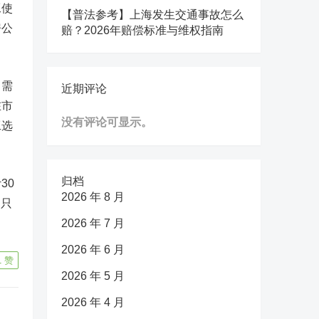
工使
【普法参考】上海发生交通事故怎么
房公
赔？2026年赔偿标准与维权指南
，需
近期评论
在市
没有评论可显示。
工选
归档
30
2026 年 8 月
，只
2026 年 7 月
2026 年 6 月
1
赞
2026 年 5 月
2026 年 4 月