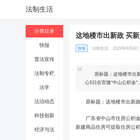
法制生活
分类目录
这地楼市出新政 买
快报
快报
法制生活
2022年6月6日 1
普法宣传
法制专栏
原标题：这地楼市出新
心5日在官微“中山公积金”
法学
法治动态
原标题：这地楼市出新
科技创新
广东省中山市住房公积金管
新建商品住房可提取住房公
经济与法