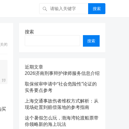
搜索
搜索
搜索
关闭
近期文章
2026济南刑事辩护律师服务信息介绍
取保候审申请中“社会危险性”论证的
实务要点参考
上海交通事故伤者维权方式解析：从
现场处置到赔偿落地的参考指南
购买
这个暑假怎么玩，渤海湾轮渡船票带
你领略新的海上玩法