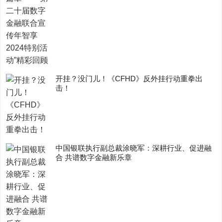
开挂？没门儿！《CFHD》反外挂行动重拳出
击！
中国银联执行副总裁涂晓军：深耕行业、促进融
合 共谱数字金融新乐章