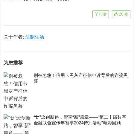
打赏
20
赞
关于作者:
法制生活
为您推荐
别被忽悠！信用卡黑灰产征信申诉背后的诈骗黑
幕
“廿”念创新路，智享“新”篇章——“第二十届数字
金融联合宣传年智享2024特别活动”精彩回顾