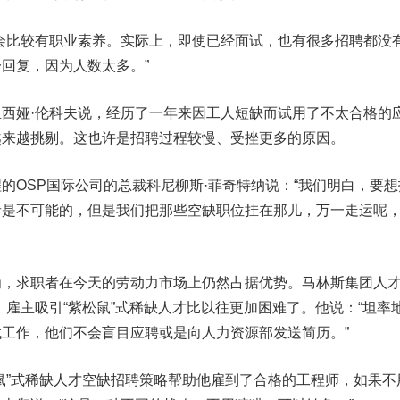
比较有职业素养。实际上，即使已经面试，也有很多招聘都没
回复，因为人数太多。”
娅·伦科夫说，经历了一年来因工人短缺而试用了不太合格的
越来越挑剔。这也许是招聘过程较慢、受挫更多的原因。
OSP国际公司的总裁科尼柳斯·菲奇特纳说：“我们明白，要想
者是不可能的，但是我们把那些空缺职位挂在那儿，万一走运呢
求职者在今天的劳动力市场上仍然占据优势。马林斯集团人
，雇主吸引“紫松鼠”式稀缺人才比以往更加困难了。他说：“坦率
工作，他们不会盲目应聘或是向人力资源部发送简历。”
”式稀缺人才空缺招聘策略帮助他雇到了合格的工程师，如果不