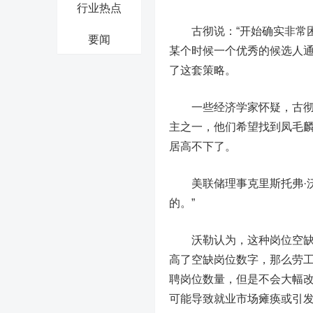
行业热点
古彻说：“开始确实非常困
要闻
某个时候一个优秀的候选人通
了这套策略。
一些经济学家怀疑，古彻可
主之一，他们希望找到凤毛
居高不下了。
美联储理事克里斯托弗·沃勒
的。”
沃勒认为，这种岗位空缺支
高了空缺岗位数字，那么劳
聘岗位数量，但是不会大幅
可能导致就业市场瘫痪或引