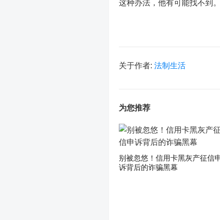
这种办法，他有可能找不到。
关于作者:
法制生活
为您推荐
别被忽悠！信用卡黑灰产征信
诉背后的诈骗黑幕