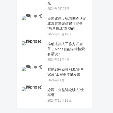
光
2024年9月27日
美国媒体：德国调查认定
北溪管道爆炸很可能是
“故意破坏”造成的
2022年10月19日
推动法律人工作方式变
革，Alpha智能法律检索
有话说！
2024年11月4日
鲲鹏到家助推河源“南粤
家政”工程高质量发展
2024年11月5日
沁源，公益诉讼驶入“快
车道”
2024年10月11日