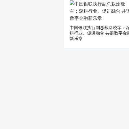
中国银联执行副总裁涂晓军：
耕行业、促进融合 共谱数字金
新乐章