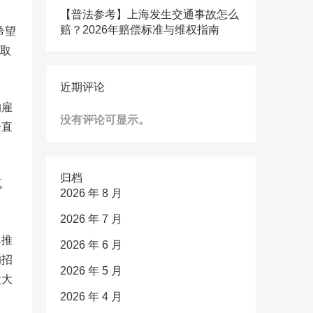
【普法参考】上海发生交通事故怎么
赔？2026年赔偿标准与维权指南
希望
采取
近期评论
的雇
没有评论可显示。
一直
归档
真
2026 年 8 月
2026 年 7 月
单推
2026 年 6 月
的招
2026 年 5 月
太大
2026 年 4 月