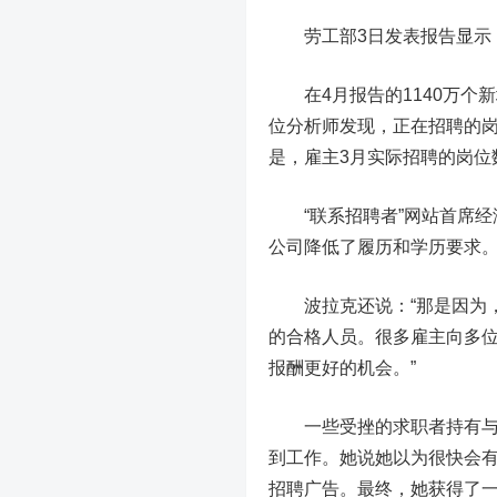
劳工部3日发表报告显示，
在4月报告的1140万个新
位分析师发现，正在招聘的岗
是，雇主3月实际招聘的岗位
“联系招聘者”网站首席经济
公司降低了履历和学历要求。
波拉克还说：“那是因为，
的合格人员。很多雇主向多
报酬更好的机会。”
一些受挫的求职者持有与沃
到工作。她说她以为很快会
招聘广告。最终，她获得了