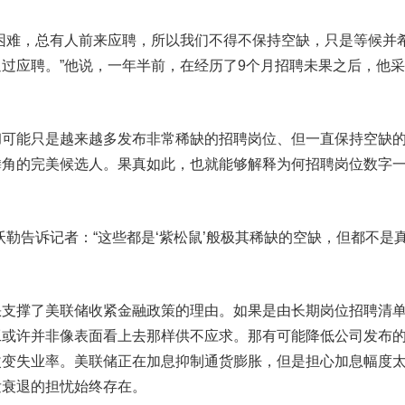
难，总有人前来应聘，所以我们不得不保持空缺，只是等候并
过应聘。”他说，一年半前，在经历了9个月招聘未果之后，他
能只是越来越多发布非常稀缺的招聘岗位、但一直保持空缺
麟角的完美候选人。果真如此，也就能够解释为何招聘岗位数字
告诉记者：“这些都是‘紫松鼠’般极其稀缺的空缺，但都不是
撑了美联储收紧金融政策的理由。如果是由长期岗位招聘清
工或许并非像表面看上去那样供不应求。那有可能降低公司发布
改变失业率。美联储正在加息抑制通货膨胀，但是担心加息幅度
发衰退的担忧始终存在。