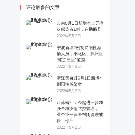
评论最多的文章
云南5月1日新增本土无症
状感染者1例，在勐腊县
2022年5月2日
宁波新增2例初筛阳性感
染人员，奉化区、鄞州区
划定“三区”范围
2022年5月2日
浙江天台县5月1日新增4
例阳性感染者
2022年5月2日
江苏靖江：今起进一步加
强全域疫情防控管理，工
业企业一律全封闭管理或
停工停产
2022年5月2日