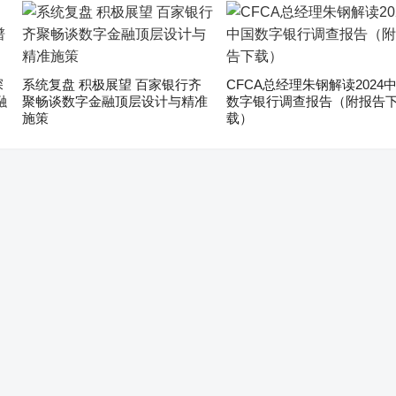
深
系统复盘 积极展望 百家银行齐
CFCA总经理朱钢解读2024
融
聚畅谈数字金融顶层设计与精准
数字银行调查报告（附报告
施策
载）