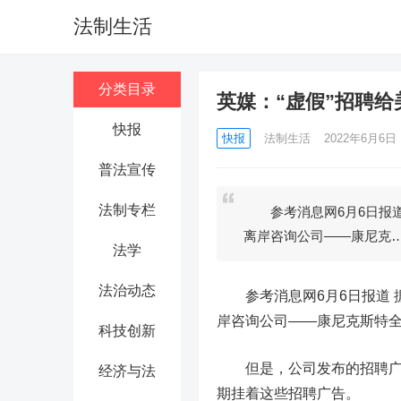
法制生活
分类目录
英媒：“虚假”招聘给
快报
快报
法制生活
2022年6月6日 1
普法宣传
法制专栏
参考消息网6月6日报道 
离岸咨询公司——康尼克
法学
法治动态
参考消息网6月6日报道
岸咨询公司——康尼克斯特
科技创新
但是，公司发布的招聘广告
经济与法
期挂着这些招聘广告。