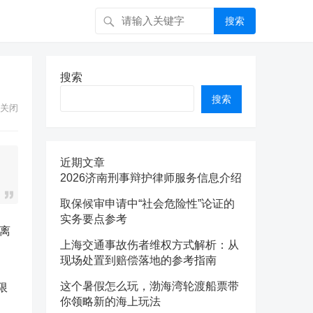
搜索
搜索
搜索
关闭
近期文章
2026济南刑事辩护律师服务信息介绍
取保候审申请中“社会危险性”论证的
实务要点参考
离
上海交通事故伤者维权方式解析：从
现场处置到赔偿落地的参考指南
这个暑假怎么玩，渤海湾轮渡船票带
限
你领略新的海上玩法