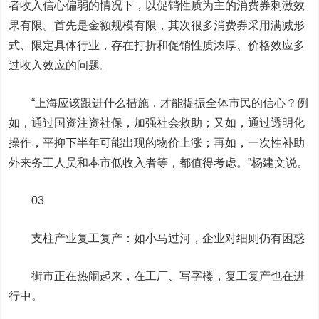
者收入信心偏弱的情况下，以促销性质为主的消费券刺激效
果有限。首先是金额规模有限，其次很多消费券采用满减形
式、限定具体行业，存在打折和促销性质浓厚、价格效应多
过收入效应的问题。
“上海应该跟进什么措施，才能提振全体市民的信心？例
如，通过国资注资社保，加强社会救助；又如，通过透明化
操作，平抑下半年可能出现的物价上涨；再如，一次性补助
外来务工人员和本市低收入者等，都值得考虑。”杨建文说。
03
支柱产业复工复产：如小马过河，企业对细则仍有困惑
街市正在热闹起来，在工厂、写字楼，复工复产也在进
行中。