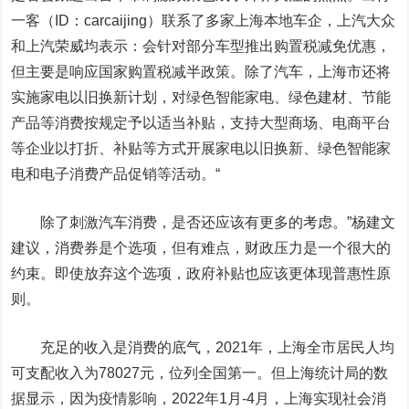
一客（ID：carcaijing）
联系了多家上海本地车企，上汽大众
和上汽荣威均表示：会针对部分车型推出购置税减免优惠，
但主要是响应国家购置税减半政策。除了汽车，上海市还将
实施家电以旧换新计划，对绿色智能家电、绿色建材、节能
产品等消费按规定予以适当补贴，支持大型商场、电商平台
等企业以打折、补贴等方式开展家电以旧换新、绿色智能家
电和电子消费产品促销等活动。“
除了刺激汽车消费，是否还应该有更多的考虑。”杨建文
建议，消费券是个选项，但有难点，财政压力是一个很大的
约束。即使放弃这个选项，政府补贴也应该更体现普惠性原
则。
充足的收入是消费的底气，2021年，上海全市居民人均
可支配收入为78027元，位列全国第一。但上海统计局的数
据显示，因为疫情影响，2022年1月-4月，上海实现社会消