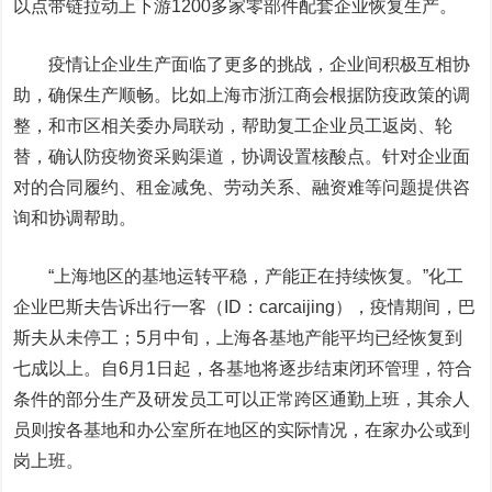
以点带链拉动上下游1200多家零部件配套企业恢复生产。
疫情让企业生产面临了更多的挑战，企业间积极互相协
助，确保生产顺畅。比如上海市浙江商会根据防疫政策的调
整，和市区相关委办局联动，帮助复工企业员工返岗、轮
替，确认防疫物资采购渠道，协调设置核酸点。针对企业面
对的合同履约、租金减免、劳动关系、融资难等问题提供咨
询和协调帮助。
“上海地区的基地运转平稳，产能正在持续恢复。”化工
企业巴斯夫告诉
出行一客（ID：carcaijing）
，疫情期间，巴
斯夫从未停工；5月中旬，上海各基地产能平均已经恢复到
七成以上。自6月1日起，各基地将逐步结束闭环管理，符合
条件的部分生产及研发员工可以正常跨区通勤上班，其余人
员则按各基地和办公室所在地区的实际情况，在家办公或到
岗上班。