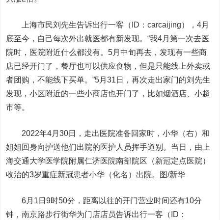
上海市民刘先生告诉
出行一客（ID：carcaijing）
，4月
底至今，自己每次外出就医都有新发现。“我4月第一次去医
院时，医院附近什么都没有。5月中旬再去，发现有一些商
店已经开门了，餐厅也可以供应食物，但是只能线上外卖或
者团购，不能线下买单。”5月31日，再次走出家门的刘先生
发现，小区附近的一些小商店也开门了，比如烟酒店、小超
市等。
2022年4月30日，走出医院准备回家时，小华（右）和
姐姐回身向护送他们出院的医护人员挥手道别。当日，由上
海交通大学医学院附属仁济医院南部院区（新冠定点医院）
收治的3岁重症新冠患者小华（化名）出院。图/新华
6月1日9时50分，距离以往的开门营业时间还有10分
钟，南京路步行街华为门店店员告诉
出行一客（ID：