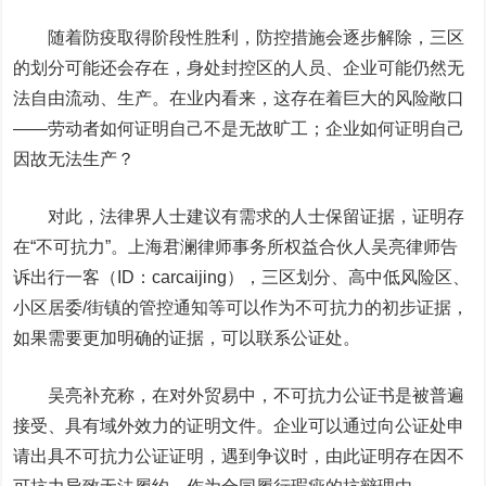
随着防疫取得阶段性胜利，防控措施会逐步解除，三区
的划分可能还会存在，身处封控区的人员、企业可能仍然无
法自由流动、生产。在业内看来，这存在着巨大的风险敞口
——劳动者如何证明自己不是无故旷工；企业如何证明自己
因故无法生产？
对此，法律界人士建议有需求的人士保留证据，证明存
在“不可抗力”。上海君澜律师事务所权益合伙人吴亮律师告
诉
出行一客（ID：carcaijing）
，三区划分、高中低风险区、
小区居委/街镇的管控通知等可以作为不可抗力的初步证据，
如果需要更加明确的证据，可以联系公证处。
吴亮补充称，在对外贸易中，不可抗力公证书是被普遍
接受、具有域外效力的证明文件。企业可以通过向公证处申
请出具不可抗力公证证明，遇到争议时，由此证明存在因不