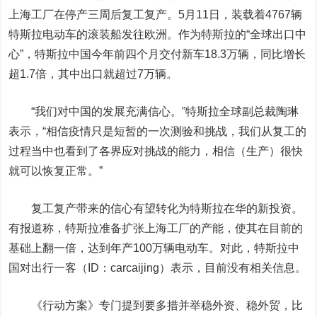
上海工厂在停产三周后复工复产。5月11日，装载着4767辆
特斯拉电动车的滚装船发往欧洲。作为特斯拉的“全球出口中
心”，特斯拉中国今年前四个月交付新车18.3万辆，同比增长
超1.7倍，其中出口就超过7万辆。
“我们对中国的发展充满信心。”特斯拉全球副总裁陶琳
表示，“相信疫情只是短暂的一次测验和挑战，我们从复工的
过程当中也看到了各界应对挑战的能力，相信（生产）很快
就可以恢复正常。”
复工复产带来的信心有望转化为特斯拉在华的新投资。
有报道称，特斯拉准备扩张上海工厂的产能，使其在目前的
基础上翻一倍，达到年产100万辆电动车。对此，特斯拉中
国对
出行一客（ID：carcaijing）
表示，目前没有相关信息。
《行动方案》专门提到要多措并举稳外资、稳外贸，比