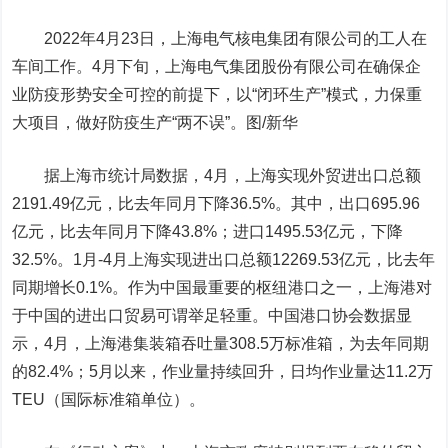
2022年4月23日，
上海电气
核电集团有限公司的工人在
车间工作。4月下旬，上海电气集团股份有限公司在确保企
业防疫形势安全可控的前提下，以“闭环生产”模式，力保重
大项目，做好防疫生产“两不误”。图/新华
据上海市统计局数据，4月，上海实现外贸进出口总额
2191.49亿元，比去年同月下降36.5%。其中，出口695.96
亿元，比去年同月下降43.8%；进口1495.53亿元，下降
32.5%。1月-4月上海实现进出口总额12269.53亿元，比去年
同期增长0.1%。作为中国最重要的枢纽港口之一，上海港对
于中国的进出口贸易可谓举足轻重。中国港口协会数据显
示，4月，上海港集装箱吞吐量308.5万标准箱，为去年同期
的82.4%；5月以来，作业量持续回升，日均作业量达11.2万
TEU（国际标准箱单位）。