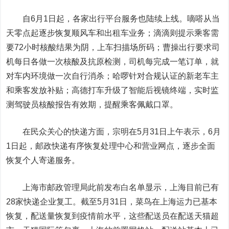
自6月1日起，各家出行平台服务也陆续上线。嘀嗒从当
天零点起逐步恢复顺风车和出租车业务；滴滴则提示乘客需
要72小时核酸结果为阴，上车扫描场所码；曹操出行要求司
机每日各做一次核酸及抗原检测，司机每完成一笔订单，就
对车内环境做一次自行消杀；哈啰针对合规认证的新老车主
和乘客发放补贴；高德打车升级了智能后视镜终端，实时监
测驾驶员核酸报告有效期，提醒乘客佩戴口罩。
在民众关心的快递方面，宗明在5月31日上午表示，6月
1日起，邮政快递有序恢复处理中心和营业网点，逐步全面
恢复个人寄递服务。
上海市邮政管理局此前发布白名单显示，上海目前已有
28家快递企业复工。截至5月31日，菜鸟在上海运力已基本
恢复，配送量恢复到疫情前水平，这些配送员在配送天猫超