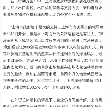
在《行动方案》中，上海市政府特别提到要在稳外贸方
面，加大出口退税、出口信用保险等支持力度，鼓励港航企
业减免货物堆存费和滞箱费，助力外贸企业履约订单。
“上海市政府给了很大的支持，上海市有关委办的领导每
天和我们开会，但是在上海之外的公路运输还是有阻力。”谈
及车辆从下线到装船出口过程中遇到的问题时，赵爱民说，
“我们通过江海联运及铁海联运等多种形式相结合的方式，将
郑州及南京基地生产的整车从长江运到上海的海通码头，最
后出口海外。”赵爱民介绍，尽管面临疫情考验，芯片供应资
源也依然紧张，我们的基盘市场和新兴市场依然保持着良性
上升的趋势，例如在墨西哥市场，前四个月的销量就已经达
到去年全年的水平。2022年1月-4月，上汽海外销量超过21
万辆，同比增长30.5%；今年全年目标80万辆。
在外贸总体增长的情况下，企业仍有问题待解。上海明
傲企业管理有限公司每年为上百家纺织、印刷等领域的外贸