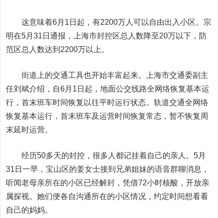
这意味着6月1日起，有2200万人可以自由出入小区。宗
明在5月31日通报，上海市封控区总人数降至20万以下，防
范区总人数达到2200万以上。
街道上的交通工具也开始丰富起来。上海市交通委副主
任刘斌介绍，自6月1日起，地面公交线路全网络恢复基本运
行，首末班车时间恢复以往平时运行状态。轨道交通全网络
恢复基本运行，首末班车及运营时间恢复常态，暂不恢复周
末延时运营。
经历50多天的封控，很多人都记挂着自己的亲人。5月
31日一早，宝山区的姜女士接到兄弟姐妹的语音群聊消息，
听闻老母亲所在的小区已经解封，凭借72小时核酸，开放亲
属探视。她们便各自沟通所在的小区情况，约定时间想看看
自己的妈妈。