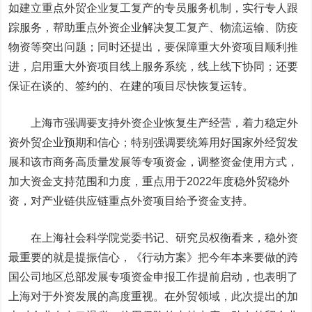
如建立重点外贸企业复工复产的专员服务机制，实行专人跟
踪服务，帮助重点外资企业解决复工复产、物流运输、防疫
物资等突出问题；同时还提出，要保障重大外资项目顺利推
进，启用重大外资项目线上服务系统，
线上线下
协同；还要
保证在谈的、签约的、在建的项目尽快恢复运转。
上海市强调要支持外资企业恢复生产经营，着力稳定外
资外贸企业预期和信心；特别强调要统筹用好国家外经贸发
展和该市商务高质量发展等专项资金，调整资金使用方式，
加大资金支持范围和力度，重点用于2022年度稳外贸稳外
资，对产业链供应链重点外资项目给予资金支持。
在上海社会科学院党委书记、研究员权衡看来，稳外资
最重要的就是提振信心，《行动方案》把今年本来要做的跨
国公司地区总部发展专项资金申报工作提前启动，也表明了
上海对于外资发展的高度重视。在外贸领域，此次提出的加