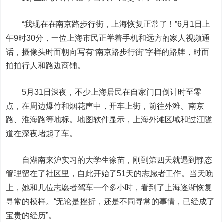
“我现在在南京路步行街，上海恢复正常了！”6月1日上
午9时30分，一位上海市民正举着手机和远方的家人视频通
话，摄像头时而朝向写有“南京路步行街”字样的路牌，时而
拍拍行人和路边商铺。
5月31日深夜，不少上海居民在自家门口倒计时至零
点，在周边爆竹和烟花声中，开车上街，前往外滩、南京
路、淮海路等地标。地图软件显示，上海外滩区域和过江隧
道在深夜堵起了车。
自湖南来沪实习的大学生徐苗，刚到第四天就遇到静态
管理留在了社区里，自此开始了51天的志愿者工作。当天晚
上，她和几位志愿者驾车一个多小时，看到了上海逐渐恢复
寻常的模样。“无论是挫折，还是不同寻常的事情，已经成了
宝贵的经历”。