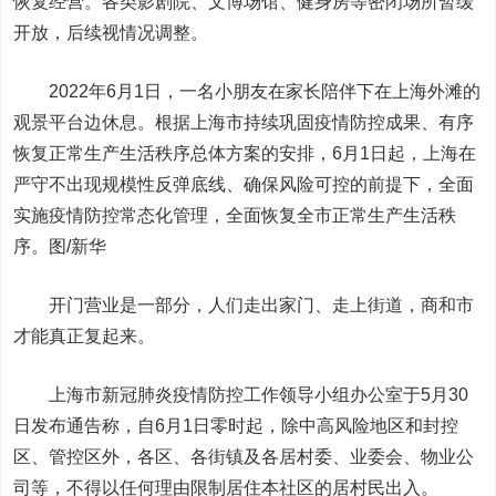
恢复经营。各类影剧院、文博场馆、健身房等密闭场所暂缓
开放，后续视情况调整。
2022年6月1日，一名小朋友在家长陪伴下在上海外滩的
观景平台边休息。根据上海市持续巩固疫情防控成果、有序
恢复正常生产生活秩序总体方案的安排，6月1日起，上海在
严守不出现规模性反弹底线、确保风险可控的前提下，全面
实施疫情防控常态化管理，全面恢复全市正常生产生活秩
序。图/新华
开门营业是一部分，人们走出家门、走上街道，商和市
才能真正复起来。
上海市新冠肺炎疫情防控工作领导小组办公室于5月30
日发布通告称，自6月1日零时起，除中高风险地区和封控
区、管控区外，各区、各街镇及各居村委、业委会、物业公
司等，不得以任何理由限制居住本社区的居村民出入。