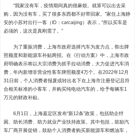
“我家没有车，疫情期间真的很麻烦。就算可以出去采
购，因为没有车，买了很多东西都不好带回家。”家住上海静
安的小苏对
出行一客（ID：carcaijing）
表示，“所以买车是
必须的，这次是真刚需了。”
为了重振消费，上海市政府选择汽车为发力点，祭出牌
照额度和新能源车补贴两招。在《行动方案》中，上海市政
府明确表示将以大宗消费为抓手拉动消费，大力促进汽车消
费，年内新增非营业性客车牌照额度4万个。在2022年12月
31日前，个人消费者报废或转出名下在上海市注册登记且符
合相关标准的小客车，并购买纯电动汽车的，给予每辆车1
万元的财政补贴。
6月1日，上海嘉定区发布“新12条”政策，包括助企纾
困、助长消费、助力就业产业扶持政策。其中包括，鼓励汽
车厂商开展促销，鼓励个人消费者购买新能源车和燃油车，