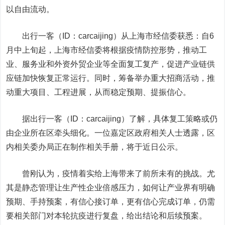
以自由流动。
出行一客（ID：carcaijing）
从上海市经信委获悉：自6
月中上旬起，上海市经信委将根据疫情防控形势，推动工
业、服务业和外资外贸企业等全面复工复产，促进产业链供
应链加快恢复正常运行。同时，筹备举办重大招商活动，推
动重大项目、工程进展，从而稳定预期、提振信心。
据
出行一客（ID：carcaijing）
了解，具体复工策略或仍
由企业所在区牵头细化。一位嘉定区政府相关人士透露，区
内相关委办局正在制作相关手册，将于近日公示。
曾刚认为，疫情着实给上海带来了前所未有的挑战。尤
其是静态管理让生产性企业倍感压力，如何让产业界有明确
预期、手持预案，有信心接订单，更有信心完成订单，仍需
要相关部门对本轮抗疫进行复盘，给出结论和后续预案。