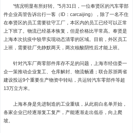
“情况明显有所好转。”5月31日，一位奉贤区的汽车零部
件企业高管告诉
出行一客（ID：carcaijing）
，除了一名不住
在奉贤区的员工需要驻守工厂，本区内的员工已经可以正常
上下班了。物流已经基本恢复，但是价格比平常高。奉贤是
上海本次抗疫中较早实现动态清零的区域。目前，外区员工
上班，需要驻厂先静默两天，两次核酸阴性后才能上班。
针对汽车厂商零部件库存不足的问题，上海市经信委一
企一策推动企业复工、仓库解封、物流畅通；联合苏浙两省
建设投运9个重要生产物资中转站，共运转汽车零部件等超
13万立方米。
上海本身是先进制造的工业重镇，从此前白名单开始，
各家企业已经逐渐复工复产，产能逐渐走出低谷，向上爬
坡。