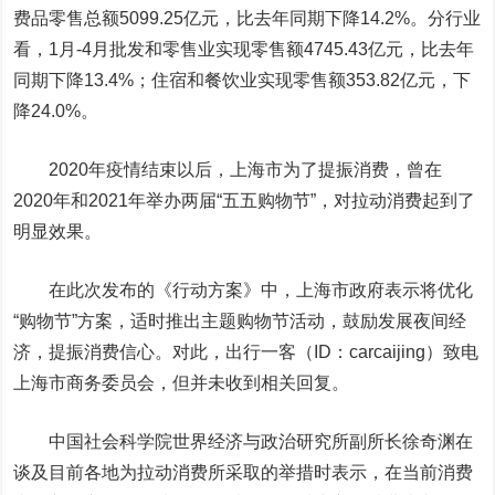
费品零售总额5099.25亿元，比去年同期下降14.2%。分行业
看，1月-4月批发和零售业实现零售额4745.43亿元，比去年
同期下降13.4%；住宿和餐饮业实现零售额353.82亿元，下
降24.0%。
2020年疫情结束以后，上海市为了提振消费，曾在
2020年和2021年举办两届“五五购物节”，对拉动消费起到了
明显效果。
在此次发布的《行动方案》中，上海市政府表示将优化
“购物节”方案，适时推出主题购物节活动，鼓励发展夜间经
济，提振消费信心。对此，
出行一客（ID：carcaijing）
致电
上海市商务委员会，但并未收到相关回复。
中国社会科学院世界经济与政治研究所副所长徐奇渊在
谈及目前各地为拉动消费所采取的举措时表示，在当前消费