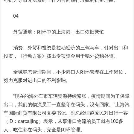
可抗力导致无法履约，作为合同履行瑕疵的抗辩理由。
04
外贸通航：闭环中的上海港，出口依旧繁忙
消费、外贸和投资是拉动经济的三驾马车，针对出口和
投资，《行动方案》拨出专项资金用于稳外贸稳外资。
全域静态管理期间，不少港口人闭环管理在工作岗位，
努力克服对进出口的不利影响。
“现在的海外车市车辆资源持续紧张，疫情期间为了保障
出口，我们的物流员工一直坚守在码头，没有回家。”上海汽
车国际商贸有限公司党委书记、副总经理赵爱民对
出行一客
（ID：carcaijing）
表示，从事港口物流的员工就有100多
人，吃住都在码头，完全是闭环管理。