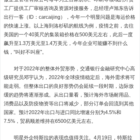
工厂提供工厂审核咨询及资源对接服务，总经理卢旭东告诉
出行一客（ID：carcaijing）
，今年一个明显问题是海运价格
的快速上涨。以上海到洛杉矶的航线为例，疫情之前，去往
美国的一个40英尺的集装箱价格在500美元左右，此后一度
飙升至1.3万美元至1.4万美元，今年企业可能赚不到什么
钱，“叫好不叫座”。
对于2022年的整体外贸形势，
交通银行
金融研究中心高
级研究员邓宇认为，2022年全球疫情稳定后，海外需求将可
能走弱。但整体出口的良好形势仍会延续一段时期，边际放
缓的趋势将逐渐形成。从出口量看，预计海外市场耐用品、
消费品以及防疫物资等出口将减少，部分订单会回流到其他
国家。预计2022年出口与进口同比增速分别为4.5%和
7.5%，贸易顺差维持在6500亿美元左右。
明星外企特斯拉的表现也值得关注。4月19日，特斯拉