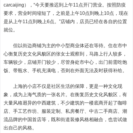
carcaijing）
，“今天要推迟到上午11点开门营业。按照防疫
要求，营业时间缩短了，之前是上午10点到晚上10点，现在
是从上午11点到晚上6点。”店铺内，店员已经在各自的位置
就位。
但以街边商铺为主的中小型商业体还在等待。住在市中
心衡复历史文化风貌区的张女士观察到，马路上行人较多，
车辆较少，店铺开门较少，尽管身处市中心，出门前需吃饱
饭、带瓶水、手机充满电，否则在外面无法及时获得补给。
上海的小店不仅是社区生活的保障，更是一种文化现
象，成为上海气质的一张名片。在衡复历史文化风貌区，有
大量风格迥异的中西建筑，不少建筑的一楼底商开起了咖啡
店、手工艺作坊、服装定制、私房餐厅、中古二手商店、潮
流品牌的中国首店等，既和街道装修风格相融合，也尝试做
出自己的风格。