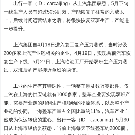
出行一客（ID：carcaijing）
从上汽集团获悉，5月下旬
一线生产人员有超过50%到岗，产能恢复了往常的六成以
上，后续封闭运营结束之后，将很快恢复双班生产，产能进
一步提升。
上汽集团自4月18日进入复工复产压力测试，当时涉及
200多家上汽产业链相关的企业。4月19日，实现首辆汽车恢
复生产下线。5月27日，上汽临港工厂开始双班生产压力测
试，双班后的产能接近单班的两倍。
工业的生产有其特殊性，一辆整车涉及数万零部件。仅
上汽在上海的供应链就有1000多家，整车企业要实现双班产
能，需要产业链的顺利生产和顺畅的物流体系，以及整个产
业链的协同。上海整车产量占全国比重约11%，汽车产业自
然成为保运转稳的重心。
出行一客（ID：carcaijing）
5月30
日从上海市经信委获悉，当前上海每天下线整车约2000辆，