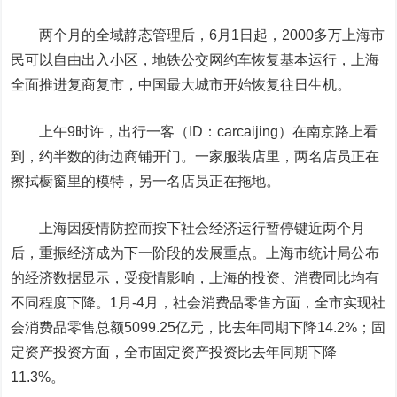
两个月的全域静态管理后，6月1日起，2000多万上海市
民可以自由出入小区，地铁公交网约车恢复基本运行，上海
全面推进复商复市，中国最大城市开始恢复往日生机。
上午9时许，
出行一客（ID：carcaijing）
在南京路上看
到，约半数的街边商铺开门。一家服装店里，两名店员正在
擦拭橱窗里的模特，另一名店员正在拖地。
上海因疫情防控而按下社会经济运行暂停键近两个月
后，重振经济成为下一阶段的发展重点。上海市统计局公布
的经济数据显示，受疫情影响，上海的投资、消费同比均有
不同程度下降。1月-4月，社会消费品零售方面，全市实现社
会消费品零售总额5099.25亿元，比去年同期下降14.2%；固
定资产投资方面，全市固定资产投资比去年同期下降
11.3%。