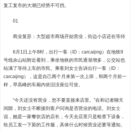
复工复市的大潮已经势不可挡。
01
商业复苏：大型超市商场开始营业，街边小店还在等待
6月1日上午8时，
出行一客（ID：carcaijing）
在地铁9
号线佘山站附近看到，乘坐地铁的市民逐渐增多，公交站也
站满了等待上车的市民。乘客刘女士告诉
出行一客（ID：
carcaijing）
，这是自己两个月来第一次上班，和两个月前一
样，早高峰的车厢内依旧没座位可坐。
“今天还没有营业，您不要直接来店里。”在和记者聊天
间隙，刘女士不断接到客户问询是否营业的电话。刘女士
说，她是一家餐饮店的店长，今天去店里只是检查下设备，
给员工发一下新的工作服，具体什么时候营业还要等通知。