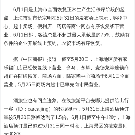
6月1日是上海市全面恢复正常生产生活秩序阶段的起
点。上海市副市长宗明在5月31日的发布会上表示，购物中
心、超市卖场、便利店、药店等商业网点有序恢复线下营
业，6月1日起，客流总量不超过最大承载量的75%，鼓励有
条件的企业开展线上预约。农贸市场有序恢复。
据《中国商报》报道，截至5月30日，上海地区所有家
乐福门店已经恢复线下营业，盒马、永辉、麦德龙等连锁商
超正在陆续恢复。商场方面，
陆家嘴
中心商场于6月1日全面
营业，5月25日商场内超市已率先向市民营业。
酒旅业也有回血迹象。在线旅游平台去哪儿提供给
出行
一客（ID：carcaijing）
的数据显示，5月31日上海酒店预订
量较5月30日涨幅达到了1.5倍。6月1日截至中午12时，上海
酒店预订量已超过5月31日同一时段，上海景区的搜索量则
大涨2倍。