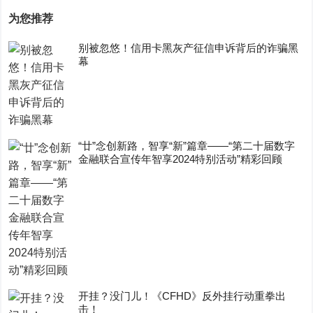
为您推荐
别被忽悠！信用卡黑灰产征信申诉背后的诈骗黑
幕
“廿”念创新路，智享“新”篇章——“第二十届数字
金融联合宣传年智享2024特别活动”精彩回顾
开挂？没门儿！《CFHD》反外挂行动重拳出
击！