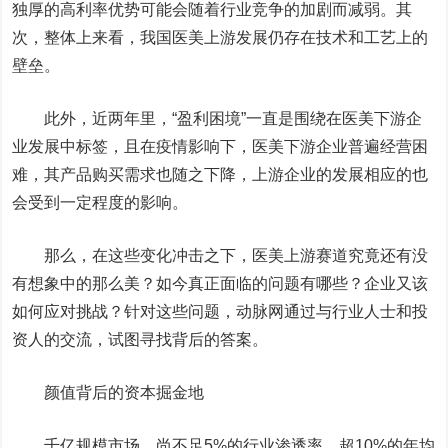
独厚的高利率优势可能会随着行业竞争的加剧而减弱。其
次，整体上来看，我国医美上游发展仍存在技术和工艺上的
壁垒。
此外，近两年里，“盈利困境”一直是围绕在医美下游企
业发展中标签，且在疫情影响下，医美下游企业普遍经营困
难，其产品购买需求也随之下降，上游企业的发展相应的也
会受到一定程度的影响。
那么，在这些变化冲击之下，医美上游赛道究竟还有没
有想象中的那么美？如今真正面临的问题有哪些？企业又该
如何应对挑战？针对这些问题，动脉网通过与行业人士和投
资人的交流，试图寻找背后的答案。
颜值背后的资本掘金地
千亿规模市场，尚不足5%的行业渗透率、超10%的年均