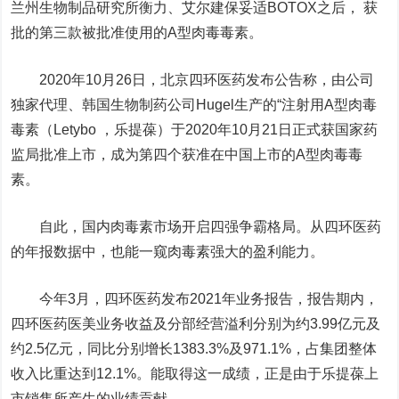
兰州生物制品研究所衡力、艾尔建保妥适BOTOX之后， 获
批的第三款被批准使用的A型肉毒毒素。
2020年10月26日，北京四环医药发布公告称，由公司
独家代理、韩国生物制药公司Hugel生产的“注射用A型肉毒
毒素（Letybo ，乐提葆）于2020年10月21日正式获国家药
监局批准上市，成为第四个获准在中国上市的A型肉毒毒
素。
自此，国内肉毒素市场开启四强争霸格局。从四环医药
的年报数据中，也能一窥肉毒素强大的盈利能力。
今年3月，四环医药发布2021年业务报告，报告期内，
四环医药医美业务收益及分部经营溢利分别为约3.99亿元及
约2.5亿元，同比分别增长1383.3%及971.1%，占集团整体
收入比重达到12.1%。能取得这一成绩，正是由于乐提葆上
市销售所产生的业绩贡献。