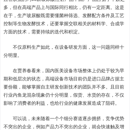
多，但在高端产品上与国际同行相比，仍有一定距离。这是
在于，生产玻尿酸既需要懂菌种筛选、发酵配方条件及工艺
控制等生物发酵技术，还要掌握交联相关的材料学、合成学
方面的技术，需要持续的迭代和积淀。
不仅原料生产如此，在设备研发方面，这一问题同样十
分明显。
在贾养春看来，国内医美设备市场整体上仍处于较为早
期和低层次的状态，高端设备市场目前仍是进口品牌占据主
要份额，能够掌握自主研发创新技术的团队并不多。且目前
行业内鱼龙混杂现象仍十分明显，假货、水货的存在，不仅
影响了消费者的利益，也给行业的健康发展造成了阻碍。
可以说，未来随着一个个细分赛道逐步拥挤，竞争优势
不突出的企业，例如产品力不突出的企业，就会快速触及增