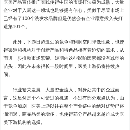
医美产品宣传推广实践使得中国的市场打法极为成熟，大量
企业对于入局这一领域也足够拥有信心，类似于尽管市场上
已经有了100个洗发水品牌但是仍然会有企业愿意投入去打
造第101个。
此外，下游日趋激烈的竞争和利润空间降低现象，也使
得渠道和机构对于创新产品和特色品相有着迫切的需求，从
而进一步推动市场繁荣。短期内这些影响因素都没有减弱的
苗头，因此在未来很长一段时间里，医美上游仍将持续热
闹。
行业繁荣发展，大量资金流入，对身处其中的企业而
言，这显然是个不可错过的机遇。不过有部分观点认为，由
于竞争加剧，医美上游以往在整个产业链中的绝对优势已逐
渐消退，商品品类的增多，也使得部分产品越来越难成为医
美下游机构的选择。