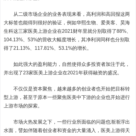
从二级市场企业的业务表现来看，高利润和高回报这两
大标签也能得到很好的验证，例如
华熙生物
、
爱美客
、
昊海
生科
这三家医美上游企业在2021财年里就分别取得了88%、
104.13%、53%的营收大幅度增长，其净利润同样也分别取
得了21.13%、117.81%、53.1%的增长。
如此强大的盈利能力，自然使得众多投资者加注于此，
并出现了23家医美上游企业在2021年获得融资的盛况。
不仅仅是资本聚焦，越来越多的创业者也开始把目标转
型上游，甚至于原本一些聚焦医美中下游的企业也开始进行
上游市场的探索。
市场火热发展之下，一些行业所面临的问题也渐渐浮出
水面，譬如伴随着创业者和资金的大量涌入，医美上游得天