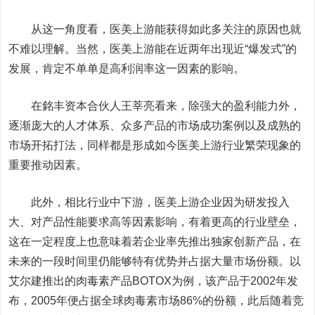
从这一角度看，医美上游能获得如此多关注的原因也就
不难以理解。当然，医美上游能在近两年出现近“爆发式”的
发展，肯定不单单是高利润率这一因素的影响。
在銘丰资本合伙人王莘亮看来，除强大的盈利能力外，
逐渐庞大的人才体系、众多产品的市场成功案例以及成熟的
市场开拓打法，同样都是形成如今医美上游行业繁荣现象的
重要推动因素。
此外，相比行业中下游，医美上游企业因为研发投入
大、对产品性能要求高等因素影响，有着更高的行业壁垒，
这在一定程度上也意味着若企业率先推出独家创新产品，在
未来的一段时间里仍能够特有优势并占据大量市场份额。以
艾尔建推出的肉毒素产品BOTOX为例，该产品于2002年发
布，2005年便占据全球肉毒素市场86%的份额，此后随着竞