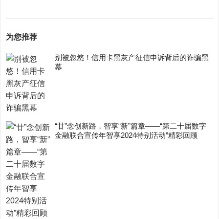
为您推荐
别被忽悠！信用卡黑灰产征信申诉背后的诈骗黑
幕
“廿”念创新路，智享“新”篇章——“第二十届数字
金融联合宣传年智享2024特别活动”精彩回顾