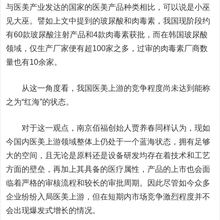
与医美产业发达的国家的医美产品种类相比，可以说是小巫
见大巫。譬如上文中提到的玻尿酸和肉毒素，我国现阶段约
有60款玻尿酸注射产品和4款肉毒素获批，而在韩国玻尿酸
领域，仅生产厂家便有超100家之多，过审的肉毒素厂商数
量也有10余家。
从这一角度看，我国医美上游的竞争程度尚未达到能称
之为“红海”的状态。
对于这一观点，南京佰福创始人贾养春同样认为，现如
今国内医美上游领域整体上仍处于一个蓝海状态，拥有足够
大的空间，且无论是原料还是设备研发均存在着技术和工艺
方面的壁垒，再加上其具备的医疗属性，产品的上市也会面
临着严格的审核流程和较长的审批周期。因此尽管如今众多
企业纷纷入局医美上游，但在短期内市场竞争激烈程度并不
会出现爆发式增长的情况。