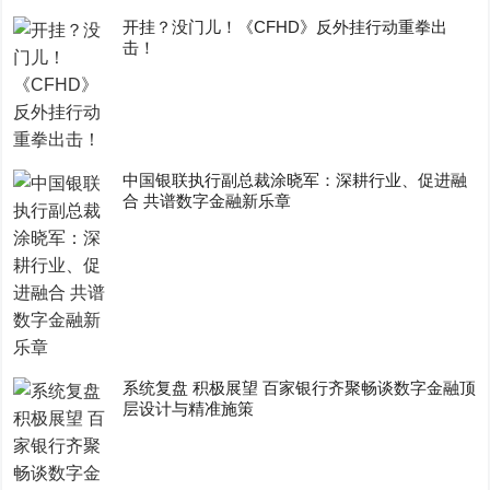
开挂？没门儿！《CFHD》反外挂行动重拳出
击！
中国银联执行副总裁涂晓军：深耕行业、促进融
合 共谱数字金融新乐章
系统复盘 积极展望 百家银行齐聚畅谈数字金融顶
层设计与精准施策