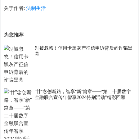
关于作者:
法制生活
为您推荐
别被忽悠！信用卡黑灰产征信申诉背后的诈骗黑
幕
“廿”念创新路，智享“新”篇章——“第二十届数字
金融联合宣传年智享2024特别活动”精彩回顾