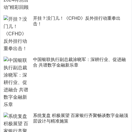
开挂？没门儿！《CFHD》反外挂行动重拳出
击！
中国银联执行副总裁涂晓军：深耕行业、促进融
合 共谱数字金融新乐章
系统复盘 积极展望 百家银行齐聚畅谈数字金融顶
层设计与精准施策