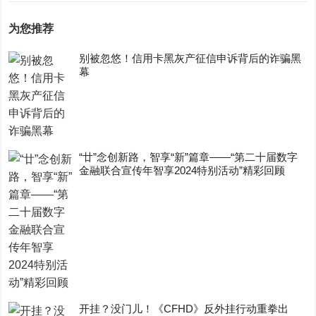
为您推荐
别被忽悠！信用卡黑灰产征信申诉背后的诈骗黑
幕
“廿”念创新路，智享“新”篇章——“第二十届数字
金融联合宣传年智享2024特别活动”精彩回顾
开挂？没门儿！《CFHD》反外挂行动重拳出