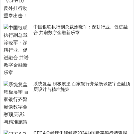
中国银联执行副总裁涂晓军：深耕行业、促进融
合 共谱数字金融新乐章
系统复盘 积极展望 百家银行齐聚畅谈数字金融顶
层设计与精准施策
CFCA总经理朱钢解读2024中国数字银行调查报