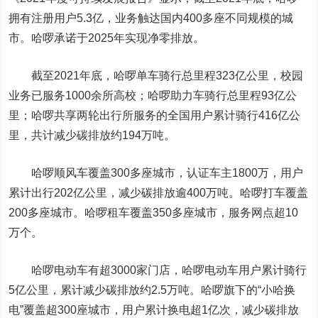
拥有注册用户5.3亿，业务触达国内400多座不同规模的城
市。哈啰承诺于2025年实现净零排放。
截至2021年底，哈啰单车骑行总里程323亿公里，校园
业务已服务1000余所高校；哈啰助力车骑行总里程93亿公
里；哈啰共享两轮出行所服务的全国用户累计骑行416亿公
里，共计减少碳排放约194万吨。
哈啰顺风车覆盖300多座城市，认证车主1800万，用户
累计出行202亿公里，减少碳排放逾400万吨。哈啰打车覆盖
200多座城市。哈啰租车覆盖350多座城市，服务网点超10
万个。
哈啰电动车有超3000家门店，哈啰电动车用户累计骑行
5亿公里，累计减少碳排放约2.5万吨。哈啰旗下的“小哈换
电”覆盖超300座城市，用户累计换电超1亿次，减少碳排放