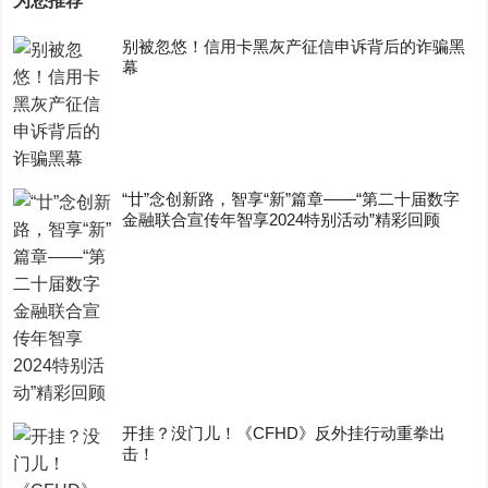
为您推荐
别被忽悠！信用卡黑灰产征信申诉背后的诈骗黑
幕
“廿”念创新路，智享“新”篇章——“第二十届数字
金融联合宣传年智享2024特别活动”精彩回顾
开挂？没门儿！《CFHD》反外挂行动重拳出
击！