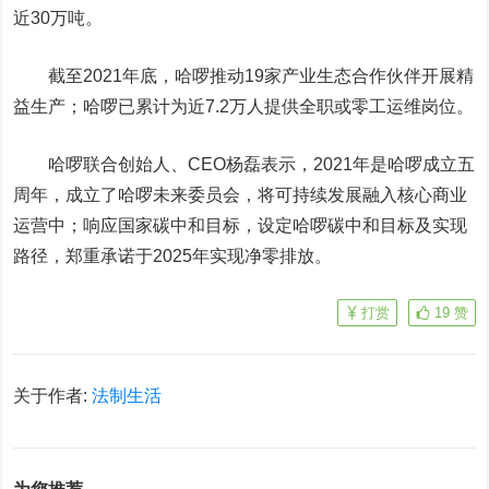
近30万吨。
截至2021年底，哈啰推动19家产业生态合作伙伴开展精
益生产；哈啰已累计为近7.2万人提供全职或零工运维岗位。
哈啰联合创始人、CEO杨磊表示，2021年是哈啰成立五
周年，成立了哈啰未来委员会，将可持续发展融入核心商业
运营中；响应国家碳中和目标，设定哈啰碳中和目标及实现
路径，郑重承诺于2025年实现净零排放。
打赏
19
赞
关于作者:
法制生活