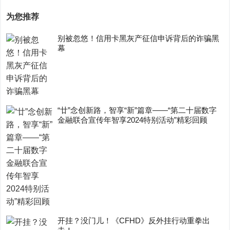
为您推荐
别被忽悠！信用卡黑灰产征信申诉背后的诈骗黑
幕
“廿”念创新路，智享“新”篇章——“第二十届数字
金融联合宣传年智享2024特别活动”精彩回顾
开挂？没门儿！《CFHD》反外挂行动重拳出