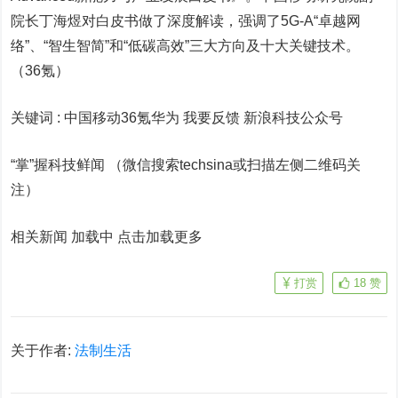
院长丁海煜对白皮书做了深度解读，强调了5G-A“卓越网
络”、“智生智简”和“低碳高效”三大方向及十大关键技术。
（36氪）
关键词 :
中国移动36氪华为 我要反馈
新浪科技公众号
“掌”握科技鲜闻 （微信搜索techsina或扫描左侧二维码关
注）
相关新闻 加载中
点击加载更多
打赏
18
赞
关于作者:
法制生活