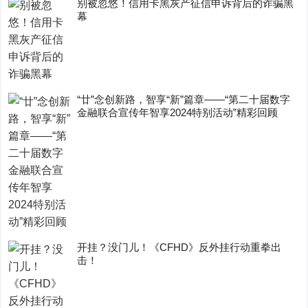
别被忽悠！信用卡黑灰产征信申诉背后的诈骗黑
幕
“廿”念创新路，智享“新”篇章——“第二十届数字
金融联合宣传年智享2024特别活动”精彩回顾
开挂？没门儿！《CFHD》反外挂行动重拳出
击！