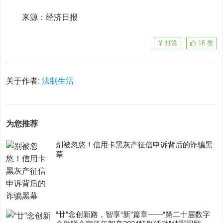
来源：经济日报
打赏
16
赞
关于作者:
法制生活
为您推荐
别被忽悠！信用卡黑灰产征信申诉背后的诈骗黑
幕
“廿”念创新路，智享“新”篇章——“第二十届数字