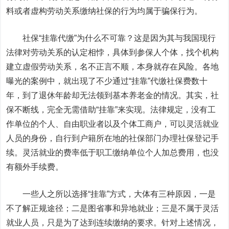
料或者虚构劳动关系缴纳社保的行为均属于骗保行为。
社保“挂靠代缴”为什么不可靠？这是因为其与我国现行
法律对劳动关系的认定相悖，具体到参保人个体，找个机构
建立虚假劳动关系，名不正言不顺，本身就存在风险。各地
曝光的案例中，就出现了不少通过“挂靠”代缴社保费数十
年，到了退休年龄却无法领到基本养老金的情况。其实，社
保不断线，完全无需借助“挂靠”来实现。法律规定，没有工
作单位的个人、自由职业者以及个体工商户，可以灵活就业
人员的身份，自行到户籍所在地的社保部门办理社保登记手
续。灵活就业的费率低于职工缴纳单位个人加总费用，也没
有额外手续费。
一些人之所以选择“挂靠”方式，大体有三种原因，一是
不了解正规途径；二是图省事和异地就业；三是不属于灵活
就业人员，只是为了达到连续缴纳的要求。针对上述情况，