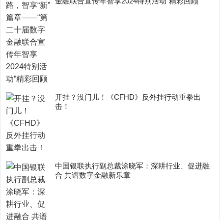
金融联合宣传年智享2024特别活动”精彩回顾
开挂？没门儿！《CFHD》反外挂行动重拳出
击！
中国银联执行副总裁涂晓军：深耕行业、促进融
合 共谱数字金融新乐章