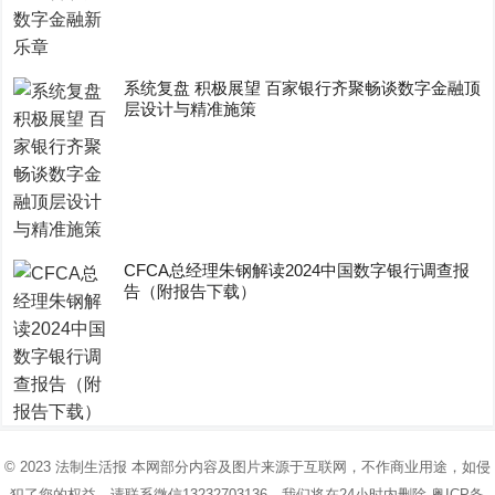
系统复盘 积极展望 百家银行齐聚畅谈数字金融顶
层设计与精准施策
CFCA总经理朱钢解读2024中国数字银行调查报
告（附报告下载）
© 2023
法制生活报
本网部分内容及图片来源于互联网，不作商业用途，如侵
犯了您的权益，请联系微信13232703136，我们将在24小时内删除
粤ICP备