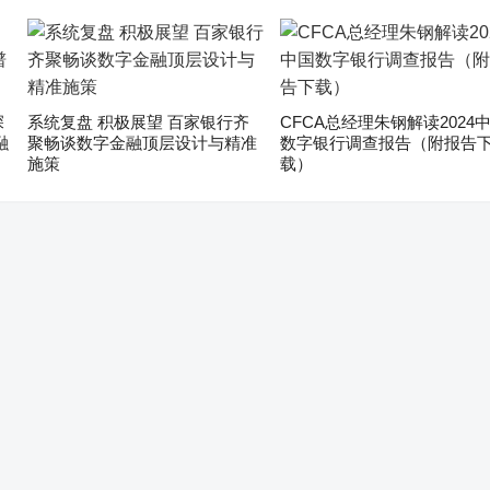
深
系统复盘 积极展望 百家银行齐
CFCA总经理朱钢解读2024
融
聚畅谈数字金融顶层设计与精准
数字银行调查报告（附报告
施策
载）