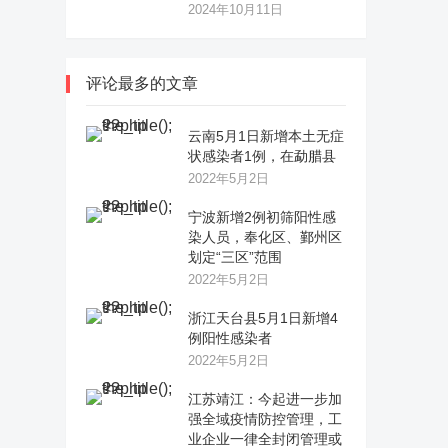
2024年10月11日
评论最多的文章
云南5月1日新增本土无症
状感染者1例，在勐腊县
2022年5月2日
宁波新增2例初筛阳性感
染人员，奉化区、鄞州区
划定“三区”范围
2022年5月2日
浙江天台县5月1日新增4
例阳性感染者
2022年5月2日
江苏靖江：今起进一步加
强全域疫情防控管理，工
业企业一律全封闭管理或