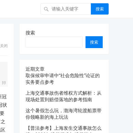
搜索
搜索
搜索
关闭
近期文章
取保候审申请中“社会危险性”论证的
实务要点参考
上海交通事故伤者维权方式解析：从
新冠
现场处置到赔偿落地的参考指南
冠状
这个暑假怎么玩，渤海湾轮渡船票带
要
你领略新的海上玩法
布之
【普法参考】上海发生交通事故怎么
地区