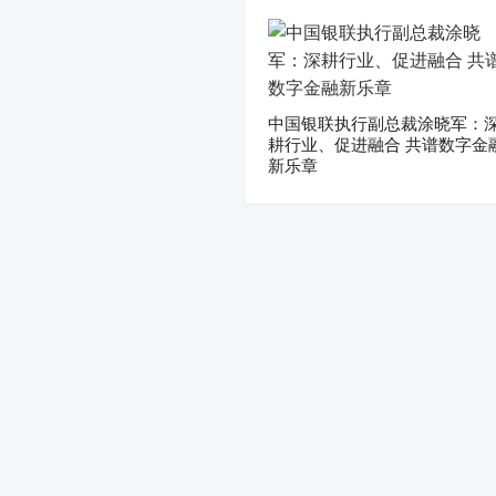
中国银联执行副总裁涂晓军：
耕行业、促进融合 共谱数字金
新乐章