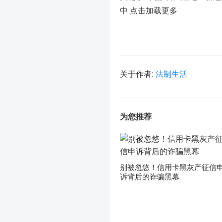
中
点击加载更多
关于作者:
法制生活
为您推荐
别被忽悠！信用卡黑灰产征信
诉背后的诈骗黑幕