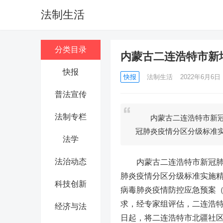
法制生活
分类目录
内蒙古二连浩特市新
快报
快报
法制生活
2022年6月6日 1
普法宣传
法制专栏
内蒙古二连浩特市新冠肺
冠肺炎疫情分区分级标准
法学
法治动态
内蒙古二连浩特市新冠肺炎
肺炎疫情分区分级标准实施精
科技创新
病毒肺炎疫情防控应急预案（
求，经专家组评估，二连浩
经济与法
日起，将二连浩特市北疆社