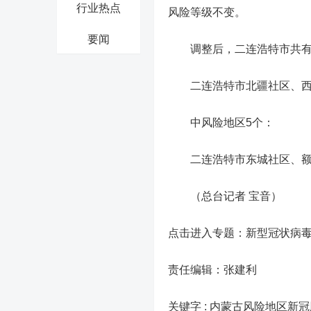
行业热点
风险等级不变。
要闻
调整后，二连浩特市共有
二连浩特市北疆社区、西
中风险地区5个：
二连浩特市东城社区、额仁
（总台记者 宝音）
点击进入专题：新型冠状病
责任编辑：张建利
关键字 :
内蒙古风险地区新冠