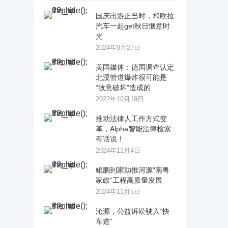
国庆出游正当时，和欧拉
汽车一起get秋日惬意时
光
2024年9月27日
美国媒体：德国调查认定
北溪管道爆炸很可能是
“故意破坏”造成的
2022年10月19日
推动法律人工作方式变
革，Alpha智能法律检索
有话说！
2024年11月4日
鲲鹏到家助推河源“南粤
家政”工程高质量发展
2024年11月5日
沁源，公益诉讼驶入“快
车道”