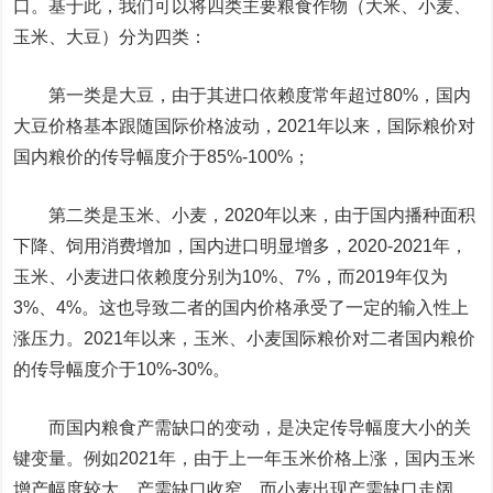
口。基于此，我们可以将四类主要粮食作物（大米、小麦、
玉米、大豆）分为四类：
第一类是大豆，由于其进口依赖度常年超过80%，国内
大豆价格基本跟随国际价格波动，2021年以来，国际粮价对
国内粮价的传导幅度介于85%-100%；
第二类是玉米、小麦，2020年以来，由于国内播种面积
下降、饲用消费增加，国内进口明显增多，2020-2021年，
玉米、小麦进口依赖度分别为10%、7%，而2019年仅为
3%、4%。这也导致二者的国内价格承受了一定的输入性上
涨压力。2021年以来，玉米、小麦国际粮价对二者国内粮价
的传导幅度介于10%-30%。
而国内粮食产需缺口的变动，是决定传导幅度大小的关
键变量。例如2021年，由于上一年玉米价格上涨，国内玉米
增产幅度较大，产需缺口收窄，而小麦出现产需缺口走阔。