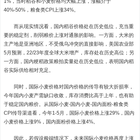
1%，当时稻谷和小麦价格均大幅上涨，涨幅介于
40%-50%，粮食类CPI上涨34%。
而从现实情况看，国内稻谷价格处在历史低位，充当重
要的稳定剂，削弱粮价上涨对通胀的影响。一方面，大米的
主产地是亚洲地区，不受俄乌冲突的直接影响，美国农业部
5月预测，22/23年度全球大米增产，库存处在历史高位；另
一方面，国内粳稻政策粮拍卖量处在历史低位，表明国内稻
谷实际供给相对充足。
同时，国际小麦价格对国内价格的传导有较大折损率，
今年国内小麦产需缺口收敛，库存消费比高于上年，也有助
于稳定国内粮价。从国际小麦-国内小麦-国内面粉-粮食类
CPI传导渠道看，今年1-5月，国际小麦价格上涨29%，国内
小麦价格上涨9%，国内面粉价格上涨4%。
因此，若假设极端情况下，未来国际小麦价格再度上涨