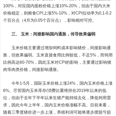
100%，对应国内面粉价格上涨10%-20%，但由于国内大米
价格稳定，则粮食CPI上涨5%-10%，对CPI拉动率为0.1-0.2
个百分点（4月为0.05个百分点），影响相对可控。
三、 玉米：间接影响国内通胀，传导效果偏弱
玉米价格主要通过增加饲料成本影响猪价，间接影响通
胀，但效果偏弱。玉米直接食用比例较低，不足5%，而饲用
比例高达60-70%，因此玉米对CPI的影响，主要通过影响猪
肉等肉类价格，间接影响通胀。
今年1-5月，国际玉米价格上涨24%，国内玉米价格上涨
6%。尽管国内玉米库存/消费比重维持在2019年以来的低
位，但由于去年下半年以来生猪产能持续去化，降低饲用需
求，因此今年上半年，国内玉米价格涨幅不高。目前来看，
随着三季度猪价进一步上涨，养殖利润可能将逐步摆脱亏损