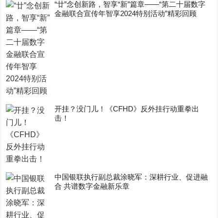
“廿”念创新路，智享“新”篇章——“第二十届数字
金融联合宣传年智享2024特别活动”精彩回顾
开挂？没门儿！《CFHD》反外挂行动重拳出
击！
中国银联执行副总裁涂晓军：深耕行业、促进融
合 共谱数字金融新乐章