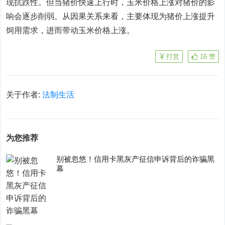
现抗跌性。但当猪价快速上行时，玉米价格上涨对猪价的影
响会逐步削弱。从因果关系来看，主要体现为猪价上涨提升
饲用需求，进而带动玉米价格上涨。
打赏
16
赞
关于作者:
法制生活
为您推荐
别被忽悠！信用卡黑灰产征信申诉背后的诈骗黑
幕