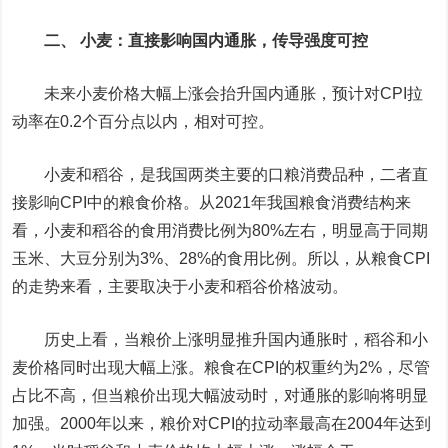
二、 小麦：直接影响国内通胀，传导强度可控
未来小麦价格大幅上涨会抬升国内通胀，预计对CPI拉
动率在0.2个百分点以内，相对可控。
小麦和稻谷，是我国两类主要的口粮消费品种，二者直
接影响CPI中的粮食价格。从2021年我国粮食消费结构来
看，小麦和稻谷的食用消费比例为80%左右，明显高于同期
玉米、大豆分别为3%、28%的食用比例。所以，从粮食CPI
的走势来看，主要取决于小麦和稻谷价格波动。
历史上看，当粮价上涨明显推升国内通胀时，稻谷和小
麦价格同时出现大幅上涨。粮食在CPI的权重约为2%，尽管
占比不高，但当粮价出现大幅波动时，对通胀的影响将明显
加强。2000年以来，粮价对CPI的拉动率最高在2004年达到