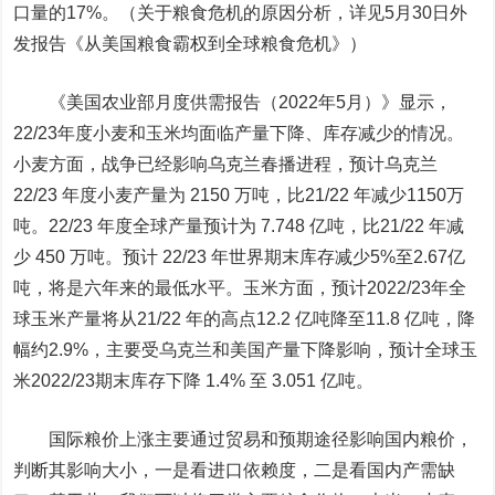
口量的17%。（关于粮食危机的原因分析，详见5月30日外
发报告《从美国粮食霸权到全球粮食危机》）
《美国农业部月度供需报告（2022年5月）》显示，
22/23年度小麦和玉米均面临产量下降、库存减少的情况。
小麦方面，战争已经影响乌克兰春播进程，预计乌克兰
22/23 年度小麦产量为 2150 万吨，比21/22 年减少1150万
吨。22/23 年度全球产量预计为 7.748 亿吨，比21/22 年减
少 450 万吨。预计 22/23 年世界期末库存减少5%至2.67亿
吨，将是六年来的最低水平。玉米方面，预计2022/23年全
球玉米产量将从21/22 年的高点12.2 亿吨降至11.8 亿吨，降
幅约2.9%，主要受乌克兰和美国产量下降影响，预计全球玉
米2022/23期末库存下降 1.4% 至 3.051 亿吨。
国际粮价上涨主要通过贸易和预期途径影响国内粮价，
判断其影响大小，一是看进口依赖度，二是看国内产需缺