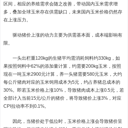
区间，相应的养殖需求会随之改善，带动国内玉米需求增
多，叠加全球玉米存在供需缺口，未来国内玉米价格仍然存
在上涨压力。
驱动猪价上涨的动力主要为供需基本面，成本端影响有
限。
一头出栏重120kg的生猪平均需消耗饲料约330kg，如
果按照饲料中62%的添加量计算，约需要200kg玉米，按照
现在一吨玉米2900元计算，养一头猪需要580元玉米，大约
每公斤猪肉对应的玉米饲用成本为5元，约占养猪总成本的
30%。即若玉米价格上涨10%，导致猪肉成本上涨0.5元，若
全部计入当前15元/公斤的猪价，将导致猪价上涨3%，对应
CPI拉动率不到0.1%。
因此，当猪价处于低位时，玉米价格上涨会导致猪价呈