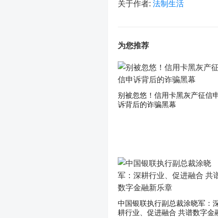
关于作者:
法制生活
为您推荐
别被忽悠！信用卡黑灰产征信
诉背后的诈骗黑幕
中国银联执行副总裁涂晓军：
耕行业、促进融合 共谱数字金