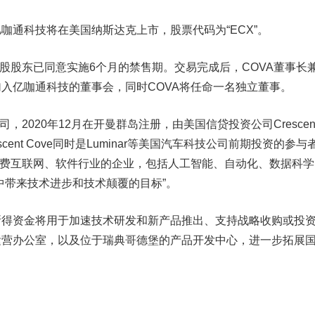
咖通科技将在美国
纳斯达克
上市，股票代码为“ECX”。
股东已同意实施6个月的禁售期。交易完成后，COVA董事长
ng将加入亿咖通科技的董事会，同时COVA将任命一名独立董事。
2020年12月在开曼群岛注册，由美国信贷投资公司Crescen
，Crescent Cove同时是Luminar等美国汽车科技公司前期投资的参与
消费互联网、软件行业的企业，包括人工智能、自动化、数据科学
中带来技术进步和技术颠覆的目标”。
资金将用于加速技术研发和新产品推出、支持战略收购或投
运营办公室，以及位于瑞典哥德堡的产品开发中心，进一步拓展