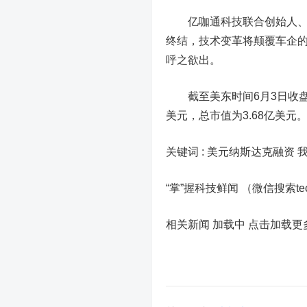
亿咖通科技联合创始人、董
终结，技术变革将颠覆车企
呼之欲出。
截至美东时间6月3日收盘，亿咖通科
美元，总市值为3.68亿美元
关键词 :
美元纳斯达克融资 
“掌”握科技鲜闻 （微信搜索t
相关新闻 加载中
点击加载更