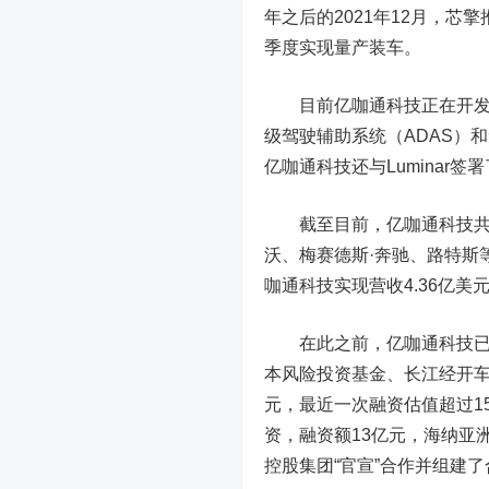
年之后的2021年12月，芯
季度实现量产装车。
目前亿咖通科技正在开发的
级驾驶辅助系统（ADAS）
亿咖通科技还与Luminar
截至目前，亿咖通科技共拥
沃、梅赛德斯·奔驰、路特斯等
咖通科技实现营收4.36亿美
在此之前，亿咖通科技已完
本风险投资基金、长江经开
元，最近一次融资估值超过15
资，融资额13亿元，海纳亚洲
控股集团“官宣”合作并组建