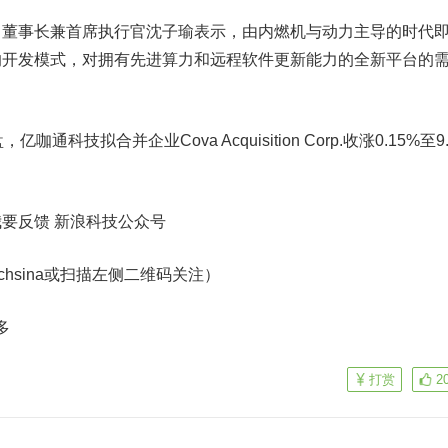
事长兼首席执行官沈子瑜表示，由内燃机与动力主导的时代
的开发模式，对拥有先进算力和远程软件更新能力的全新平台的
技拟合并企业Cova Acquisition Corp.收涨0.15%至9.
。
我要反馈
新浪科技公众号
echsina或扫描左侧二维码关注）
多
打赏
2