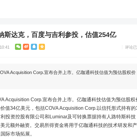
纳斯达克，百度与吉利参投，估值254亿
0:41
评论已
Acquisition Corp.宣布合并上市。亿咖通科技估值为预估股权价
cquisition Corp.宣布合并上市。亿咖通科技估值为预估股权
34亿美元，包括COVA Acquisition Corp.以信托形式持有的
利投资控股有限公司和Luminar及可转换票据持有人路特斯科技
y)的4.500万美元额外融资。交易所得资金将用于亿咖通科技的技术研发和
及国际市场拓展。