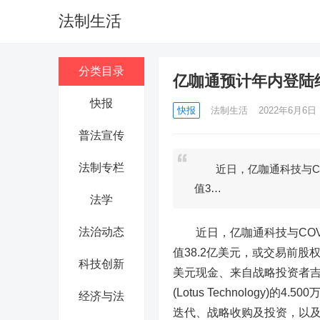
法制生活
分类目录
亿咖通预计年内登陆
快报
快报
法制生活
2022年6月6日 1
普法宣传
法制专栏
近日，亿咖通科技与COVA 
值3…
法学
法治动态
近日，亿咖通科技与COVA A
值38.2亿美元，或交易前股权价值
科技创新
美元现金、来自战略投资者吉
(Lotus Technolog
经济与法
迭代、战略收购及投资，以