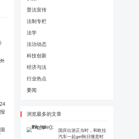
普法宣传
法制专栏
法学
法治动态
科技创新
反外
经济与法
行业热点
要闻
浏览最多的文章
中国
国庆出游正当时，和欧拉
下
汽车一起get秋日惬意时