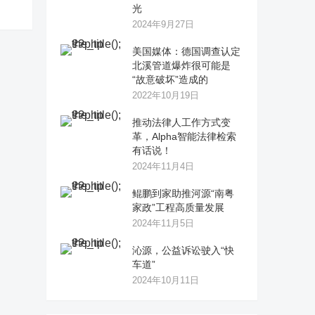
光
2024年9月27日
美国媒体：德国调查认定
北溪管道爆炸很可能是
“故意破坏”造成的
2022年10月19日
推动法律人工作方式变
革，Alpha智能法律检索
有话说！
2024年11月4日
鲲鹏到家助推河源“南粤
家政”工程高质量发展
2024年11月5日
沁源，公益诉讼驶入“快
车道”
2024年10月11日