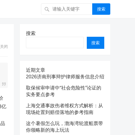
搜索
搜索
搜索
关闭
近期文章
2026济南刑事辩护律师服务信息介绍
取保候审申请中“社会危险性”论证的
实务要点参考
价
上海交通事故伤者维权方式解析：从
3亿
现场处置到赔偿落地的参考指南
产品
这个暑假怎么玩，渤海湾轮渡船票带
你领略新的海上玩法