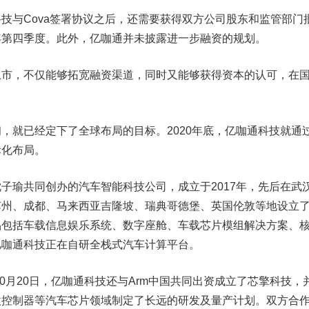
与Cova签署协议之后，还需要获得双方公司股东和监管部门
年第四季度。此外，亿咖通并未披露进一步融资的规划。
，不仅能够拓宽融资渠道，同时又能够获得资本的认可，在
就已经定下了全球布局的目标。2020年底，亿咖通科技就通
际化布局。
瑜共同创办的汽车智能科技公司，成立于2017年，先后在武
苏州、成都、马来西亚吉隆坡、瑞典哥德堡、英国伦敦等地设立
品包括车载信息娱乐系统、数字座舱、车载芯片模组解决方案、
亿咖通科技正在自研全栈式汽车计算平台。
0月20日，亿咖通科技还与Arm中国共同出资成立了芯擎科技，
微控制器等汽车芯片领域制定了长远的研发及量产计划。双方合