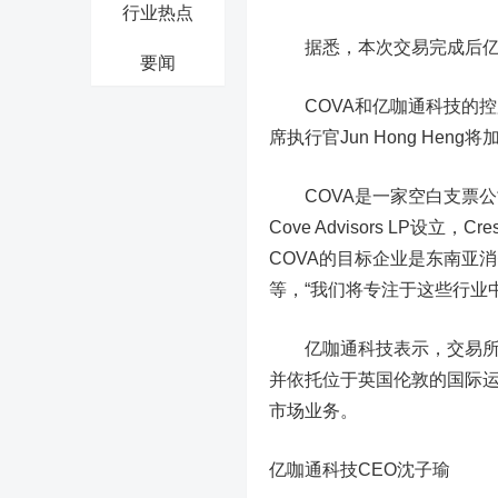
行业热点
据悉，本次交易完成后亿
要闻
COVA和亿咖通科技的控股
席执行官Jun Hong He
COVA是一家空白支票公司，
Cove Advisors LP设立
COVA的目标企业是东南亚
等，“我们将专注于这些行业
亿咖通科技表示，交易所得
并依托位于英国伦敦的国际
市场业务。
亿咖通科技CEO沈子瑜