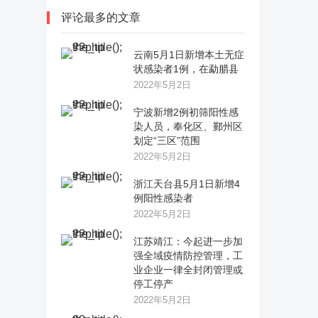
评论最多的文章
云南5月1日新增本土无症
状感染者1例，在勐腊县
2022年5月2日
宁波新增2例初筛阳性感
染人员，奉化区、鄞州区
划定“三区”范围
2022年5月2日
浙江天台县5月1日新增4
例阳性感染者
2022年5月2日
江苏靖江：今起进一步加
强全域疫情防控管理，工
业企业一律全封闭管理或
停工停产
2022年5月2日