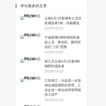
评论最多的文章
云南5月1日新增本土无症
状感染者1例，在勐腊县
2022年5月2日
宁波新增2例初筛阳性感
染人员，奉化区、鄞州区
划定“三区”范围
2022年5月2日
浙江天台县5月1日新增4
例阳性感染者
2022年5月2日
江苏靖江：今起进一步加
强全域疫情防控管理，工
业企业一律全封闭管理或
停工停产
2022年5月2日