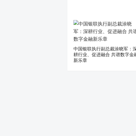
中国银联执行副总裁涂晓军：
耕行业、促进融合 共谱数字金
新乐章