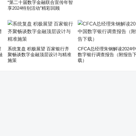
“第二十届数字金融联合宣传年智
享2024特别活动”精彩回顾
深
系统复盘 积极展望 百家银行齐
CFCA总经理朱钢解读2024
融
聚畅谈数字金融顶层设计与精准
数字银行调查报告（附报告
施策
载）