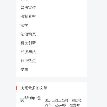
普法宣传
法制专栏
法学
法治动态
科技创新
经济与法
行业热点
要闻
浏览最多的文章
国庆出游正当时，和欧拉
汽车一起get秋日惬意时