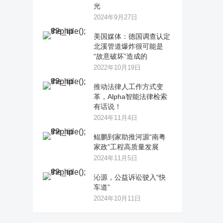
光
2024年9月27日
美国媒体：德国调查认定
北溪管道爆炸很可能是
“故意破坏”造成的
2022年10月19日
推动法律人工作方式变
革，Alpha智能法律检索
有话说！
2024年11月4日
鲲鹏到家助推河源“南粤
家政”工程高质量发展
2024年11月5日
沁源，公益诉讼驶入“快
车道”
2024年10月11日