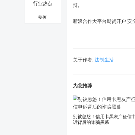
行业热点
辩。
要闻
新浪合作大平台期货开户 安
关于作者:
法制生活
为您推荐
别被忽悠！信用卡黑灰产征信
诉背后的诈骗黑幕