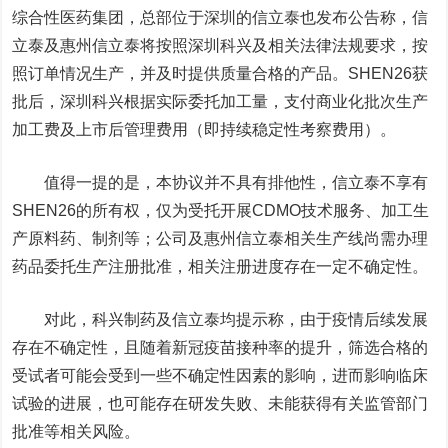
综合性医药集团，总部位于深圳的信立泰也发布公告称，
信
立泰及惠州信立泰将按照深圳科兴及相关法律法规要求，按
照订单情况生产，并及时提供质量合格的产品。SHEN26获
批后，深圳科兴根据实际委托加工量，支付商业化批次生产
加工费及上市后管理费用（即持续稳定性考察费用）。
值得一提的是，本协议并不具有排他性，信立泰不享有
SHEN26的所有权，仅为受托开展CDMO技术服务、加工生
产原料药、制剂等；
公司及惠州信立泰相关生产线尚需办理
药品委托生产注册批准，相关注册进度存在一定不确定性。
对此，科兴制药及信立泰均提示称，由于疫情后续发展
存在不确定性，且随着新冠疫苗接种率的提升，筛选合格的
受试者可能会受到一些不确定性因素的影响，进而影响临床
试验的进展，也可能存在研发失败、未能获得有关监管部门
批准等相关风险。