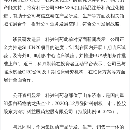
产能支持，将有利于公司SHEN26项目药品注册和商业化推
进，有助于公司与信立泰在产品研发、生产等方面及相关领
域拓展合作，提升公司业务发展空间，符合公司发展战略。
谈及研发进展，科兴制药此前对界面新闻表示，
公司正
全力推进SHEN26项目的进度，
“计划在国内开展
Ⅰ
期临床试
验，及海外II、III期多中心临床试验，并推进EUA或附条件批
准上市”。近日，科兴制药在
投资者互动平台表示，公司已与
临床试验CRO公司及Ⅰ期临床研究机构，在临床方案等方面
展开全面合作。
公开资料显示，科兴制药总部位于山东济南，是国内重
组蛋白药物的龙头企业，2020年12月登陆科创板上市，控股
股东为深圳科益医药控股有限公司（持股比例66.32%）。
与此同时，作为
集医药产品研发、生产、销售于一体的