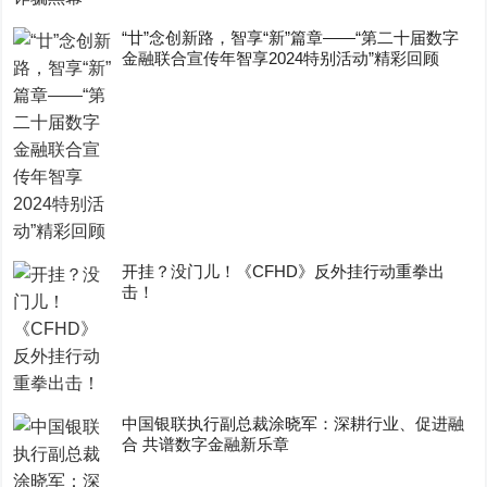
“廿”念创新路，智享“新”篇章——“第二十届数字
金融联合宣传年智享2024特别活动”精彩回顾
开挂？没门儿！《CFHD》反外挂行动重拳出
击！
中国银联执行副总裁涂晓军：深耕行业、促进融
合 共谱数字金融新乐章