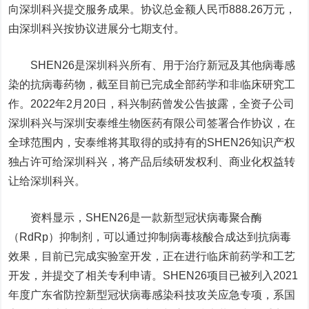
向深圳科兴提交服务成果。
协议总金额人民币888.26万元，
由深圳科兴按协议进展分七期支付。
SHEN26是深圳科兴所有、用于治疗新冠及其他病毒感
染的抗病毒药物，截至目前已完成全部药学和非临床研究工
作。
2022年2月20日，科兴制药曾发公告披露，全资子公司
深圳科兴与深圳安泰维生物医药有限公司签署合作协议，在
全球范围内，安泰维将其取得的或持有的SHEN26知识产权
独占许可给深圳科兴，将产品后续研发权利、商业化权益转
让给深圳科兴。
资料显示，SHEN26是一款新型冠状病毒聚合酶
（RdRp）抑制剂，可以通过抑制病毒核酸合成达到抗病毒
效果，目前已完成实验室开发，正在进行临床前药学和工艺
开发，并提交了相关专利申请。SHEN26项目已被列入2021
年度广东省防控新型冠状病毒感染科技攻关应急专项，系国