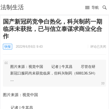
法制生活
导航
国产新冠药竞争白热化，科兴制药一期
临床未获批，已与信立泰谋求商业化合
作
快报
2022年6月6日 9:43
评论已关闭
图片来源：视觉中国 记者 | 牛其昌 尽管在研
新冠口服药尚未获批临床，但科兴制药（688136.SH）
…
图片来源：视觉中国
记者 |
牛其昌