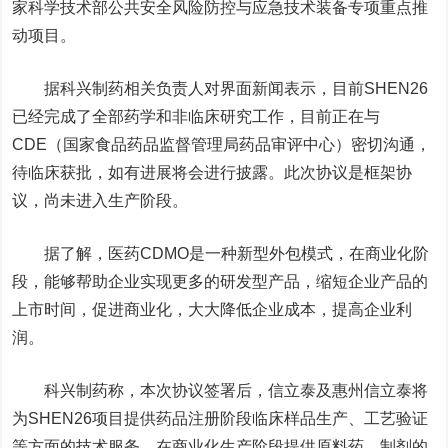
家科学技术部公共安全风险防控与应急技术装备专项重点推
动项目。
据科兴制药相关负责人对界面新闻表示，目前SHEN26
已经完成了全部药学和
非临床研究工作，目前正在与
CDE（
国家食品药品监督管理局药品审评中心）密切沟通，
待临床获批，如有进展将会进行披露。此次协议是框架协
议，尚未进入生产阶段。
据了解，
医药CDMO是一种新型外包模式，在商业化阶
段，能够帮助企业实现更多的研发型产品，缩短企业产品的
上市时间，促进商业化，大大降低企业成本，提高企业利
润。
科兴制药称，本次协议签署后，信立泰及惠州信立泰将
为SHEN26项目提供药品注册阶段临床样品生产、工艺验证
等方面的技术服务，在商业化生产阶段提供原料药、制剂的