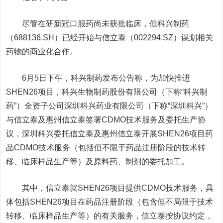
尽管在研新冠口服药尚未获批临床，但
科兴制药
（
688136.SH
）已经开始与
信立泰
（002294.SZ）谋划相关
药物的商业化合作。
6月5日下午，科兴制药发布公告称，为加快推进
SHEN26项目，科兴生物制药股份有限公司（下称“科兴制
药”）全资子公司深圳科兴药业有限公司（下称“深圳科兴”）
与信立泰及惠州信立泰签署CDMO技术服务及委托生产协
议，深圳科兴委托信立泰及惠州信立泰开展SHEN26项目药
品CDMO技术服务（包括但不限于药品注册阶段的技术转
移、临床样品生产等）及原料药、制剂的委托加工。
其中，信立泰就SHEN26项目提供CDMO技术服务，具
体包括SHEN26项目在药品注册阶段（包含但不局限于技术
转移、临床样品生产等）的有关服务，信立泰按协议约定，