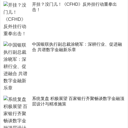
开挂？没门儿！《CFHD》反外挂行动重拳出
击！
中国银联执行副总裁涂晓军：深耕行业、促进融
合 共谱数字金融新乐章
系统复盘 积极展望 百家银行齐聚畅谈数字金融顶
层设计与精准施策