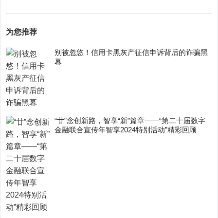
为您推荐
别被忽悠！信用卡黑灰产征信申诉背后的诈骗黑
幕
“廿”念创新路，智享“新”篇章——“第二十届数字
金融联合宣传年智享2024特别活动”精彩回顾