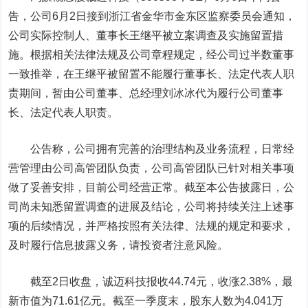
告，
公司6月2日接到浙江省金华市金东区监察委员会通知，
公司实际控制人、董事长王继平被立案调查及实施留置措
施。
根据相关法律法规及公司章程规定，经公司过半数董事
一致推举，在王继平被留置不能履行董事长、法定代表人职
责期间，暂由公司董事、总经理刘冰冰代为履行公司董事
长、法定代表人职责。
公告称，公司拥有完善的治理结构及业务流程，日常经
营管理由公司高管团队负责，公司高管团队已针对相关事项
做了妥善安排，目前公司经营正常。截至本公告披露日，公
司尚未知悉留置调查的进展及结论，公司将持续关注上述事
项的后续情况，并严格按照有关法律、法规的规定和要求，
及时履行信息披露义务，请投资者注意风险。
截至2日收盘，诚迈科技报收44.74元，收涨2.38%，最
新市值为71.61亿元。
截至一季度末，股东人数为4.041万