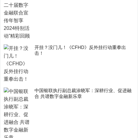
开挂？没门儿！《CFHD》反外挂行动重拳出
击！
中国银联执行副总裁涂晓军：深耕行业、促进融
合 共谱数字金融新乐章