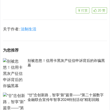
打赏
20
赞
关于作者:
法制生活
为您推荐
别被忽悠！信用卡黑灰产征信申诉背后的诈骗黑
幕
“廿”念创新路，智享“新”篇章——“第二十届数字
金融联合宣传年智享2024特别活动”精彩回顾