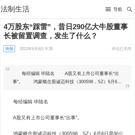
法制生活
导航
4万股东“踩雷”，昔日290亿大牛股董事
长被留置调查，发生了什么？
快报
2022年6月6日 9:38
评论已关闭
每经编辑 毕陆名 A股又有上市公司董事长“出
事”。 鸿蒙概念股诚迈科技（300598，SZ）6月6…
每经编辑 毕陆名
A股又有上市公司董事长“出事”。
鸿蒙概念股
诚迈科技
（300598，SZ）6月6日早间公