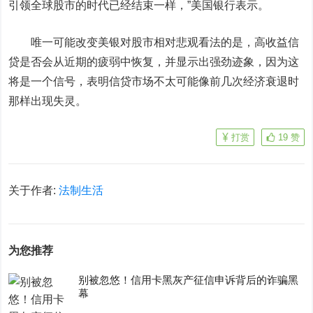
引领全球股市的时代已经结束一样，”
美国银行
表示。
唯一可能改变美银对股市相对悲观看法的是，高收益信
贷是否会从近期的疲弱中恢复，并显示出强劲迹象，因为这
将是一个信号，表明信贷市场不太可能像前几次经济衰退时
那样出现失灵。
打赏
19
赞
关于作者:
法制生活
为您推荐
别被忽悠！信用卡黑灰产征信申诉背后的诈骗黑
幕