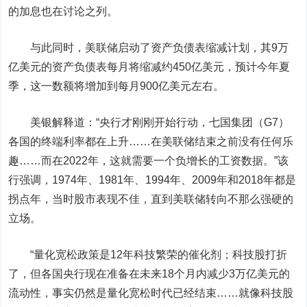
的加息也在讨论之列。
与此同时，美联储启动了资产负债表缩减计划，其9万
亿美元的资产负债表每月将缩减约450亿美元，预计今年夏
季，这一数额将增加到每月900亿美元左右。
美银解释道：“央行才刚刚开始行动，七国集团（G7）
各国的终端利率都在上升……在美联储结束之前没有任何乐
趣……而在2022年，这就需要一个负增长的工资数据。”该
行强调，1974年、1981年、1994年、2009年和2018年都是
拐点年，当时股市表现不佳，直到美联储转向不那么强硬的
立场。
“量化宽松政策是12年科技繁荣的催化剂；科技股打折
了，但各国央行现在准备在未来18个月内减少3万亿美元的
流动性，事实仍然是量化宽松时代已经结束……就像科技股