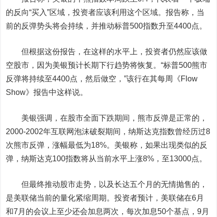
的反向“买入”区域，投资者应该利用这个区域。报告称，当
前的反弹势头将会持续，并推动标普500指数升至4400点。
但根据这份报告，在这样的水平上，投资者仍然应该做
空股市，因为美银预计长期下行趋势将恢复。“标普500熊市
反弹将持续至4400点，然后做空，”该行在其每周《Flow
Show》报告中这样说。
美银强调，在股市全面下跌期间，熊市反弹是正常的，
2000-2002年互联网泡沫破裂期间，
纳斯达克
指数曾经历过8
次熊市反弹，涨幅最低为18%。美银称，如果出现类似的反
弹，纳斯达克100指数将从当前水平上涨8%，至13000点。
但最终推动股市走势，以及长达五个月的无情抛售的，
是美联储当前的量化紧缩周期。投资者预计，美联储在6月
和7月的会议上至少还会加息两次，每次加息50个基点，9月