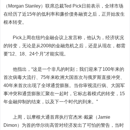
（Morgan Stanley）联席总裁Ted Pick日前表示，全球市场
在经历了近15年的低利率和廉价债务融资之后，正开始发生
根本转变。
Pick上周在纽约金融会议上发言称，他认为，经济状况
的转变，无论是从2008的金融危机之后，还是从现在，都需
要“12、18、24个月”才能实现。
他指出，“这是一个非凡的时刻；我们迎来了100年来的
首次病毒大流行、75年来欧洲大国首次与俄罗斯直接冲突、
40年来首次出现了全球通货膨胀。当你审视流行病、大国军
事冲突和通货膨胀汇聚在一起时，它标志着模式的转变，15
年金融抑制的结束，以及下一个时代的到来。”
上周，以摩根大通首席执行官杰米·戴蒙（Jamie
Dimon）为首的华尔街高管对经济发出了可怕的警告，当时