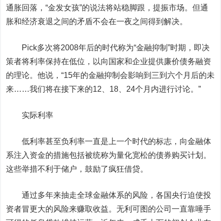
通胀回落，“金发女孩”的说法将站稳脚跟，提振市场。但通
胀和经济衰退之间的矛盾不会在一夜之间得到解决。
Pick多次将2008年后的时代称为“金融抑制”时期，即决
策者将利率保持在低位，以向国家和企业提供廉价债务融资
的理论。他说，“15年的金融抑制会影响到三到六个月后的未
来……我们将在接下来的12、18、24个月内进行讨论。”
实际利率
低利率甚至负利率一直是上一个时代的标志，向金融体
系注入资金的措施包括被统称为量化宽松的债券购买计划。
这些举措不利于储户，鼓励了疯狂借贷。
通过多年来抽走全球金融体系的风险，各国央行迫使投
资者冒更大的风险来赚取收益。无利可图的公司一直靠唾手