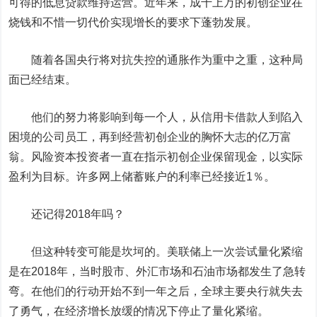
可得的低息贷款维持运营。近年来，成千上万的初创企业在
烧钱和不惜一切代价实现增长的要求下蓬勃发展。
随着各国央行将对抗失控的通胀作为重中之重，这种局
面已经结束。
他们的努力将影响到每一个人，从信用卡借款人到陷入
困境的公司员工，再到经营初创企业的胸怀大志的亿万富
翁。风险资本投资者一直在指示初创企业保留现金，以实际
盈利为目标。许多网上储蓄账户的利率已经接近1％。
还记得2018年吗？
但这种转变可能是坎坷的。美联储上一次尝试量化紧缩
是在2018年，当时股市、外汇市场和石油市场都发生了急转
弯。在他们的行动开始不到一年之后，全球主要央行就失去
了勇气，在经济增长放缓的情况下停止了量化紧缩。