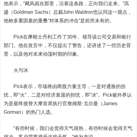
他表示，“飓风就在那里，沿着这条路，正向我们走来。”高
盛（Goldman Sachs）总裁John Waldron也认同这一观点，
他称多重因素的重叠“对体系的冲击”是前所未有的。
Pick在摩根士丹利工作了30年、领导该公司交易和银行
部门。他在发言中，不仅提出了警告，还讲述了一些历史背
景，以及他对未来动荡时期的印象。
火与冰
Pick表示，市场将由两股力量主导，一是对通胀的担
忧，即“火”，二是对经济衰退的担忧，即“冰”。Pick被外界认
为是最终接替大摩首席执行官詹姆斯·戈尔曼（James
Gorman）的热门人选。
“有些时候，我们会觉得天气很热，有些时候会觉得天气
很冷，客户需要避开这些天气。”他补充说。