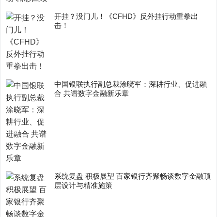
开挂？没门儿！《CFHD》反外挂行动重拳出
击！
中国银联执行副总裁涂晓军：深耕行业、促进融
合 共谱数字金融新乐章
系统复盘 积极展望 百家银行齐聚畅谈数字金融顶
层设计与精准施策