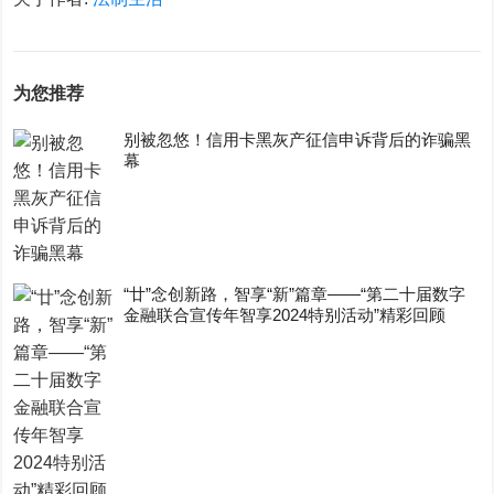
为您推荐
别被忽悠！信用卡黑灰产征信申诉背后的诈骗黑
幕
“廿”念创新路，智享“新”篇章——“第二十届数字
金融联合宣传年智享2024特别活动”精彩回顾