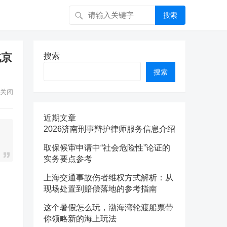
搜索
北京
搜索
搜索
关闭
近期文章
2026济南刑事辩护律师服务信息介绍
取保候审申请中“社会危险性”论证的
实务要点参考
上海交通事故伤者维权方式解析：从
现场处置到赔偿落地的参考指南
这个暑假怎么玩，渤海湾轮渡船票带
你领略新的海上玩法