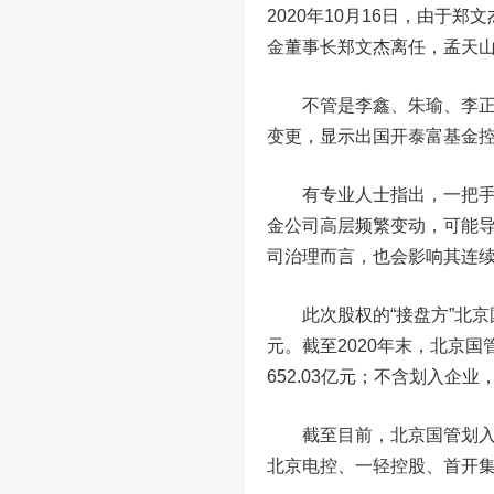
2020年10月16日，由于
金董事长郑文杰离任，孟天
不管是李鑫、朱瑜、李正欣
变更，显示出国开泰富基金
有专业人士指出，一把手的
金公司高层频繁变动，可能
司治理而言，也会影响其连
此次股权的“接盘方”北京国
元。截至2020年末，北京国管
652.03亿元；不含划入企业，
截至目前，北京国管划入企
北京电控、一轻控股、首开