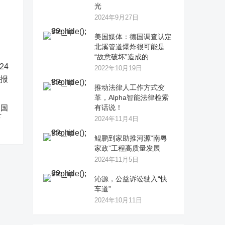
光
2024年9月27日
美国媒体：德国调查认定
北溪管道爆炸很可能是
“故意破坏”造成的
2022年10月19日
推动法律人工作方式变
革，Alpha智能法律检索
中国
有话说！
下
2024年11月4日
鲲鹏到家助推河源“南粤
家政”工程高质量发展
2024年11月5日
沁源，公益诉讼驶入“快
车道”
2024年10月11日