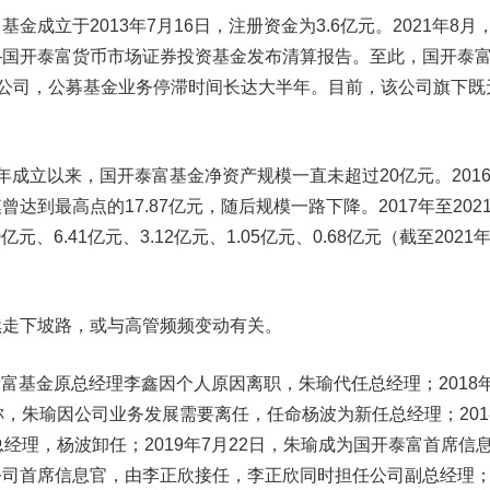
立于2013年7月16日，注册资金为3.6亿元。2021年8月
—国开泰富货币市场证券投资基金发布清算报告。至此，国开泰
金公司，公募基金业务停滞时间长达大半年。目前，该公司旗下既
年成立以来，国开泰富基金净资产规模一直未超过20亿元。201
达到最高点的17.87亿元，随后规模一路下降。2017年至202
元、6.41亿元、3.12亿元、1.05亿元、0.68亿元（截至2021
走下坡路，或与高管频频变动有关。
泰富基金原总经理李鑫因个人原因离职，朱瑜代任总经理；2018年
称，朱瑜因公司业务发展需要离任，任命杨波为新任总经理；201
经理，杨波卸任；2019年7月22日，朱瑜成为国开泰富首席信
公司首席信息官，由李正欣接任，李正欣同时担任公司副总经理