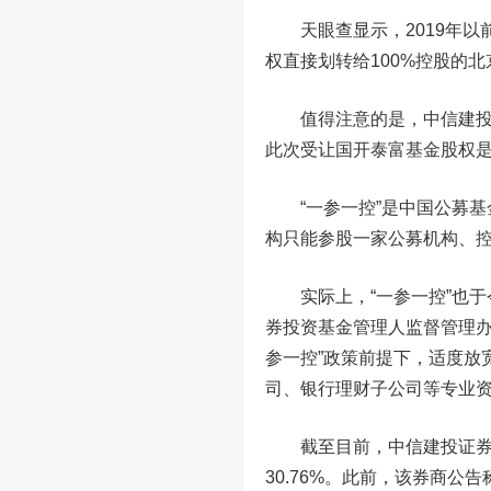
天眼查显示，2019年以前
权直接划转给100%控股的
值得注意的是，中信建投证
此次受让国开
泰富
基金股权
“一参一控”是中国公募基
构只能参股一家公募机构、
实际上，
“一参一控”也
券投资基金管理人监督管理
参一控”政策前提下，适度放
司、银行理财子公司等专业
截至目前，中信建投证券
30.76%。此前，该券商公告