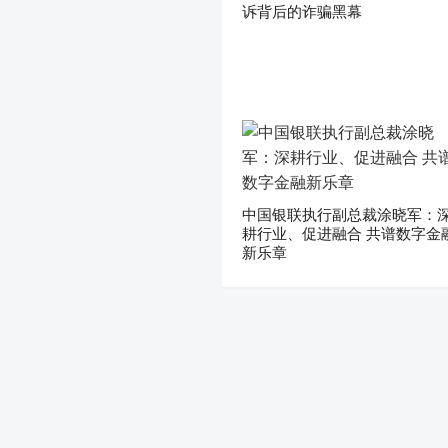
诉背后的诈骗黑幕
中国银联执行副总裁涂晓军：
耕行业、促进融合 共谱数字金
新乐章