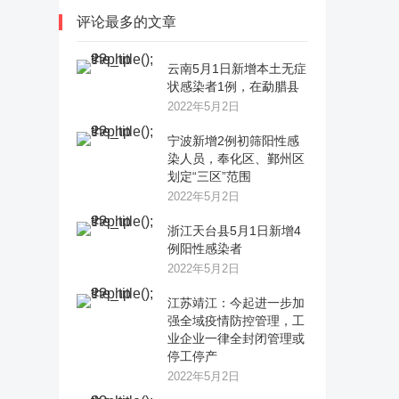
评论最多的文章
云南5月1日新增本土无症
状感染者1例，在勐腊县
2022年5月2日
宁波新增2例初筛阳性感
染人员，奉化区、鄞州区
划定“三区”范围
2022年5月2日
浙江天台县5月1日新增4
例阳性感染者
2022年5月2日
江苏靖江：今起进一步加
强全域疫情防控管理，工
业企业一律全封闭管理或
停工停产
2022年5月2日