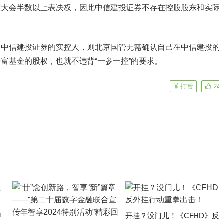
东大会半数以上表决权，因此中信建投证券不存在控股股东和实
信建投证券的实控人，则北京国管无需确认自己在中信建投
富基金的股权，也就不违背“一参一控”的要求。
打赏
2
申
开挂？没门儿！《CFHD》