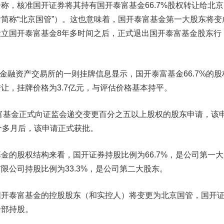
，核准国开证券将其持有国开泰富基金66.7%股权转让给北京
简称“北京国管”）。这也意味着，国开泰富基金第一大股东将变
立国开泰富基金8年多时间之后，正式退出国开泰富基金股东行
金融资产交易所的一则挂牌信息显示，国开泰富基金66.7%的股
让，挂牌价格为3.7亿元，与评估价格基本持平。
富基金正式向证监会递交变更百分之五以上股权的股东申请，该
个多月后，该申请正式获批。
的股权结构来看，国开证券持股比例为66.7%，是公司第一大
限公司持股比例为33.3%，是公司第二大股东。
泰富基金的控股股东（和实控人）将变更为北京国管，国开
全部持股。