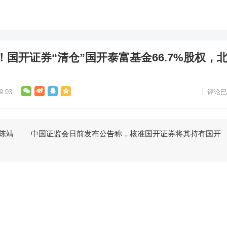
国开证券“清仓”国开泰富基金66.7%股权，
9:03
评论已
陈靖 中国证监会日前发布公告称，核准国开证券将其持有国开