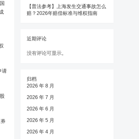
国
【普法参考】上海发生交通事故怎么
成
赔？2026年赔偿标准与维权指南
近期评论
权
没有评论可显示。
申请
归档
2026 年 8 月
股
2026 年 7 月
2026 年 6 月
2026 年 5 月
证券
2026 年 4 月