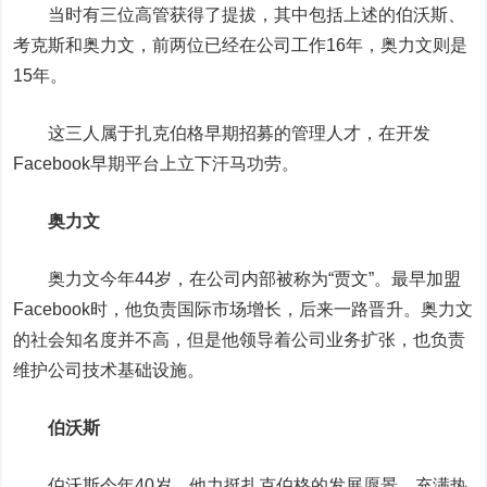
当时有三位高管获得了提拔，其中包括上述的伯沃斯、
考克斯和奥力文，前两位已经在公司工作16年，奥力文则是
15年。
这三人属于扎克伯格早期招募的管理人才，在开发
Facebook早期平台上立下汗马功劳。
奥力文
奥力文今年44岁，在公司内部被称为“贾文”。最早加盟
Facebook时，他负责国际市场增长，后来一路晋升。奥力文
的社会知名度并不高，但是他领导着公司业务扩张，也负责
维护公司技术基础设施。
伯沃斯
伯沃斯今年40岁，他力挺扎克伯格的发展愿景，充满热