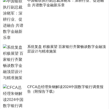
中国银联执行副总裁涂晓军：深耕行业、促进融
合 共谱数字金融新乐章
系统复盘 积极展望 百家银行齐聚畅谈数字金融顶
层设计与精准施策
CFCA总经理朱钢解读2024中国数字银行调查报
告（附报告下载）