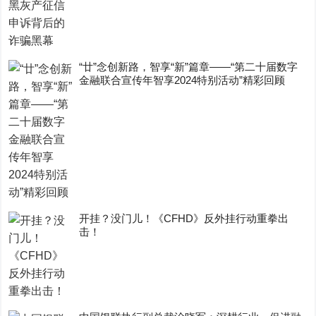
“廿”念创新路，智享“新”篇章——“第二十届数字
金融联合宣传年智享2024特别活动”精彩回顾
开挂？没门儿！《CFHD》反外挂行动重拳出
击！