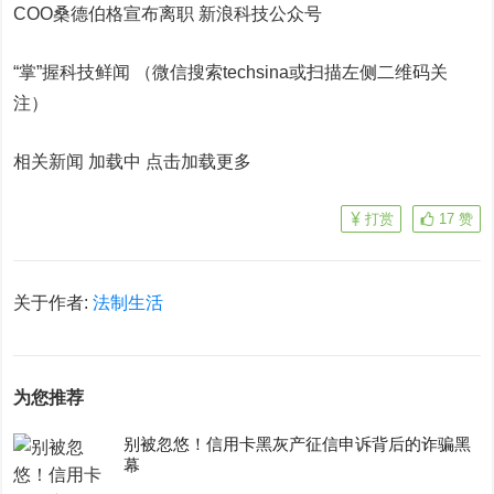
COO桑德伯格宣布离职
新浪科技公众号
“掌”握科技鲜闻 （微信搜索techsina或扫描左侧二维码关
注）
相关新闻 加载中
点击加载更多
打赏
17
赞
关于作者:
法制生活
为您推荐
别被忽悠！信用卡黑灰产征信申诉背后的诈骗黑
幕