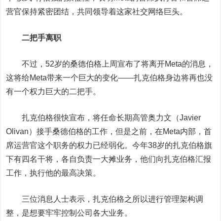
营官保持紧密团结，共同领导着这家社交网络巨头。
二把手离职
不过，52岁的桑德伯格上周宣布了将离开Meta的消息，
这将给Meta带来一个巨大的变化——扎克伯格身边将再也没
有一个权力巨大的二把手。
扎克伯格很快宣布，将任命长期高管奥力文（Javier
Olivan）接手桑德伯格的工作，但是之前，在Meta内部，首
席运营官这个职务的权力已经弱化。今年38岁的扎克伯格旗
下有四名干将，各自负责一大摊业务，他们向扎克伯格汇报
工作，执行他的最高决策。
三位消息人士表示，扎克伯格之所以进行管理架构调
整，是想要牢牢控制公司各大业务。