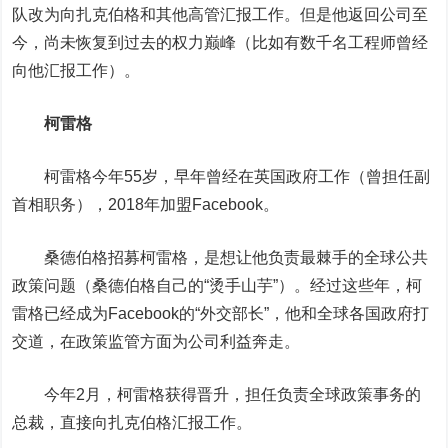
队改为向扎克伯格和其他高管汇报工作。但是他返回公司至
今，尚未恢复到过去的权力巅峰（比如有数千名工程师曾经
向他汇报工作）。
柯雷格
柯雷格今年55岁，早年曾经在英国政府工作（曾担任副
首相职务），2018年加盟Facebook。
桑德伯格招募柯雷格，是想让他负责最棘手的全球公共
政策问题（桑德伯格自己的“烫手山芋”）。经过这些年，柯
雷格已经成为Facebook的“外交部长”，他和全球各国政府打
交道，在政策监管方面为公司利益奔走。
今年2月，柯雷格获得晋升，担任负责全球政策事务的
总裁，直接向扎克伯格汇报工作。