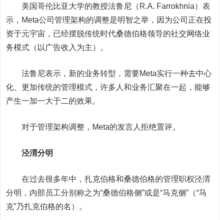
美国哥伦比亚大学的教授法鲁尼（R.A. Farrokhnia）表
示，Meta公司管理架构的调整是明智之举，因为公司正在投
资于元宇宙，已经摆脱传统时代桑德伯格领导的社交网络业
务模式（以广告收入为主）。
法鲁尼表示，新的业务转型，需要Meta实行一种去中心
化、更加传统的管理模式，许多人和业务汇聚在一起，能够
产生一加一大于二的效果。
对于管理架构调整，Meta的发言人拒绝置评。
泾渭分明
在过去很多年中，扎克伯格和桑德伯格的管理职权泾渭
分明，内部员工分别称之为“桑德伯格侧”或是“马克侧”（“马
克”乃扎克伯格的名）。