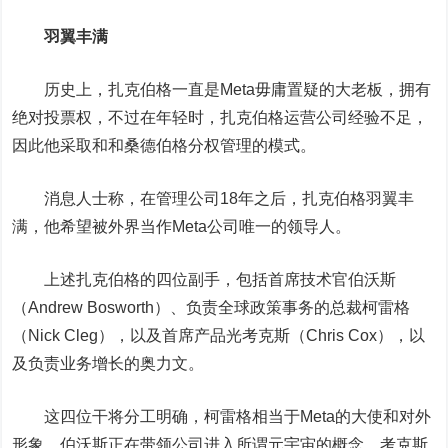
羽翼丰满
历史上，扎克伯格一直是Meta毋庸置疑的大老板，拥有
绝对投票权，不过在年轻时，扎克伯格运营公司经验不足，
因此他采取和和桑德伯格分权管理的模式。
消息人士称，在管理公司18年之后，扎克伯格羽翼丰
满，他希望被外界当作Meta公司唯一的领导人。
上述扎克伯格的四位副手，包括首席技术官伯沃斯
（Andrew Bosworth）、负责全球政策事务的总裁柯雷格
（Nick Cleg），以及首席产品光考克斯（Chris Cox），以
及负责业务增长的奥力文。
这四位干将分工明确，柯雷格相当于Meta的大使和对外
形象，伯沃斯正在带领公司进入所谓元宇宙的概念，考克斯