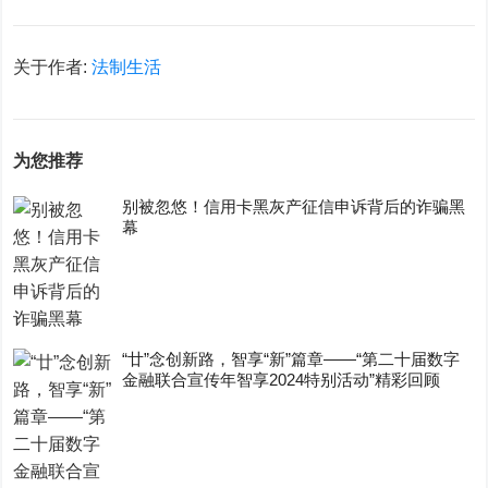
关于作者:
法制生活
为您推荐
别被忽悠！信用卡黑灰产征信申诉背后的诈骗黑
幕
“廿”念创新路，智享“新”篇章——“第二十届数字
金融联合宣传年智享2024特别活动”精彩回顾