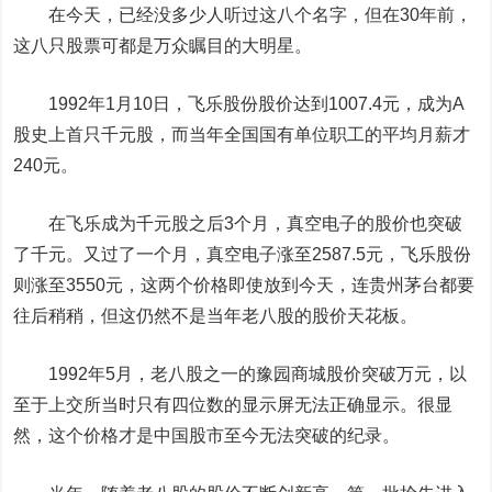
在今天，已经没多少人听过这八个名字，但在30年前，
这八只股票可都是万众瞩目的大明星。
1992年1月10日，飞乐股份股价达到1007.4元，成为A
股史上首只千元股，而当年全国国有单位职工的平均月薪才
240元。
在飞乐成为千元股之后3个月，真空电子的股价也突破
了千元。又过了一个月，真空电子涨至2587.5元，飞乐股份
则涨至3550元，这两个价格即使放到今天，连
贵州茅台
都要
往后稍稍，但这仍然不是当年老八股的股价天花板。
1992年5月，老八股之一的豫园商城股价突破万元，以
至于上交所当时只有四位数的显示屏无法正确显示。
很显
然，这个价格才是中国股市至今无法突破的纪录。