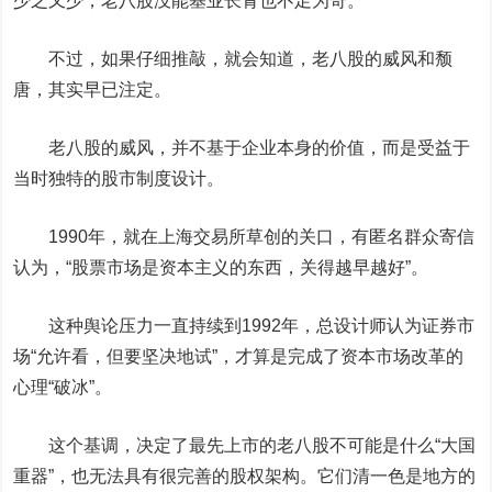
少之又少，老八股没能基业长青也不足为奇。
不过，如果仔细推敲，就会知道，老八股的威风和颓
唐，其实早已注定。
老八股的威风，并不基于企业本身的价值，而是受益于
当时独特的股市制度设计。
1990年，就在上海交易所草创的关口，有匿名群众寄信
认为，“股票市场是资本主义的东西，关得越早越好”。
这种舆论压力一直持续到1992年，总设计师认为证券市
场
“允许看，但要坚决地试”
，才算是完成了资本市场改革的
心理“破冰”。
这个基调，决定了最先上市的老八股不可能是什么“大国
重器”，也无法具有很完善的股权架构。它们清一色是地方的