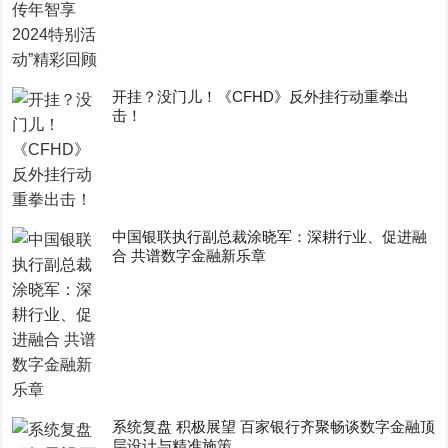
开挂？没门儿！《CFHD》反外挂行动重拳出
击！
中国银联执行副总裁涂晓军：深耕行业、促进融
合 共谱数字金融新乐章
系统复盘 积极展望 百家银行齐聚畅谈数字金融顶
层设计与精准施策