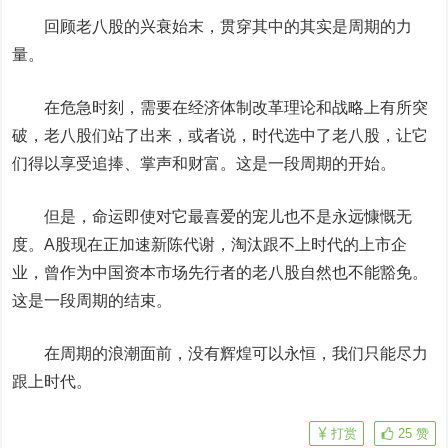
回顾老八股的兴衰始末，贯穿其中的其实是周期的力
量。
在危急时刻，需要在经济体制改革理论和战略上有所突
破，老八股们站了出来，或者说，时代选中了老八股，让它
们得以享受追捧、掌声和财富。这是一段周期的开始。
但是，命运即使对它最喜爱的宠儿也不是永远慷慨无
度。A股现在正加速新陈代谢，淘汰跟不上时代的上市企
业，曾作为中国资本市场先行者的老八股自然也不能豁免。
这是一段周期的结束。
在周期的浪潮面前，没有辉煌可以永恒，我们只能尽力
跟上时代。
打赏
25
赞