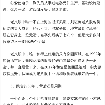
◎爱使电子，则先后从事过电器元件生产、基础设施建
设、煤炭开采、游戏研发等，最终退市。
老八股中唯一不在上海的浙江凤凰，则堪称老八股各类
症结的集大成者，
经营不善、股权分散、地方筹划混乱等问
题在它身上一览无遗，
名字先后换了七八个，但是大多数时
候总绕不开ST这两个字母。
老八股中，唯一称得上稳定的只有豫园商城。在1992年
短暂退市后，豫园商城的股票代码由其母公司豫园股份承
袭，并一直经营下来。在2017年和复星集团重组后，实力更
获得提升，从而成为老八股中业绩和股价表现最好的一个。
3、跌宕的30年，背后还是周期
平心而论，企业经营并非易事，能屹立30年的企业本就