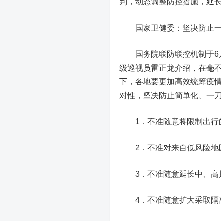
判，动态调整防控措施，延长
国家卫健委：坚决防止一
国务院联防联控机制于6月
级巡视员雷正龙介绍，在毫不
下，各地要更加高效统筹疫
对性，坚决防止简单化、一刀
1．不准随意将限制出行的
2．不准对来自低风险地区
3．不准随意延长中、高风
4．不准随意扩大采取隔离