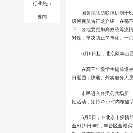
行业热点
国务院联防联控机制于6
要闻
级巡视员雷正龙介绍，在毫不
下，各地要更加高效统筹疫
对性，坚决防止简单化、一刀
6月6日起，北京除丰台
在高三年级学生提前返校备考
日返园；快递、外卖服务人
市民进入各类公共场所
性活动，须持72小时内核酸
6月5日，在北京市疫情防控
至6月5日6时，丰台区全域