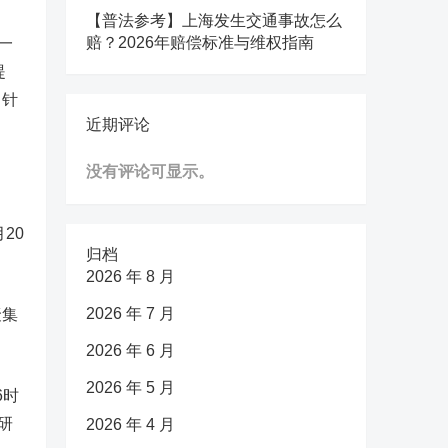
【普法参考】上海发生交通事故怎么
赔？2026年赔偿标准与维权指南
一
提
、针
近期评论
没有评论可显示。
20
归档
2026 年 8 月
2026 年 7 月
聚集
2026 年 6 月
2026 年 5 月
6时
研
2026 年 4 月