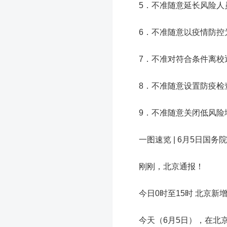
5．不准随意延长风险人员
6．不准随意以疫情防控为
7．不准对符合条件离校返
8．不准随意设置防疫检查
9．不准随意关闭低风险地
一图速览 | 6月5日国
刚刚，北京通报！
今日0时至15时 北京新
今天（6月5日），在北京