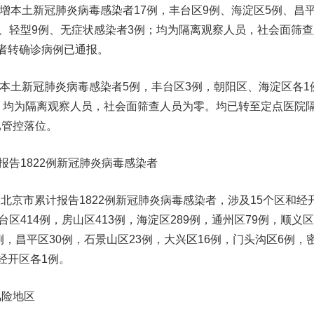
新增本土新冠肺炎病毒感染者17例，丰台区9例、海淀区5例、昌
例、轻型9例、无症状感染者3例；均为隔离观察人员，社会面筛查
者转确诊病例已通报。
本土新冠肺炎病毒感染者5例，丰台区3例，朝阳区、海淀区各1
；均为隔离观察人员，社会面筛查人员为零。均已转至定点医院
已管控落位。
报告1822例新冠肺炎病毒感染者
北京市累计报告1822例新冠肺炎病毒感染者，涉及15个区和经
区414例，房山区413例，海淀区289例，通州区79例，顺义区
例，昌平区30例，石景山区23例，大兴区16例，门头沟区6例，
经开区各1例。
风险地区