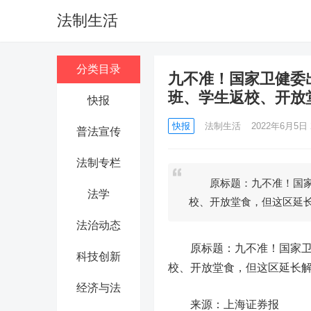
法制生活
分类目录
九不准！国家卫健委
班、学生返校、开放
快报
快报
法制生活
2022年6月5日 2
普法宣传
法制专栏
原标题：九不准！国家卫
法学
校、开放堂食，但这区延
法治动态
原标题：九不准！国家卫健
科技创新
校、开放堂食，但这区延长
经济与法
来源：上海证券报