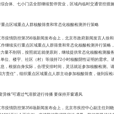
业综合体、七小门店全部继续暂停营业，区域内临时交通管控措
行重点区域重点人群核酸筛查和常态化核酸检测并行策略
市疫情防控第356场新闻发布会上，北京市政府新闻发言人徐和
工作继续实行重点区域重点人群筛查和常态化核酸检测并行策略
样力量不削弱，按照就近就便原则，继续提供常态化核酸检测服
单位、楼宇、社区（村）等须持72小时核酸阴性证明的需求。
信息，根据自身实际，合理安排时间，灵活就近参加核酸检测。
四方责任”，组织重点区域重点人群主动参加核酸筛查，做到应检
戎变异株”可通过气溶胶进行传播 要保持开窗通风
市疫情防控第356场新闻发布会上，北京市疾控中心副主任刘晓