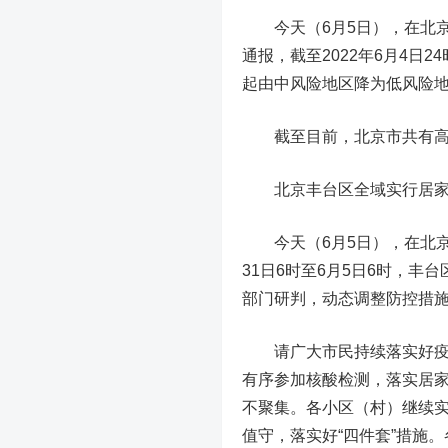
今天（6月5日），在北京
通报，截至2022年6月4日
起由中风险地区降为低风险
截至目前，北京市共有高风
北京丰台区全域实行居家
今天（6月5日），在北京市
31日6时至6月5日6时，
部门研判，动态调整防控措
请广大市民持续落实好疫情
有序参加核酸检测，落实居
不聚集。各小区（村）继续实
值守，落实好“四件套”措施