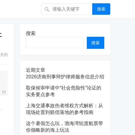
搜索
上
搜索
搜索
关闭
近期文章
2026济南刑事辩护律师服务信息介绍
取保候审申请中“社会危险性”论证的
实务要点参考
上海交通事故伤者维权方式解析：从
返
现场处置到赔偿落地的参考指南
这个暑假怎么玩，渤海湾轮渡船票带
你领略新的海上玩法