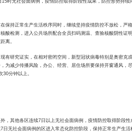
5日15时无社会面病例，疫情防控取得阶段性成果，防控形势持续
保持正常生产生活秩序同时，继续坚持疫情防控不放松，严
行核酸检测，进入公共场所配合全员扫码测温、查验核酸阴性证
交距离。
有研究证实，在相对密闭空间，新型冠状病毒特别是奥密克
播，为减少传播风险，办公、经营、居住场所要保持开窗通风，
次30分钟以上。
，
，其他各区连续7日以上无社会面病例，疫情防控取得阶段性
7日无社会面病例的区进入常态化防控阶段，保持正常生产生活