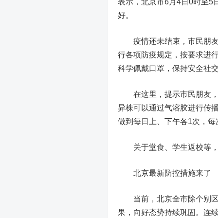
表示，北京市6月4日0时至
好。
疫情还未结束，市民朋友在
行各项防疫规定，按要求进
科学佩戴口罩，保持安全社
在这里，提示市民朋友，现
异株可以通过气溶胶进行传
做到每日上、下午各1次，每
关于堂食、学生返校等
北京最新防控措施来了
当前，北京全市除个别区外
果，向好态势持续巩固。连续