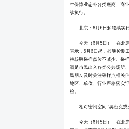
生保障业态外各类底商、商
续执行。
北京：6月6日起继续实
今天（6月5日），在北京
表示，6月6日起，核酸检测
持核酸采样点位不减少、采
满足市民出入各类公共场所、
民朋友及时关注采样点相关
地区、单位、行业严格落实“
检。
相对密闭空间 “奥密克
今天（6月5日），在北京