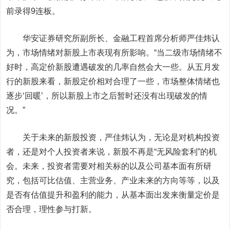
前录得9连板。
华安证券
研究所副所长、金融工程首席分析师严佳炜认
为，市场情绪对新股上市表现有所影响。“当二级市场情绪不
好时，高定价新股遭遇破发的几率自然会大一些。从五月发
行的新股来看，新股定价相对合理了一些，市场整体情绪也
逐步‘回暖’，所以新股上市之后暂时还没有出现破发的情
况。”
关于未来的新股投资，严佳炜认为，无论是对机构投资
者，还是对个人投资者来说，新股不再是“无风险套利”的机
会。未来，投资者需要对相关标的以及公司基本面有所研
究，包括可比估值、主营业务、产业未来的方向等等，以及
是否有估值提升和盈利的能力，从基本面出发来衡量定价是
否合理，理性参与打新。