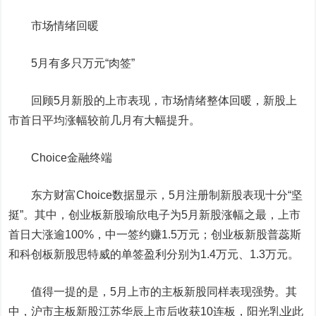
市场情绪回暖
5月有多只万元“肉签”
回顾5月新股的上市表现，市场情绪整体回暖，新股上
市首日平均涨幅较前几月有大幅提升。
Choice金融终端
东方财富
Choice数据显示，5月注册制新股表现十分“坚
挺”。其中，创业板新股瑜欣电子为5月新股涨幅之最，上市
首日大涨逾100%，中一签约赚1.5万元；创业板新股
普蕊斯
和科创板新股
思特威
的单签盈利分别为1.4万元、1.3万元。
值得一提的是，5月上市的主板新股同样表现强势。其
中，沪市主板新股江苏华辰上市后收获10连板，
阳光乳业
此