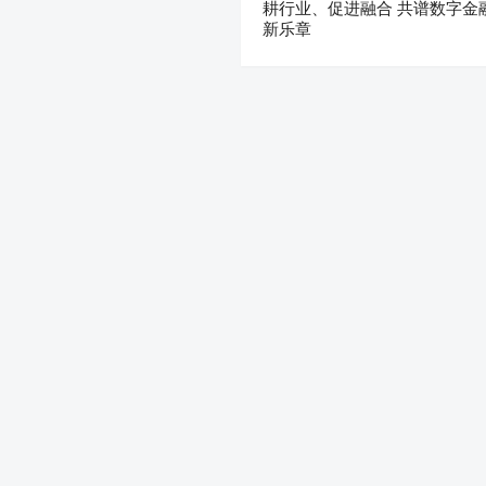
耕行业、促进融合 共谱数字金
新乐章