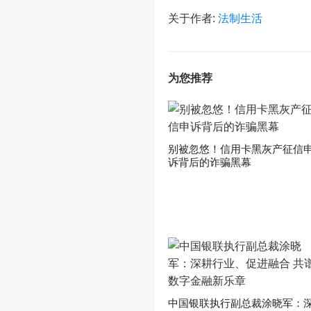
关于作者:
法制生活
为您推荐
别被忽悠！信用卡黑灰产征信
诉背后的诈骗黑幕
中国银联执行副总裁涂晓军：