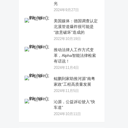
光
2024年9月27日
美国媒体：德国调查认定
北溪管道爆炸很可能是
“故意破坏”造成的
2022年10月19日
推动法律人工作方式变
革，Alpha智能法律检索
有话说！
2024年11月4日
鲲鹏到家助推河源“南粤
家政”工程高质量发展
2024年11月5日
沁源，公益诉讼驶入“快
车道”
2024年10月11日