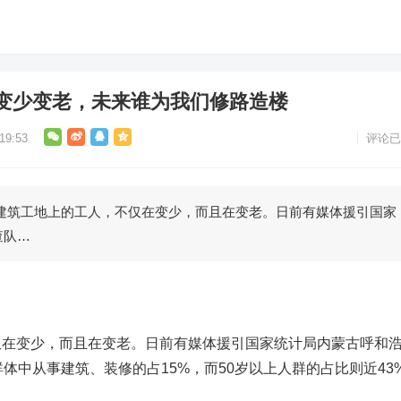
变少变老，未来谁为我们修路造楼
9:53
评论已
工地上的工人，不仅在变少，而且在变老。日前有媒体援引国家
查队…
仅在变少，而且在变老。
日前有媒体援引国家统计局内蒙古呼和
体中从事建筑、装修的占15%，而50岁以上人群的占比则近43