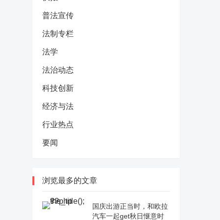
普法宣传
法制专栏
法学
法治动态
科技创新
经济与法
行业热点
要闻
浏览最多的文章
国庆出游正当时，和欧拉
汽车一起get秋日惬意时