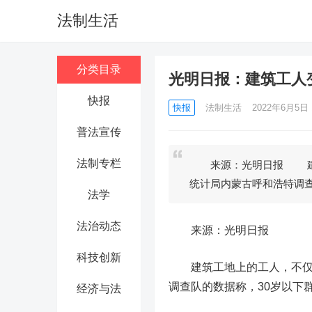
法制生活
分类目录
光明日报：建筑工人
快报
快报
法制生活
2022年6月5日 1
普法宣传
法制专栏
来源：光明日报 建筑
统计局内蒙古呼和浩特调
法学
法治动态
来源：光明日报
科技创新
建筑工地上的工人，不
调查队的数据称，30岁以下群
经济与法