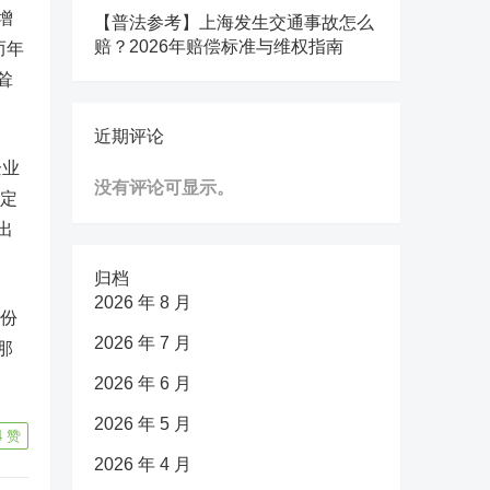
增
【普法参考】上海发生交通事故怎么
赔？2026年赔偿标准与维权指南
而年
耸
近期评论
企业
没有评论可显示。
一定
出
归档
2026 年 8 月
身份
2026 年 7 月
那
2026 年 6 月
2026 年 5 月
4
赞
2026 年 4 月