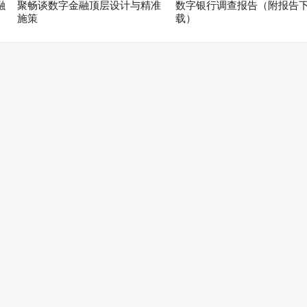
融
聚畅谈数字金融顶层设计与精准
数字银行调查报告（附报告
施策
载）