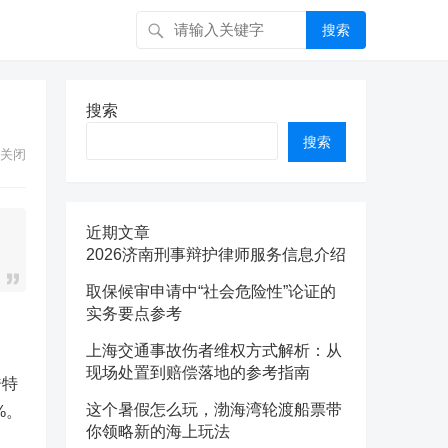
搜索
搜索
搜索
关闭
近期文章
2026济南刑事辩护律师服务信息介绍
取保候审申请中“社会危险性”论证的
实务要点参考
上海交通事故伤者维权方式解析：从
现场处置到赔偿落地的参考指南
浩特
这个暑假怎么玩，渤海湾轮渡船票带
%。
你领略新的海上玩法