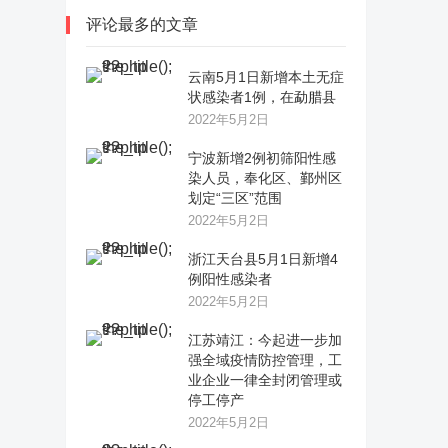
评论最多的文章
云南5月1日新增本土无症
状感染者1例，在勐腊县
2022年5月2日
宁波新增2例初筛阳性感
染人员，奉化区、鄞州区
划定“三区”范围
2022年5月2日
浙江天台县5月1日新增4
例阳性感染者
2022年5月2日
江苏靖江：今起进一步加
强全域疫情防控管理，工
业企业一律全封闭管理或
停工停产
2022年5月2日