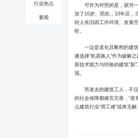
行业热点
可作为对照的是，据另一项
加了10岁。照此，
10年后
要闻
轻人依旧因工作环境、发展空
听。
一边是老化且断档的建筑工
遂选择“机器换人”作为破解之
新技术能力与经验的建筑“新
现。
而
老去的建筑工人，不仅
的社会保障都难言完善，“老
么建筑行业“用工难”或将无